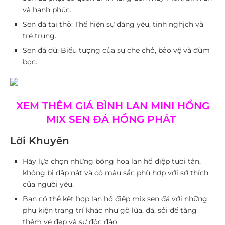
và hạnh phúc.
Sen đá tai thỏ
: Thể hiện sự đáng yêu, tinh nghịch và
trẻ trung.
Sen đá dù
: Biểu tượng của sự che chở, bảo vệ và đùm
bọc.
XEM THÊM GIÁ BÌNH LAN MINI HỒNG
MIX SEN ĐÁ HỒNG PHÁT
Lời Khuyên
Hãy lựa chọn những bông hoa lan hồ điệp tươi tắn,
không bị dập nát và có màu sắc phù hợp với sở thích
của người yêu.
Bạn có thể kết hợp lan hồ điệp mix sen đá với những
phụ kiện trang trí khác như gỗ lũa, đá, sỏi để tăng
thêm vẻ đẹp và sự độc đáo.