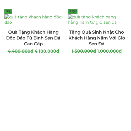
-7%
-33%
Quà Tặng Khách Hàng
Tặng Quà Sinh Nhật Cho
Độc Đáo Từ Bình Sen Đá
Khách Hàng Năm Với Giỏ
Cao Cấp
Sen Đá
4.400.000
₫
4.100.000
₫
1.500.000
₫
1.000.000
₫