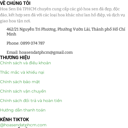
VỀ CHÚNG TÔI
Hoa Sen Đá TPHCM chuyên cung cấp các giỏ hoa sen đá đẹp, độc
đáo, kết hợp sen đá với các loại hoa khác như lan hồ điệp, và dịch vụ
giao hoa tận nơi.
462/21 Nguyễn Tri Phương, Phường Vườn Lài, Thành phố Hồ Chí
Minh
Phone: 0899 074 787
Email: hoasendatphcm@gmail.com
THƯƠNG HIỆU
Chính sách và điều khoản
Thắc mắc và khiếu nại
Chính sách bảo mật
Chính sách vận chuyển
Chính sách đổi trả và hoàn tiền
Hướng dẫn thanh toán
KÊNH TIKTOK
@hoasendatphcm.com