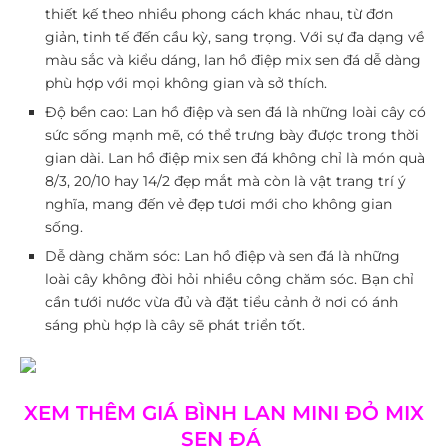
thiết kế theo nhiều phong cách khác nhau, từ đơn
giản, tinh tế đến cầu kỳ, sang trọng. Với sự đa dạng về
màu sắc và kiểu dáng, lan hồ điệp mix sen đá dễ dàng
phù hợp với mọi không gian và sở thích.
Độ bền cao
: Lan hồ điệp và sen đá là những loài cây có
sức sống mạnh mẽ, có thể trưng bày được trong thời
gian dài. Lan hồ điệp mix sen đá không chỉ là món quà
8/3, 20/10 hay 14/2 đẹp mắt mà còn là vật trang trí ý
nghĩa, mang đến vẻ đẹp tươi mới cho không gian
sống.
Dễ dàng chăm sóc
: Lan hồ điệp và sen đá là những
loài cây không đòi hỏi nhiều công chăm sóc. Bạn chỉ
cần tưới nước vừa đủ và đặt tiểu cảnh ở nơi có ánh
sáng phù hợp là cây sẽ phát triển tốt.
XEM THÊM GIÁ BÌNH LAN MINI ĐỎ MIX
SEN ĐÁ