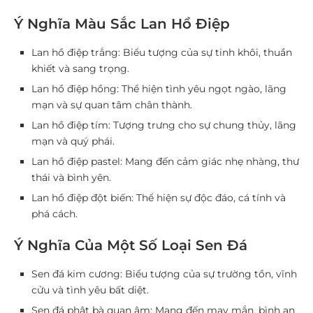
Ý Nghĩa Màu Sắc Lan Hồ Điệp
Lan hồ điệp trắng
: Biểu tượng của sự tinh khôi, thuần
khiết và sang trọng.
Lan hồ điệp hồng
: Thể hiện tình yêu ngọt ngào, lãng
mạn và sự quan tâm chân thành.
Lan hồ điệp tím
: Tượng trưng cho sự chung thủy, lãng
mạn và quý phái.
Lan hồ điệp pastel
: Mang đến cảm giác nhẹ nhàng, thư
thái và bình yên.
Lan hồ điệp đột biến
: Thể hiện sự độc đáo, cá tính và
phá cách.
Ý Nghĩa Của Một Số Loại Sen Đá
Sen đá kim cương
: Biểu tượng của sự trường tồn, vĩnh
cửu và tình yêu bất diệt.
Sen đá phật bà quan âm
: Mang đến may mắn, bình an