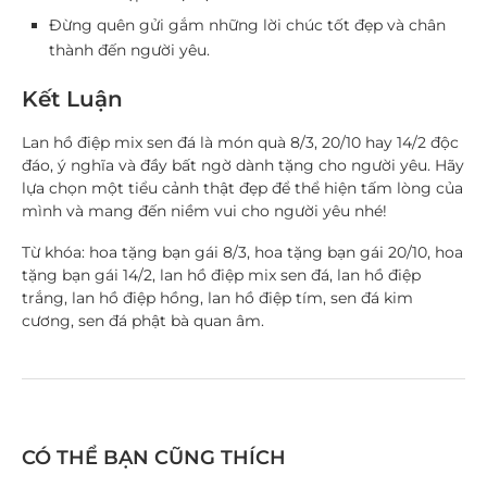
Đừng quên gửi gắm những lời chúc tốt đẹp và chân
thành đến người yêu.
Kết Luận
Lan hồ điệp mix sen đá là món quà 8/3, 20/10 hay 14/2 độc
đáo, ý nghĩa và đầy bất ngờ dành tặng cho người yêu. Hãy
lựa chọn một tiểu cảnh thật đẹp để thể hiện tấm lòng của
mình và mang đến niềm vui cho người yêu nhé!
Từ khóa:
hoa tặng bạn gái 8/3, hoa tặng bạn gái 20/10, hoa
tặng bạn gái 14/2, lan hồ điệp mix sen đá, lan hồ điệp
trắng, lan hồ điệp hồng, lan hồ điệp tím, sen đá kim
cương, sen đá phật bà quan âm.
CÓ THỂ BẠN CŨNG THÍCH