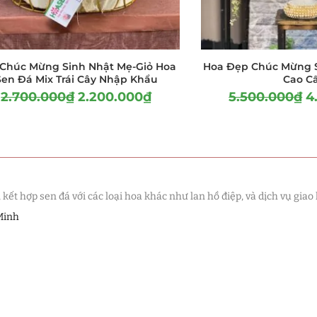
Chúc Mừng Sinh Nhật Mẹ-Giỏ Hoa
Hoa Đẹp Chúc Mừng S
Sen Đá Mix Trái Cây Nhập Khẩu
Cao C
2.700.000
₫
2.200.000
₫
5.500.000
₫
4
t hợp sen đá với các loại hoa khác như lan hồ điệp, và dịch vụ giao 
Minh