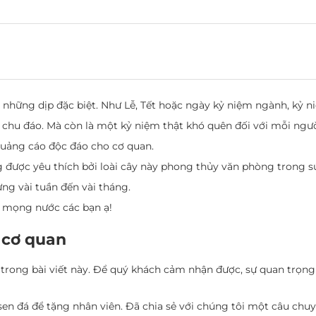
những dịp đặc biệt. Như Lễ, Tết hoặc ngày kỷ niệm ngành, kỷ n
 chu đáo. Mà còn là một kỷ niệm thật khó quên đối với mỗi ngườ
quảng cáo độc đáo cho cơ quan.
 được yêu thích bởi loài cây này phong thủy văn phòng trong sức
rưng vài tuần đến vài tháng.
h mọng nước các bạn ạ!
 cơ quan
trong bài viết này. Để quý khách cảm nhận được, sự quan trọ
 đá để tặng nhân viên. Đã chia sẻ với chúng tôi một câu chuy