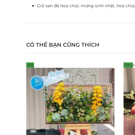
Giỏ sen đá hoa chúc mừng sinh nhật, hoa chúc
CÓ THỂ BẠN CŨNG THÍCH
-8%
-19%