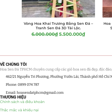
Vòng Hoa Khai Trương Bằng Sen Đá –
Hoa 
Tranh Sen Đá 3D Tài Lộc.
6.000.000
₫
5.500.000
₫
VỀ CHÚNG TÔI
Hoa Sen Đá TPHCM chuyên cung cấp các giỏ hoa sen đá đẹp, độc đáo, kế
462/21 Nguyễn Tri Phương, Phường Vườn Lài, Thành phố Hồ Chí 
Phone: 0899 074 787
Email: hoasendatphcm@gmail.com
THƯƠNG HIỆU
Chính sách và điều khoản
Thắc mắc và khiếu nại