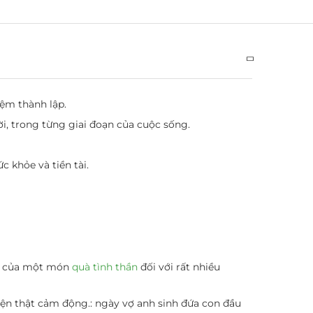
iệm thành lập.
i, trong từng giai đoạn của cuộc sống.
 khỏe và tiền tài.
ng của một món
quà tình thần
đối với rất nhiều
ện thật cảm động.: ngày vợ anh sinh đứa con đầu