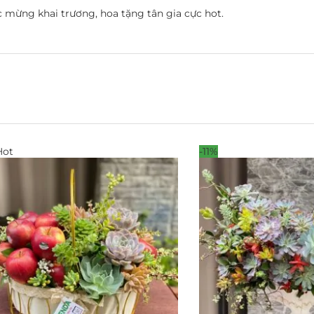
 mừng khai trương, hoa tặng tân gia cực hot.
Hot
-11%