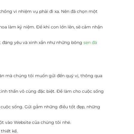
hồng vì nhiệm vụ phải đi xa. Nên đã chọn một
 hoa làm kỷ niệm. Để khi con lớn lên, sẽ cảm nhận
hật đáng yêu và xinh xắn như những bông
sen đá
 văn mà chúng tôi muốn gửi đến quý vị, thông qua
inh thần vô cùng đặc biệt. Để làm cho cuộc sống
 cuộc sống. Gửi gắm những điều tốt đẹp, những
ột vào Website của chúng tôi nhé.
thiết kế.