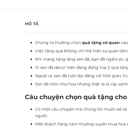
MÔ TẢ
Chúng ta thường chọn
quà tặng cơ quan
vào 
Việc tặng quà không chỉ thể hiện sự quan tâm
Khi mang tặng lãng sen đá, bạn đã ngầm pr, 
Vì sen đá decor hiện đang đứng top 2 quà tặng
Ngoài ra, sen đá tươi dai dẳng với thời gian, t
Sen đá nhìn như hoa nhưng thật ra là cây xan
Câu chuyện chọn quà tặng cho
Có một câu chuyện mà chúng tôi muốn kể lại 
người.
Một khách hàng nam thường xuyên mua hoa sen