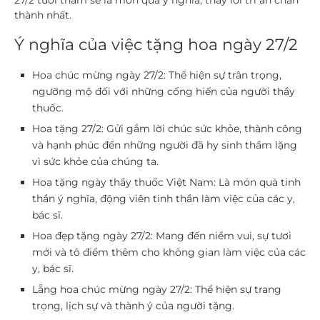
27/2
tươi thắm sẽ là món quà ý nghĩa, thay lời tri ân chân
thành nhất.
Ý nghĩa của việc tặng hoa ngày 27/2
Hoa chúc mừng ngày 27/2:
Thể hiện sự trân trọng,
ngưỡng mộ đối với những cống hiến của người thầy
thuốc.
Hoa tặng 27/2:
Gửi gắm lời chúc sức khỏe, thành công
và hạnh phúc đến những người đã hy sinh thầm lặng
vì sức khỏe của chúng ta.
Hoa tặng ngày thầy thuốc Việt Nam:
Là món quà tinh
thần ý nghĩa, động viên tinh thần làm việc của các y,
bác sĩ.
Hoa đẹp tặng ngày 27/2:
Mang đến niềm vui, sự tươi
mới và tô điểm thêm cho không gian làm việc của các
y, bác sĩ.
Lẵng hoa chúc mừng ngày 27/2:
Thể hiện sự trang
trọng, lịch sự và thành ý của người tặng.