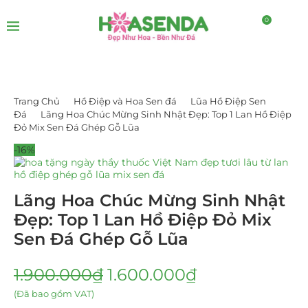
0
Trang Chủ
Hồ Điệp và Hoa Sen đá
Lũa Hồ Điệp Sen
Đá
Lãng Hoa Chúc Mừng Sinh Nhật Đẹp: Top 1 Lan Hồ Điệp
Đỏ Mix Sen Đá Ghép Gỗ Lũa
-16%
Lãng Hoa Chúc Mừng Sinh Nhật
Đẹp: Top 1 Lan Hồ Điệp Đỏ Mix
Sen Đá Ghép Gỗ Lũa
1.900.000
₫
1.600.000
₫
(Đã bao gồm VAT)