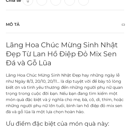
Chia sẻ
MÔ TẢ
Lãng Hoa Chúc Mừng Sinh Nhật
Đẹp Từ Lan Hồ Điệp Đỏ Mix Sen
Đá và Gỗ Lũa
Lãng Hoa Chúc Mừng Sinh Nhật Đẹp hay những ngày lễ
như Ngày 8/3, 20/10, 20/11… là dịp tuyệt vời để bày tỏ lòng
biết ơn và tình yêu thương đến những người phụ nữ quan
trọng trong cuộc đời bạn. Nếu bạn đang tìm kiếm một
món quà đặc biệt và ý nghĩa cho mẹ, bà, cô, dì, thím, hoặc
những người phụ nữ lớn tuổi, bình lan hồ điệp đỏ mix sen
đá và gỗ lũa là một lựa chọn hoàn hảo.
Ưu điểm đặc biệt của món quà này: