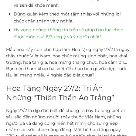
và sen đá khỏe mạnh.
Đừng quên kèm theo một tấm thiệp với những lời
chúc chân thành và ý nghĩa.
Hy vọng những thông tin trên sẽ giúp bạn lựa chọn
được món quà 8/3 ưng ý và ý nghĩa nhất!
Mẫu hoa này còn phù hợp làm Hoa tặng ngày 27/2 là ngày
thầy thuốc Việt Nam, hoa chúc mừng sinh nhật, hoa khai
trương, hoa tân gia, hoa mừng thăng chức, hoa cảm ơn…
Bạn nên tham khảo bài viết để chọn hoa gì vừa đẹp, tươi
lâu lại mang nhiều ý nghĩa đặc biệt chưa?
Hoa Tặng Ngày 27/2: Tri Ân
Những “Thiên Thần Áo Trắng”
Ngày 27/2 là dịp đặc biệt để chúng ta bày tỏ lòng biết ơn
sâu sắc đến những người thầy thuốc Việt Nam, những
người đã và đang cống hiến hết mình cho sự nghiệp
chăm sóc sức khỏe cộng đồng. Một bó
hoa tặng ngày