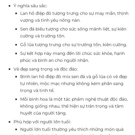
Ý nghĩa sâu sắc:
Lan hồ điệp đỏ tượng trưng cho sự may mắn, thịnh
vượng và tình yêu nồng nàn.
Sen đá biểu tượng cho sức sống mãnh liệt, sự kiên
cường và trường tồn.
Gỗ lũa tượng trưng cho sự trường tồn, kiên cường.
Sự kết hợp này mang đến lời chúc sức khỏe, hạnh
phúc và bình an cho người nhận.
Vẻ đẹp sang trọng và độc đáo:
Bình lan hồ điệp đỏ mix sen đá và gỗ lũa có vẻ đẹp
tự nhiên, mộc mạc nhưng không kém phần sang
trọng và tinh tế.
Mỗi bình hoa là một tác phẩm nghệ thuật độc đáo,
không giống nhau, thể hiện sự trân trọng và tâm
huyết của người tặng.
Phù hợp với người lớn tuổi:
Người lớn tuổi thường yêu thích những món quà