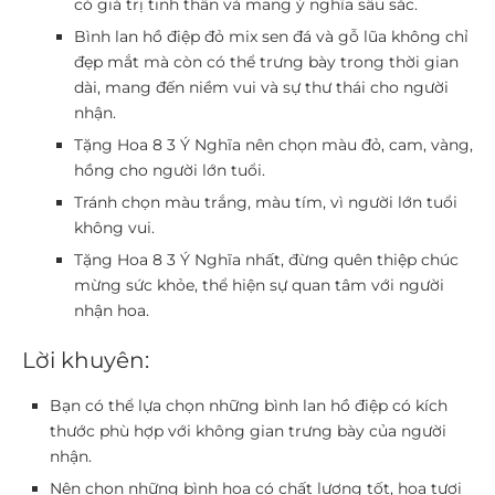
có giá trị tinh thần và mang ý nghĩa sâu sắc.
Bình lan hồ điệp đỏ mix sen đá và gỗ lũa không chỉ
đẹp mắt mà còn có thể trưng bày trong thời gian
dài, mang đến niềm vui và sự thư thái cho người
nhận.
Tặng Hoa 8 3 Ý Nghĩa nên chọn màu đỏ, cam, vàng,
hồng cho người lớn tuổi.
Tránh chọn màu trắng, màu tím, vì người lớn tuổi
không vui.
Tặng Hoa 8 3 Ý Nghĩa nhất, đừng quên thiệp chúc
mừng sức khỏe, thể hiện sự quan tâm với người
nhận hoa.
Lời khuyên:
Bạn có thể lựa chọn những bình lan hồ điệp có kích
thước phù hợp với không gian trưng bày của người
nhận.
Nên chọn những bình hoa có chất lượng tốt, hoa tươi