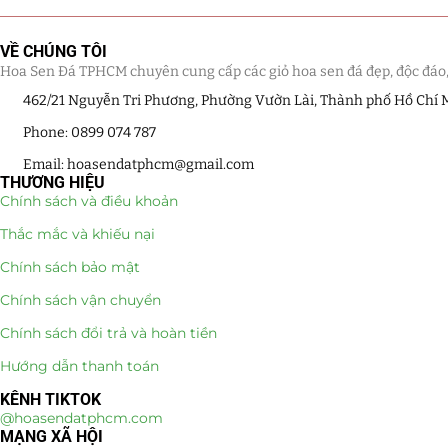
VỀ CHÚNG TÔI
Hoa Sen Đá TPHCM chuyên cung cấp các giỏ hoa sen đá đẹp, độc đáo, kế
462/21 Nguyễn Tri Phương, Phường Vườn Lài, Thành phố Hồ Chí 
Phone: 0899 074 787
Email: hoasendatphcm@gmail.com
THƯƠNG HIỆU
Chính sách và điều khoản
Thắc mắc và khiếu nại
Chính sách bảo mật
Chính sách vận chuyển
Chính sách đổi trả và hoàn tiền
Hướng dẫn thanh toán
KÊNH TIKTOK
@hoasendatphcm.com
MẠNG XÃ HỘI