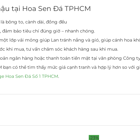
hậu tại Hoa Sen Đá TPHCM
là bông to, cành dài, đồng đều
h, đảm bảo tiêu chí đúng giờ – nhanh chóng.
ột lớp vải mỏng giúp Lan tránh nắng và gió, giúp cánh hoa khô
ước khi mua, tư vấn chăm sóc khách hàng sau khi mua.
hoản ngân hàng hoặc thanh toán tiền mặt tại văn phòng Công ty
bạn có thể tìm thấy mức giá cạnh tranh và hợp lý hơn so với gi
ge Hoa Sen Đá Số 1 TPHCM
.
-23%