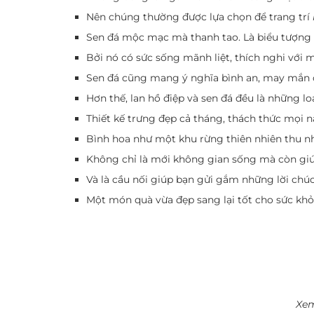
Nên chúng thường được lựa chọn để trang trí
Sen đá mộc mạc mà thanh tao. Là biểu tượng 
Bởi nó có sức sống mãnh liệt, thích nghi với mọ
Sen đá cũng mang ý nghĩa bình an, may mắn c
Hơn thế, lan hồ điệp và sen đá đều là những lo
Thiết kế trưng đẹp cả tháng, thách thức mọi n
Bình hoa như một khu rừng thiên nhiên thu n
Không chỉ là mới không gian sống mà còn giúp
Và là cầu nối giúp bạn gửi gắm những lời chúc
Một món quà vừa đẹp sang lại tốt cho sức kh
Xem