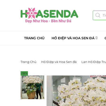
TRANG CHỦ
HỒ ĐIỆP VÀ HOA SEN ĐÁ
Trang Chủ
Hồ Điệp và Hoa Sen đá
Lan Hồ Điệp Tr
-18%