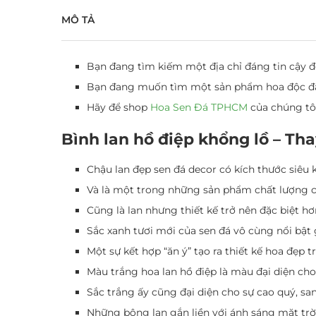
MÔ TẢ
Bạn đang tìm kiếm một địa chỉ đáng tin cậy
Bạn đang muốn tìm một sản phẩm hoa độc đáo,
Hãy để shop
Hoa Sen Đá TPHCM
của chúng tôi
Bình lan hồ điệp khổng lồ – Th
Chậu lan đẹp
sen đá decor có kích thước siêu 
Và là một trong những sản phẩm chất lượng c
Cũng là lan nhưng thiết kế trở nên đặc biệt h
Sắc xanh tươi mới của sen đá vô cùng nổi bật 
Một sự kết hợp “ăn ý” tạo ra thiết kế hoa đẹp 
Màu trắng hoa lan hồ điệp là màu đại diện cho 
Sắc trắng ấy cũng đại diện cho sự cao quý, san
Những bông lan gắn liền với ánh sáng mặt tr