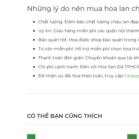
Những
lý do nên mua hoa lan c
Chất lượng: Đảm bảo chất lượng
chậu lan đẹp
Uy tín: Giao hàng miễn phí các quận nội thàn
Bảo quản tốt: Hoa được shop bảo quản trong m
Tư vấn miễn phí: Hỗ trợ miễn phí chọn hoa tr
Thanh toán đơn giản: Chuyển khoản qua tài k
Chi phí cạnh tranh: Đến với Hoa Sen Đá TPHCM 
Để nhận ưu đãi hoa theo tuần, truy cập
Fanpa
CÓ THỂ BẠN CŨNG THÍCH
-11%
-10%