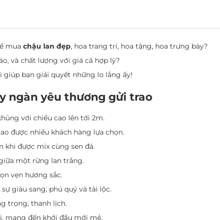
 để mua
chậu lan đẹp
, hoa trang trí, hoa tặng, hoa trưng bày?
 và chất lượng với giá cả hợp lý?
 giúp bạn giải quyết những lo lắng ấy!
ay ngàn yêu thương gửi trao
khủng với chiều cao lên tới 2m.
ao được nhiều khách hàng lựa chọn.
ơn khi được mix cùng sen đá.
giữa một rừng lan trắng.
trọn vẹn hương sắc.
sự giàu sang, phú quý và tài lộc.
g trọng, thanh lịch.
ời, mang đến khởi đầu mới mẻ.