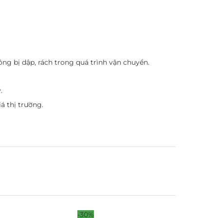
ng bị dập, rách trong quá trình vận chuyển.
.
á thị trường.
-30%