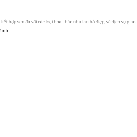
t hợp sen đá với các loại hoa khác như lan hồ điệp, và dịch vụ giao 
Minh