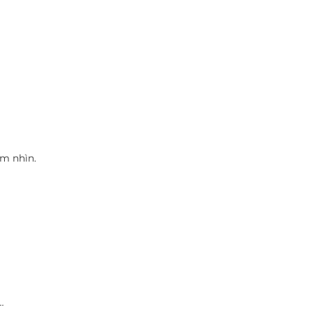
ắm nhìn.
á…