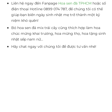
Liên hệ ngay đến Fanpage
Hoa sen đá TPHCM
hoặc số
điện thoại Hotline 0899 074 787, để chúng tôi có thể
giúp bạn biến ngày sinh nhật mẹ trở thành một kỷ
niệm khó quên!
Bó hoa sen đá mix trái cây cũng thích hợp làm hoa
chúc mừng khai trương, hoa mừng thọ, hoa tặng sinh
nhật sếp nam nữ…
Hãy chat ngay với chúng tôi để được tư vấn nhé!