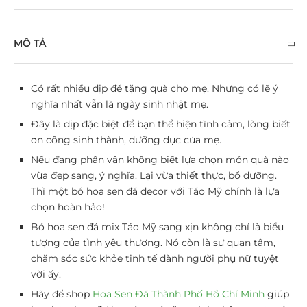
MÔ TẢ
Có rất nhiều dịp để tặng quà cho mẹ. Nhưng có lẽ ý
nghĩa nhất vẫn là ngày sinh nhật mẹ.
Đây là dịp đặc biệt để bạn thể hiện tình cảm, lòng biết
ơn công sinh thành, dưỡng dục của mẹ.
Nếu đang phân vân không biết lựa chọn món quà nào
vừa đẹp sang, ý nghĩa. Lại vừa thiết thực, bổ dưỡng.
Thì một bó hoa sen đá decor với Táo Mỹ chính là lựa
chọn hoàn hảo!
Bó hoa sen đá mix Táo Mỹ sang xịn không chỉ là biểu
tượng của tình yêu thương. Nó còn là sự quan tâm,
chăm sóc sức khỏe tinh tế dành người phụ nữ tuyệt
vời ấy.
Hãy để shop
Hoa Sen Đá Thành Phố Hồ Chí Minh
giúp