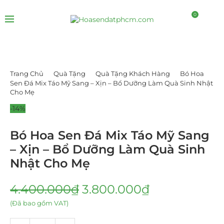
0
Trang Chủ
Quà Tặng
Quà Tặng Khách Hàng
Bó Hoa
Sen Đá Mix Táo Mỹ Sang – Xịn – Bổ Dưỡng Làm Quà Sinh Nhật
Cho Mẹ
-14%
Bó Hoa Sen Đá Mix Táo Mỹ Sang
– Xịn – Bổ Dưỡng Làm Quà Sinh
Nhật Cho Mẹ
4.400.000
₫
3.800.000
₫
(Đã bao gồm VAT)