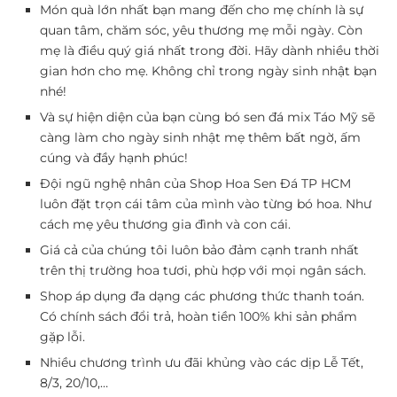
Món quà lớn nhất bạn mang đến cho mẹ chính là sự
quan tâm, chăm sóc, yêu thương mẹ mỗi ngày. Còn
mẹ là điều quý giá nhất trong đời. Hãy dành nhiều thời
gian hơn cho mẹ. Không chỉ trong ngày sinh nhật bạn
nhé!
Và sự hiện diện của bạn cùng bó sen đá mix Táo Mỹ sẽ
càng làm cho ngày sinh nhật mẹ thêm bất ngờ, ấm
cúng và đầy hạnh phúc!
Đội ngũ nghệ nhân của Shop Hoa Sen Đá TP HCM
luôn đặt trọn cái tâm của mình vào từng bó hoa. Như
cách mẹ yêu thương gia đình và con cái.
Giá cả của chúng tôi luôn bảo đảm cạnh tranh nhất
trên thị trường hoa tươi, phù hợp với mọi ngân sách.
Shop áp dụng đa dạng các phương thức thanh toán.
Có chính sách đổi trả, hoàn tiền 100% khi sản phẩm
gặp lỗi.
Nhiều chương trình ưu đãi khủng vào các dịp Lễ Tết,
8/3, 20/10,…