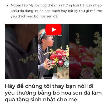
Ngoài Táo Mỹ, bạn có thể mix những loại trái cây nhập
khẩu đa dạng, nước hoa, sách hay bất kỳ thứ gì mà mẹ
yêu thích vào bó hoa sen đá.
Hãy để chúng tôi thay bạn nói lời
yêu thương bằng bó hoa sen đá làm
quà tặng sinh nhật cho mẹ