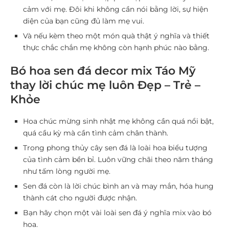
cảm với mẹ. Đôi khi không cần nói bằng lời, sự hiện
diện của bạn cũng đủ làm mẹ vui.
Và nếu kèm theo một món quà thật ý nghĩa và thiết
thực chắc chắn mẹ không còn hạnh phúc nào bằng.
Bó hoa sen đá decor mix Táo Mỹ
thay lời chúc mẹ luôn Đẹp – Trẻ –
Khỏe
Hoa chúc mừng sinh nhật mẹ không cần quá nổi bật,
quá cầu kỳ mà cần tình cảm chân thành.
Trong phong thủy cây sen đá là loài hoa biểu tượng
của tình cảm bền bỉ. Luôn vững chãi theo năm tháng
như tấm lòng người mẹ.
Sen đá còn là lời chúc bình an và may mắn, hóa hung
thành cát cho người được nhận.
Bạn hãy chọn một vài loài sen đá ý nghĩa mix vào bó
hoa.