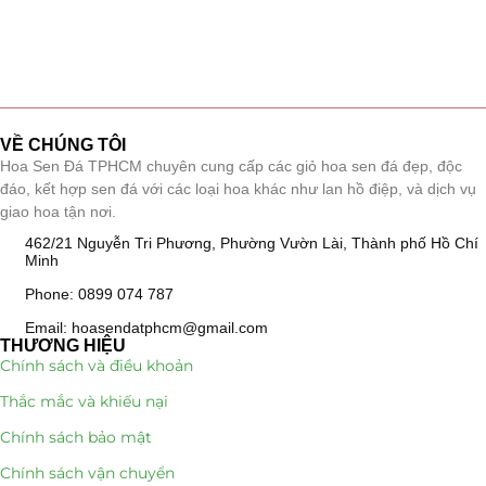
VỀ CHÚNG TÔI
Hoa Sen Đá TPHCM chuyên cung cấp các giỏ hoa sen đá đẹp, độc
đáo, kết hợp sen đá với các loại hoa khác như lan hồ điệp, và dịch vụ
giao hoa tận nơi.
462/21 Nguyễn Tri Phương, Phường Vườn Lài, Thành phố Hồ Chí
Minh
Phone: 0899 074 787
Email: hoasendatphcm@gmail.com
THƯƠNG HIỆU
Chính sách và điều khoản
Thắc mắc và khiếu nại
Chính sách bảo mật
Chính sách vận chuyển