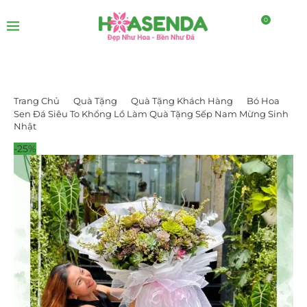
0
Trang Chủ
Quà Tặng
Quà Tặng Khách Hàng
Bó Hoa
Sen Đá Siêu To Khổng Lồ Làm Quà Tặng Sếp Nam Mừng Sinh
Nhật
-25%