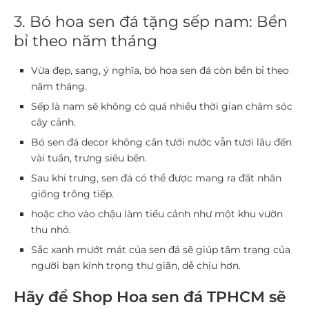
3. Bó hoa sen đá tặng sếp nam: Bền
bỉ theo năm tháng
Vừa đẹp, sang, ý nghĩa, bó hoa sen đá còn bền bỉ theo
năm tháng.
Sếp là nam sẽ không có quá nhiều thời gian chăm sóc
cây cảnh.
Bó sen đá decor không cần tưới nước vẫn tươi lâu đến
vài tuần, trưng siêu bền.
Sau khi trưng, sen đá có thể được mang ra đất nhân
giống trồng tiếp.
hoặc cho vào chậu làm tiểu cảnh như một khu vườn
thu nhỏ.
Sắc xanh mướt mát của sen đá sẽ giúp tâm trạng của
người bạn kính trọng thư giãn, dễ chịu hơn.
Hãy để Shop Hoa sen đá TPHCM sẽ