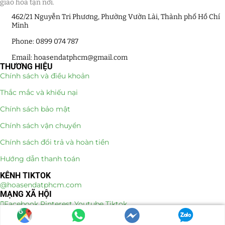
giao hoa tận nơi.
462/21 Nguyễn Tri Phương, Phường Vườn Lài, Thành phố Hồ Chí
Minh
Phone: 0899 074 787
Email: hoasendatphcm@gmail.com
THƯƠNG HIỆU
Chính sách và điều khoản
Thắc mắc và khiếu nại
Chính sách bảo mật
Chính sách vận chuyển
Chính sách đổi trả và hoàn tiền
Hướng dẫn thanh toán
KÊNH TIKTOK
@hoasendatphcm.com
MẠNG XÃ HỘI
Facebook
Pinterest
Youtube
Tiktok