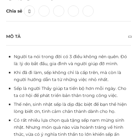
Chia sẻ
MÔ TẢ
Người ta nói trong đời có 3 điều không nên quên. Đó
là: lý do bắt đầu, gia đình và người giúp đỡ mình.
Khi đã đi làm, sếp không chỉ là cấp trên, mà còn là
người hướng dẫn ta từ những việc nhỏ nhất.
Sếp là người Thầy giúp ta tiến bộ hơn mỗi ngày. Cho
ta cơ hội để phát triển bản thân trong công việc.
Thế nên, sinh nhật sếp là dịp đặc biệt để bạn thể hiện
lòng biết ơn, tình cảm chân thành dành cho họ.
Có rất nhiều lựa chọn quà tặng sếp nam mừng sinh
nhật. Nhưng món quà nào vừa hoành tráng về hình
thức, vừa có ý nghĩa tinh thần to lớn khiến sếp ấn