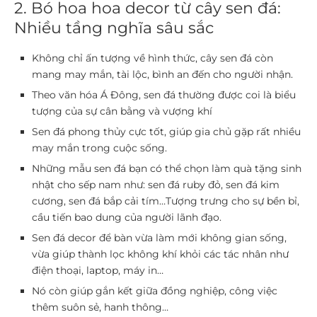
2. Bó hoa hoa decor từ cây sen đá:
Nhiều tầng nghĩa sâu sắc
Không chỉ ấn tượng về hình thức, cây sen đá còn
mang may mắn, tài lộc, bình an đến cho người nhận.
Theo văn hóa Á Đông, sen đá thường được coi là biểu
tượng của sự cân bằng và vượng khí
Sen đá phong thủy cực tốt, giúp gia chủ gặp rất nhiều
may mắn trong cuộc sống.
Những mẫu sen đá bạn có thể chọn làm quà tặng sinh
nhật cho sếp nam như: sen đá ruby đỏ, sen đá kim
cương, sen đá bắp cải tím…Tượng trưng cho sự bền bỉ,
cầu tiến bao dung của người lãnh đạo.
Sen đá decor để bàn vừa làm mới không gian sống,
vừa giúp thành lọc không khí khỏi các tác nhân như
điện thoại, laptop, máy in…
Nó còn giúp gắn kết giữa đồng nghiệp, công việc
thêm suôn sẻ, hanh thông…