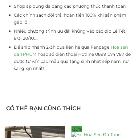
Shop áp dụng đa dạng các phương thức thanh toán.
Các chính sách đổi trả, hoàn tiền 100% khi sản phẩm
gặp lỗi.
Nhiều chương trình ưu đãi khủng vào các dịp Lễ Tết,
8/3, 20/10,…
Để ship nhanh 2-3h qua liên hệ qua Fanpage
Hoa sen
đá TPHCM
hoặc số điện thoại Hotline 0899 074 787 để
được tư vấn các mẫu quà tặng sinh nhật sếp nam, nữ
sang xịn nhất!
CÓ THỂ BẠN CŨNG THÍCH
-30%