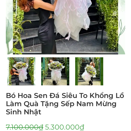
Bó Hoa Sen Đá Siêu To Khổng Lồ
Làm Quà Tặng Sếp Nam Mừng
Sinh Nhật
7.100.000
₫
5.300.000
₫