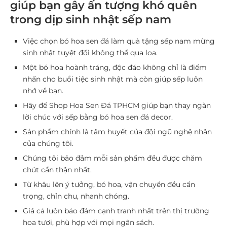
giúp bạn gây ấn tượng khó quên
trong dịp sinh nhật sếp nam
Việc chọn bó hoa sen đá làm quà tặng sếp nam mừng
sinh nhật tuyệt đối không thể qua loa.
Một bó hoa hoành tráng, độc đáo không chỉ là điểm
nhấn cho buổi tiệc sinh nhật mà còn giúp sếp luôn
nhớ về bạn.
Hãy để Shop Hoa Sen Đá TPHCM giúp bạn thay ngàn
lời chúc với sếp bằng bó hoa sen đá decor.
Sản phẩm chính là tâm huyết của đội ngũ nghệ nhân
của chúng tôi.
Chúng tôi bảo đảm mỗi sản phẩm đều được chăm
chút cẩn thận nhất.
Từ khâu lên ý tưởng, bó hoa, vận chuyển đều cẩn
trọng, chỉn chu, nhanh chóng.
Giá cả luôn bảo đảm cạnh tranh nhất trên thị trường
hoa tươi, phù hợp với mọi ngân sách.