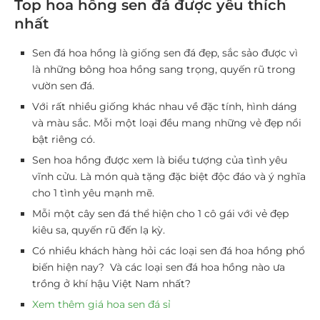
Top hoa hồng sen đá được yêu thích
nhất
Sen đá hoa hồng là giống sen đá đẹp, sắc sảo được vì
là những bông hoa hồng sang trọng, quyến rũ trong
vườn sen đá.
Với rất nhiều giống khác nhau về đặc tính, hình dáng
và màu sắc. Mỗi một loại đều mang những vẻ đẹp nổi
bật riêng có.
Sen hoa hồng được xem là biểu tượng của tình yêu
vĩnh cửu. Là món quà tặng đặc biệt độc đáo và ý nghĩa
cho 1 tình yêu mạnh mẽ.
Mỗi một cây sen đá thể hiện cho 1 cô gái với vẻ đẹp
kiêu sa, quyến rũ đến lạ kỳ.
Có nhiều khách hàng hỏi các loại sen đá hoa hồng phổ
biến hiện nay? Và các loại sen đá hoa hồng nào ưa
trồng ở khí hậu Việt Nam nhất?
Xem thêm giá hoa sen đá sỉ