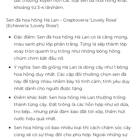
đất thường xuyên hơn các loại sen đá hoa hồng khác
khoảng từ 3-4 lần/năm.
Sen đá hoa hồng Hà Lan – Graptoveria ‘Lovely Rose’
(Echeveria ‘Lovely Rose’)
Đặc điểm:
Sen đá hoa hồng Hà Lan có lá căng mọng,
màu xanh phủ lớp phấn trắng. Từng lá xếp thành lớp
xoay tròn quanh trụ trông như những bông hồng
chúm chím bắt đầu nở.
Ý nghĩa:
Sen đá giống Hà Lan là dòng cây như 1 bông
hoa hồng duy nhất. Các cặp đôi thường chọn sen đá
này để tặng nhau nhằm bày tỏ tình cảm, tình yêu duy
nhất dành cho người được tặng.
Điểm khác biệt:
Sen hoa hồng Hà Lan thường trồng
thành từng cây. Đất trồng là các hỗn hợp như xơ dừa,
tro bếp… nhưng phải đảm bảo đất tơi xốp, thấm hút
nước hiệu quả nhất.
Sen hoa hồng có bao nhiêu loại thì cách chăm sóc cây
cũng sẽ có sự thay đổi cho phù hợp. Ngoài những sự