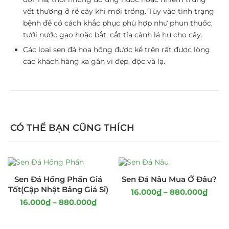
vết thương ở rễ cây khi mới trồng. Tùy vào tình trạng
bệnh để có cách khắc phục phù hợp như phun thuốc,
tưới nước gạo hoặc bắt, cắt tỉa cành lá hư cho cây.
Các loại sen đá hoa hồng được kể trên rất được lòng
các khách hàng xa gần vì đẹp, độc và lạ.
CÓ THỂ BẠN CŨNG THÍCH
Sen Đá Hồng Phấn Giá
Sen Đá Nâu Mua Ở Đâu?
Tốt(Cập Nhật Bảng Giá Sỉ)
16.000
₫
–
880.000
₫
16.000
₫
–
880.000
₫