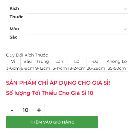
Kích
Thước
Màu
Sắc
Quy Đổi Kích Thước
Vỉ
Bầu
Trung
Lớn
Lỡ
Đại
Khổng Lồ
3-6cm
6-9cm
9-12cm
13-17cm
18-24cm
26-28cm
35-50cm
SẢN PHẨM CHỈ ÁP DỤNG CHO GIÁ SỈ!
Số lượng Tối Thiểu Cho Giá Sỉ 10
THÊM VÀO GIỎ HÀNG