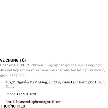
VỀ CHÚNG TÔI
Hoa Sen Đá TPHCM chuyên cung cấp các giỏ hoa sen đá đẹp, độc
đáo, kết hợp sen đá với các loại hoa khác như lan hồ điệp, và dịch vụ
giao hoa tận nơi.
462/21 Nguyễn Tri Phương, Phường Vườn Lài, Thành phố Hồ Chí
Minh
Phone: 0899 074 787
Email: hoasendatphcm@gmail.com
THƯƠNG HIỆU