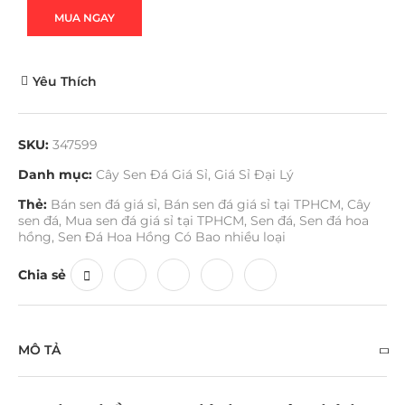
MUA NGAY
Yêu Thích
SKU:
347599
Danh mục:
Cây Sen Đá Giá Sỉ
,
Giá Sỉ Đại Lý
Thẻ:
Bán sen đá giá sỉ
,
Bán sen đá giá sỉ tại TPHCM
,
Cây
sen đá
,
Mua sen đá giá sỉ tại TPHCM
,
Sen đá
,
Sen đá hoa
hồng
,
Sen Đá Hoa Hồng Có Bao nhiều loại
Chia sẻ
MÔ TẢ