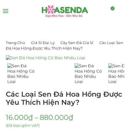
0
Trang Chủ
Giá Sỉ Đại Lý
Cây Sen Đá Giá Sỉ
Các Loại Sen
Đá Hoa Hồng Được Yêu Thích Hiện Nay?
Các Loại Sen Đá Hoa Hồng Được
Yêu Thích Hiện Nay?
16.000
₫
–
880.000
₫
(Đã bao gồm VAT)