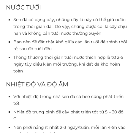
NƯỚC TƯỚI
Sen đá có dạng dây, những dây lá này có thể giữ nước
trong thời gian dài. Do vậy, chúng được coi là cây chịu
hạn và không cần tưới nước thường xuyên
Bạn nên để đất thật khô giữa các lần tưới để tránh thối
rễ, sau đó tưới đều
Thông thường thời gian tưới nước thích hợp là từ 2-5
ngày tùy điều kiện môi trường, khi đất đã khô hoàn
toàn
NHIỆT ĐỘ VÀ ĐỘ ẨM
Với nhiệt độ trong nhà sen đá cá heo cũng phát triển
tốt
Nhiệt độ trung bình để cây phát triển tốt từ 5 – 30 độ
C
Nên phơi nắng ít nhất 2-3 ngày/tuần, mỗi lần 4-5h vào