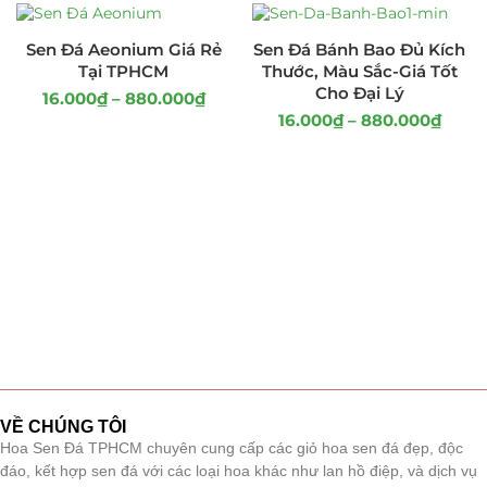
Sen Đá Aeonium Giá Rẻ
Sen Đá Bánh Bao Đủ Kích
Tại TPHCM
Thước, Màu Sắc-Giá Tốt
Cho Đại Lý
16.000
₫
–
880.000
₫
16.000
₫
–
880.000
₫
VỀ CHÚNG TÔI
Hoa Sen Đá TPHCM chuyên cung cấp các giỏ hoa sen đá đẹp, độc
đáo, kết hợp sen đá với các loại hoa khác như lan hồ điệp, và dịch vụ