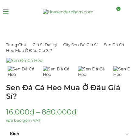
0
Trang Chủ
Giá Sỉ Đại Lý
Cây Sen Đá Giá Sỉ
Sen Đá Cá
Heo Mua Ở Đâu Giá Sỉ?
Sen Đá Cá Heo Mua Ở Đâu Giá
Sỉ?
16.000
₫
–
880.000
₫
(Đã bao gồm VAT)
Kích