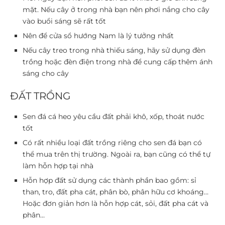
mặt. Nếu cây ở trong nhà bạn nên phơi nắng cho cây
vào buổi sáng sẽ rất tốt
Nên để cửa sổ hướng Nam là lý tưởng nhất
Nếu cây treo trong nhà thiếu sáng, hãy sử dụng đèn
trồng hoặc đèn điện trong nhà để cung cấp thêm ánh
sáng cho cây
ĐẤT TRỒNG
Sen đá cá heo yêu cầu đất phải khô, xốp, thoát nước
tốt
Có rất nhiều loại đất trồng riêng cho sen đá bạn có
thể mua trên thị trường. Ngoài ra, bạn cũng có thể tự
làm hỗn hợp tại nhà
Hỗn hợp đất sử dụng các thành phần bao gồm: sỉ
than, tro, đất pha cát, phân bò, phân hữu cơ khoáng…
Hoặc đơn giản hơn là hỗn hợp cát, sỏi, đất pha cát và
phân…