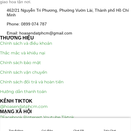
giao hoa tận nơi.
462/21 Nguyễn Tri Phương, Phường Vườn Lài, Thành phố Hồ Chí
Minh
Phone: 0899 074 787
Email: hoasendatphcm@gmail.com
THƯƠNG HIỆU
Chính sách và điều khoản
Thắc mắc và khiếu nại
Chính sách bảo mật
Chính sách vận chuyển
Chính sách đổi trả và hoàn tiền
Hướng dẫn thanh toán
KÊNH TIKTOK
@hoasendatphcm.com
MẠNG XÃ HỘI
Facebook
Pinterest
Youtube
Tiktok
Tìm đường
Gọi điện
Chat FB
Zalo Chat