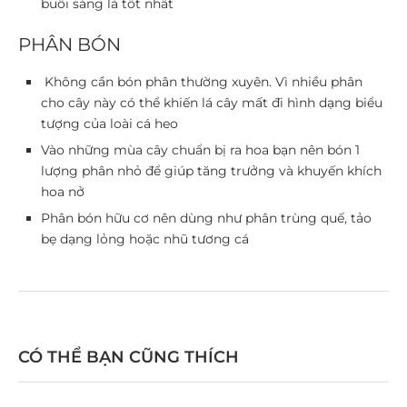
buổi sáng là tốt nhất
PHÂN BÓN
Không cần bón phân thường xuyên. Vì nhiều phân
cho cây này có thể khiến lá cây mất đi hình dạng biểu
tượng của loài cá heo
Vào những mùa cây chuẩn bị ra hoa bạn nên bón 1
lượng phân nhỏ để giúp tăng trưởng và khuyến khích
hoa nở
Phân bón hữu cơ nên dùng như phân trùng quế, tảo
bẹ dạng lỏng hoặc nhũ tương cá
CÓ THỂ BẠN CŨNG THÍCH