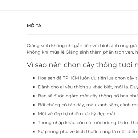
MÔ TẢ
Giáng sinh không chỉ gắn liền với hình ảnh ông gi
không khí mùa lễ Giáng sinh thêm phần trọn vẹn, 
Vì sao nên chọn cây thông tươi
Hoa sen đá TPHCM luôn ưu tiên lựa chọn
cây 
Dành cho ai yêu thích sự khác biệt, mới lạ. D
Bạn sẽ được ngắm một cây thông nở hoa như 
Bởi chúng có tán dày, màu xanh sậm, cành m
Một vẻ đẹp tự nhiên cực kỳ đẹp mắt.
Thông nhập khẩu còn có mùi hương thơm thoa
Sự phong phú về kích thước cũng là một điểm