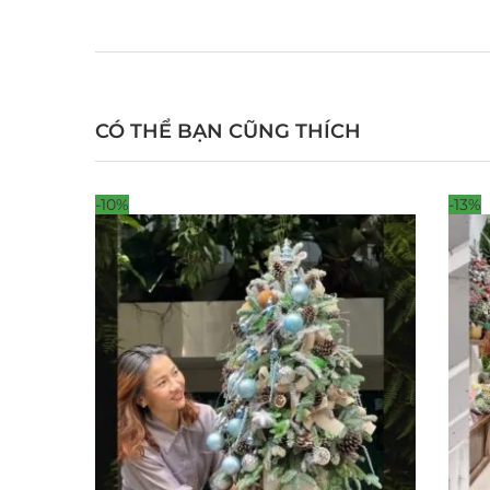
CÓ THỂ BẠN CŨNG THÍCH
-10%
-13%