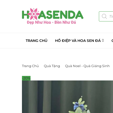
TRANG CHỦ
HỒ ĐIỆP VÀ HOA SEN ĐÁ
Trang Chủ
Quà Tặng
Quà Noel - Quà Giáng Sinh
-20%