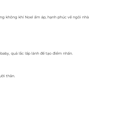
ang không khí Noel ấm áp, hạnh phúc về ngôi nhà
aby, quả lắc lấp lánh để tạo điểm nhấn.
ười thân.