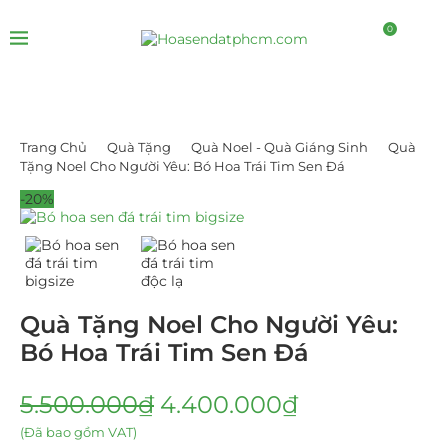
0
Trang Chủ
Quà Tặng
Quà Noel - Quà Giáng Sinh
Quà
Tặng Noel Cho Người Yêu: Bó Hoa Trái Tim Sen Đá
-20%
Quà Tặng Noel Cho Người Yêu:
Bó Hoa Trái Tim Sen Đá
5.500.000
₫
4.400.000
₫
(Đã bao gồm VAT)