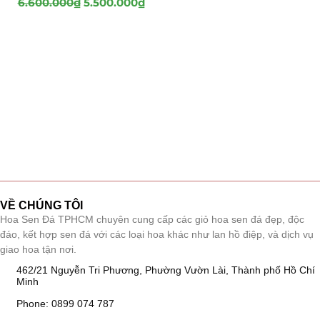
6.600.000
₫
5.500.000
₫
VỀ CHÚNG TÔI
Hoa Sen Đá TPHCM chuyên cung cấp các giỏ hoa sen đá đẹp, độc
đáo, kết hợp sen đá với các loại hoa khác như lan hồ điệp, và dịch vụ
giao hoa tận nơi.
462/21 Nguyễn Tri Phương, Phường Vườn Lài, Thành phố Hồ Chí
Minh
Phone: 0899 074 787