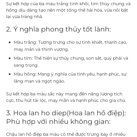
Sự kết hợp của ba màu trắng tinh khôi, tím thủy chung và
hồng dịu dàng tạo nên một tổng thể hài hòa, vừa nổi bật
lại vừa trang nhã.
2. Ý nghĩa phong thủy tốt lành:
Màu trắng:
Tượng trưng cho sự tinh khiết, thanh cao,
may mắn và thịnh vượng.
Màu tím:
Thể hiện sự thủy chung, son sắt, quý phái và
sang trọng.
Màu hồng:
Mang ý nghĩa của tình yêu, hạnh phúc, sự
lãng mạn và ngọt ngào.
Sự kết hợp ba màu sắc này mang đến năng lượng tích
cực, thu hút tài lộc, may mắn và hạnh phúc cho gia chủ.
3. Hoa lan ho diep(Hoa lan hồ điệp):
Phù hợp với nhiều không gian:
Chậu lan hồ điệp ba màu có thể được trưng bày ở nhiều