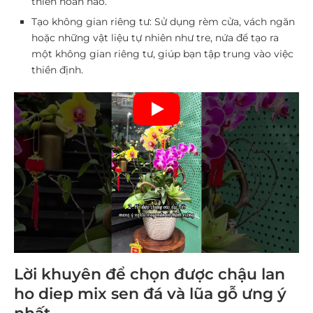
thiền hoàn hảo.
Tạo không gian riêng tư:
Sử dụng rèm cửa, vách ngăn
hoặc những vật liệu tự nhiên như tre, nứa để tạo ra
một không gian riêng tư, giúp bạn tập trung vào việc
thiền định.
Lời khuyên để chọn được chậu lan
ho diep mix sen đá và lũa gỗ ưng ý