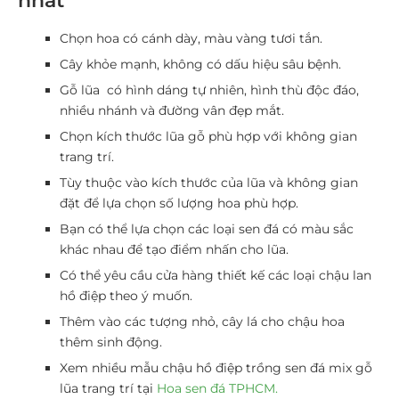
nhất
Chọn hoa có cánh dày, màu vàng tươi tắn.
Cây khỏe mạnh, không có dấu hiệu sâu bệnh.
Gỗ lũa có hình dáng tự nhiên, hình thù độc đáo,
nhiều nhánh và đường vân đẹp mắt.
Chọn kích thước lũa gỗ phù hợp với không gian
trang trí.
Tùy thuộc vào kích thước của lũa và không gian
đặt để lựa chọn số lượng hoa phù hợp.
Bạn có thể lựa chọn các loại sen đá có màu sắc
khác nhau để tạo điểm nhấn cho lũa.
Có thể yêu cầu cửa hàng thiết kế các loại chậu lan
hồ điệp theo ý muốn.
Thêm vào các tượng nhỏ, cây lá cho chậu hoa
thêm sinh động.
Xem nhiều mẫu chậu hồ điệp trồng sen đá mix gỗ
lũa trang trí tại
Hoa sen đá TPHCM.