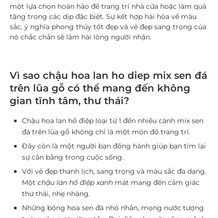
một lựa chọn hoàn hảo để trang trí nhà cửa hoặc làm quà
tặng trong các dịp đặc biệt. Sự kết hợp hài hòa về màu
sắc, ý nghĩa phong thủy tốt đẹp và vẻ đẹp sang trọng của
nó chắc chắn sẽ làm hài lòng người nhận.
Vì sao chậu hoa lan ho diep mix sen đá
trên lũa gỗ có thể mang đến không
gian tĩnh tâm, thư thái?
Chậu hoa lan hồ điệp loại từ 1 đến nhiều cành mix sen
đá trên lũa gỗ không chỉ là một món đồ trang trí.
Đây còn là một người bạn đồng hành giúp bạn tìm lại
sự cân bằng trong cuộc sống.
Với vẻ đẹp thanh lịch, sang trọng và màu sắc đa dạng.
Một
chậu lan hồ điệp xanh
mát mang đến cảm giác
thư thái, nhẹ nhàng.
Những bông hoa sen đá nhỏ nhắn, mọng nước tượng