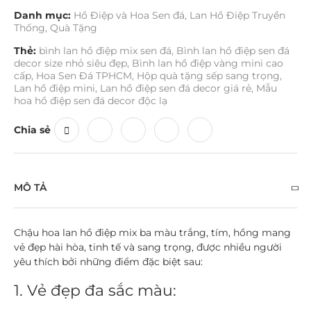
Danh mục:
Hồ Điệp và Hoa Sen đá
,
Lan Hồ Điệp Truyền
Thống
,
Quà Tặng
Thẻ:
bình lan hồ điệp mix sen đá
,
Bình lan hồ điệp sen đá
decor size nhỏ siêu đẹp
,
Bình lan hồ điệp vàng mini cao
cấp
,
Hoa Sen Đá TPHCM
,
Hộp quà tặng sếp sang trọng
,
Lan hồ điệp mini
,
Lan hồ điệp sen đá decor giá rẻ
,
Mẫu
hoa hồ điệp sen đá decor độc lạ
Chia sẻ
MÔ TẢ
Chậu hoa lan hồ điệp mix ba màu trắng, tím, hồng mang
vẻ đẹp hài hòa, tinh tế và sang trọng, được nhiều người
yêu thích bởi những điểm đặc biệt sau:
1. Vẻ đẹp đa sắc màu: