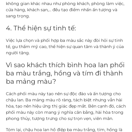
không gian khác nhau như phòng khách, phòng làm việc,
cửa hàng, khách sạn,… đều tạo điểm nhấn ấn tượng và
sang trọng.
4. Thể hiện sự tinh tế:
Việc lựa chọn và phối hợp ba màu sắc này đòi hỏi sự tinh
tế, gu thẩm mỹ cao, thể hiện sự quan tâm và thành ý của
người tặng.
Vì sao khách thích bình hoa lan phối
ba màu trắng, hồng và tím đi thành
ba mảng màu?
Cách phối màu này tạo nên sự độc đáo và ấn tượng cho
chậu lan. Ba mảng màu rõ ràng, tách biệt nhưng vẫn hài
hòa, tạo nên hiệu ứng thị giác đẹp mắt. Bên cạnh đó, cách
phối màu này còn mang ý nghĩa cân bằng, hài hòa trong
phong thủy, tượng trưng cho sự trọn vẹn, viên mãn.
Tóm lại,
chậu hoa lan hồ điệp ba màu trắng, tím, hồng là