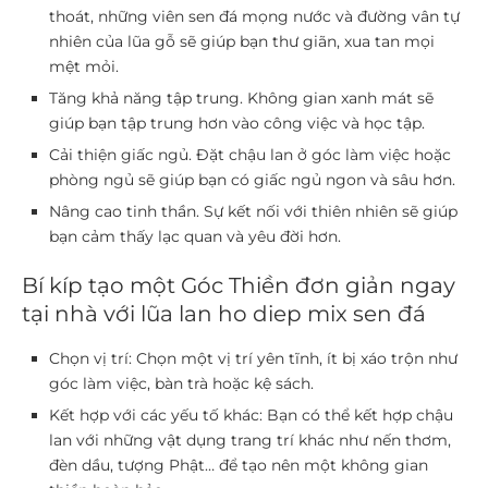
thoát, những viên sen đá mọng nước và đường vân tự
nhiên của lũa gỗ sẽ giúp bạn thư giãn, xua tan mọi
mệt mỏi.
Tăng khả năng tập trung.
Không gian xanh mát sẽ
giúp bạn tập trung hơn vào công việc và học tập.
Cải thiện giấc ngủ.
Đặt chậu lan ở góc làm việc hoặc
phòng ngủ sẽ giúp bạn có giấc ngủ ngon và sâu hơn.
Nâng cao tinh thần.
Sự kết nối với thiên nhiên sẽ giúp
bạn cảm thấy lạc quan và yêu đời hơn.
Bí kíp tạo một Góc Thiền đơn giản ngay
tại nhà với lũa lan ho diep mix sen đá
Chọn vị trí:
Chọn một vị trí yên tĩnh, ít bị xáo trộn như
góc làm việc, bàn trà hoặc kệ sách.
Kết hợp với các yếu tố khác:
Bạn có thể kết hợp chậu
lan với những vật dụng trang trí khác như nến thơm,
đèn dầu, tượng Phật… để tạo nên một không gian