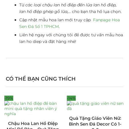
Từ
các loại chậu lan hồ điệp đến lũa lan hồ điệp,
lan hồ điệp ghép gỗ lũa,…
cho bạn tha hồ lụa chọn.
Cập nhật mẫu hoa lan mới truy cập
Fanpage Hoa
Sen Đá Số 1 TPHCM
.
Liên hệ ngay với chúng tôi để được tư vấn mẫu hoa
lan ho diep và đặt hàng nhé!
CÓ THỂ BẠN CŨNG THÍCH
-19%
-14%
Quà Tặng Giáo Viên Nữ:
Chậu Hoa Lan Hồ Điệp
Bình Sen Đá Decor Có 1-