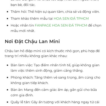
bạn bè, đối tác.
Thăm hỏi
: Thể hiện sự quan tâm, chia sẻ và động viên.
Tham khảo thêm mẫu tại
HOA SEN ĐÁ TPHCM
Hoặc nhắn tin
FANPAGE HOA SEN ĐÁ TPHCM
để chọn
mẫu mới nhất.
Nơi Đặt Chậu Lan Mini
Chậu lan hồ điệp mini
có kích thước nhỏ gọn, phù hợp để
trang trí nhiều không gian khác nhau:
Bàn làm việc
: Tạo điểm nhấn tinh tế, giúp không gian
làm việc thêm sinh động, giảm căng thẳng.
Phòng khách
: Tăng thêm vẻ sang trọng, ấm cúng cho
không gian tiếp khách.
Bàn ăn
: Mang đến cảm giác ấm áp, gần gũi cho bữa
cơm gia đình.
Quầy lễ tân
: Gây ấn tượng với khách hàng ngay từ cái