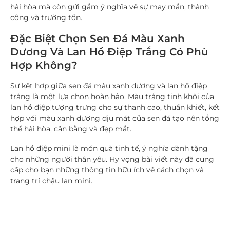
hài hòa mà còn gửi gắm ý nghĩa về sự may mắn, thành
công và trường tồn.
Đặc Biệt Chọn Sen Đá Màu Xanh
Dương Và Lan Hồ Điệp Trắng Có Phù
Hợp Không?
Sự kết hợp giữa
sen đá màu xanh dương
và
lan hồ điệp
trắng
là một lựa chọn hoàn hảo. Màu trắng tinh khôi của
lan hồ điệp tượng trưng cho sự thanh cao, thuần khiết, kết
hợp với màu xanh dương dịu mát của sen đá tạo nên tổng
thể hài hòa, cân bằng và đẹp mắt.
Lan hồ điệp mini
là món quà tinh tế, ý nghĩa dành tặng
cho những người thân yêu. Hy vọng bài viết này đã cung
cấp cho bạn những thông tin hữu ích về cách chọn và
trang trí chậu lan mini.