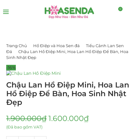
0
Trang Chủ
Hồ Điệp và Hoa Sen đá
Tiểu Cảnh Lan Sen
Đá
Chậu Lan Hồ Điệp Mini, Hoa Lan Hồ Điệp Để Bàn, Hoa
Sinh Nhật Đẹp
-16%
Chậu Lan Hồ Điệp Mini, Hoa Lan
Hồ Điệp Để Bàn, Hoa Sinh Nhật
Đẹp
1.900.000
₫
1.600.000
₫
(Đã bao gồm VAT)