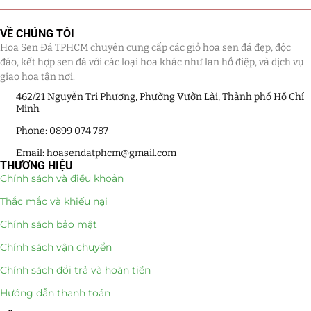
VỀ CHÚNG TÔI
Hoa Sen Đá TPHCM chuyên cung cấp các giỏ hoa sen đá đẹp, độc
đáo, kết hợp sen đá với các loại hoa khác như lan hồ điệp, và dịch vụ
giao hoa tận nơi.
462/21 Nguyễn Tri Phương, Phường Vườn Lài, Thành phố Hồ Chí
Minh
Phone: 0899 074 787
Email: hoasendatphcm@gmail.com
THƯƠNG HIỆU
Chính sách và điều khoản
Thắc mắc và khiếu nại
Chính sách bảo mật
Chính sách vận chuyển
Chính sách đổi trả và hoàn tiền
Hướng dẫn thanh toán