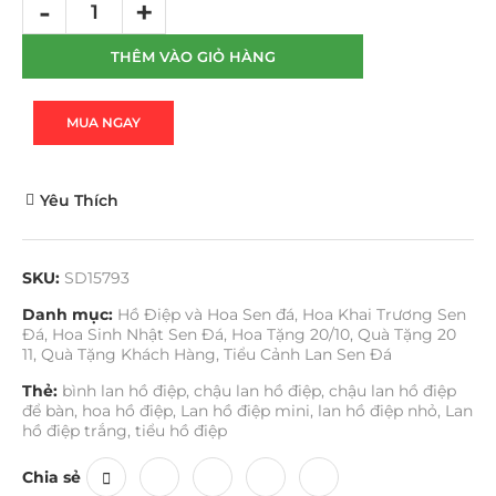
THÊM VÀO GIỎ HÀNG
MUA NGAY
Yêu Thích
SKU:
SD15793
Danh mục:
Hồ Điệp và Hoa Sen đá
,
Hoa Khai Trương Sen
Đá
,
Hoa Sinh Nhật Sen Đá
,
Hoa Tặng 20/10
,
Quà Tặng 20
11
,
Quà Tặng Khách Hàng
,
Tiểu Cảnh Lan Sen Đá
Thẻ:
bình lan hồ điệp
,
chậu lan hồ điệp
,
chậu lan hồ điệp
để bàn
,
hoa hồ điệp
,
Lan hồ điệp mini
,
lan hồ điệp nhỏ
,
Lan
hồ điệp trắng
,
tiểu hồ điệp
Chia sẻ