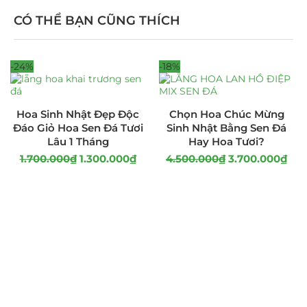
CÓ THỂ BẠN CŨNG THÍCH
-24%
-18%
Hoa Sinh Nhật Đẹp Độc
Chọn Hoa Chúc Mừng
Đáo Giỏ Hoa Sen Đá Tươi
Sinh Nhật Bằng Sen Đá
Lâu 1 Tháng
Hay Hoa Tươi?
1.700.000
₫
1.300.000
₫
4.500.000
₫
3.700.000
₫