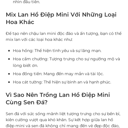
nhìn đầu tiên.
Mix Lan Hồ Điệp Mini Với Những Loại
Hoa Khác
Để tạo nên chậu lan mini độc đáo và ấn tượng, bạn có thể
mix lan với các loại hoa khác như:
Hoa hồng
: Thể hiện tình yêu và sự lãng mạn.
Hoa cẩm chướng
: Tượng trưng cho sự ngưỡng mộ và
lòng biết ơn.
Hoa đồng tiền
: Mang đến may mắn và tài lộc.
Hoa cát tường
: Thể hiện sự bình an và hạnh phúc.
Vì Sao Nên Trồng Lan Hồ Điệp Mini
Cùng Sen Đá?
Sen đá với sức sống mãnh liệt tượng trưng cho sự bền bỉ,
kiên cường vượt qua khó khăn. Sự kết hợp giữa
lan hồ
điệp mini
và sen đá không chỉ mang đến vẻ đẹp độc đáo,