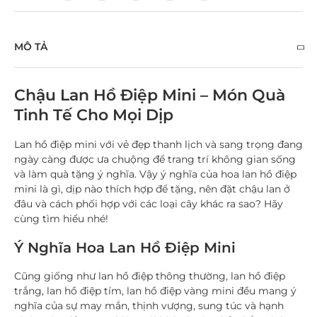
MÔ TẢ
Chậu Lan Hồ Điệp Mini – Món Quà
Tinh Tế Cho Mọi Dịp
Lan hồ điệp mini
với vẻ đẹp thanh lịch và sang trọng đang
ngày càng được ưa chuộng để trang trí không gian sống
và làm quà tặng ý nghĩa. Vậy
ý nghĩa của hoa lan hồ điệp
mini là gì
, dịp nào thích hợp để tặng, nên đặt chậu lan ở
đâu và cách phối hợp với các loại cây khác ra sao? Hãy
cùng tìm hiểu nhé!
Ý Nghĩa Hoa Lan Hồ Điệp Mini
Cũng giống như lan hồ điệp thông thường,
lan hồ điệp
trắng, lan hồ điệp tím, lan hồ điệp vàng
mini đều mang ý
nghĩa của sự may mắn, thịnh vượng, sung túc và hạnh