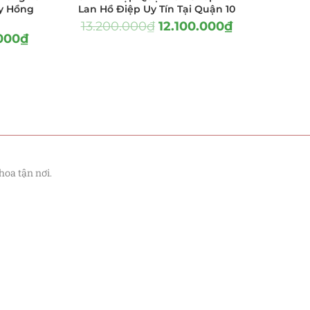
y Hồng
Lan Hồ Điệp Uy Tín Tại Quận 10
13.200.000
₫
12.100.000
₫
000
₫
hoa tận nơi.