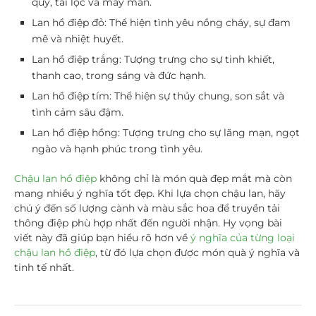
quý, tài lộc và may mắn.
Lan hồ điệp đỏ:
Thể hiện tình yêu nồng cháy, sự đam
mê và nhiệt huyết.
Lan hồ điệp trắng:
Tượng trưng cho sự tinh khiết,
thanh cao, trong sáng và đức hạnh.
Lan hồ điệp tím:
Thể hiện sự thủy chung, son sắt và
tình cảm sâu đậm.
Lan hồ điệp hồng:
Tượng trưng cho sự lãng mạn, ngọt
ngào và hạnh phúc trong tình yêu.
Chậu lan hồ điệp
không chỉ là món quà đẹp mắt mà còn
mang nhiều ý nghĩa tốt đẹp. Khi lựa chọn chậu lan, hãy
chú ý đến số lượng cành và màu sắc hoa để truyền tải
thông điệp phù hợp nhất đến người nhận. Hy vọng bài
viết này đã giúp bạn hiểu rõ hơn về
ý nghĩa của từng loại
chậu lan hồ điệp
, từ đó lựa chọn được món quà ý nghĩa và
tinh tế nhất.