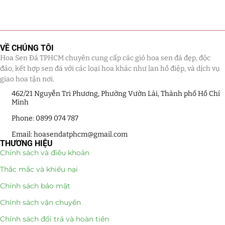
VỀ CHÚNG TÔI
Hoa Sen Đá TPHCM chuyên cung cấp các giỏ hoa sen đá đẹp, độc
đáo, kết hợp sen đá với các loại hoa khác như lan hồ điệp, và dịch vụ
giao hoa tận nơi.
462/21 Nguyễn Tri Phương, Phường Vườn Lài, Thành phố Hồ Chí
Minh
Phone: 0899 074 787
Email: hoasendatphcm@gmail.com
THƯƠNG HIỆU
Chính sách và điều khoản
Thắc mắc và khiếu nại
Chính sách bảo mật
Chính sách vận chuyển
Chính sách đổi trả và hoàn tiền