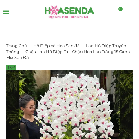
0
Trang Chủ
Hồ Điệp và Hoa Sen đá
Lan Hồ Điệp Truyền
Thống
Chậu Lan Hồ Điệp To – Chậu Hoa Lan Trắng 15 Cành
Mix Sen Đá
-15%