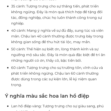
35 cành:
Tượng trưng cho sự thăng tiến, phát triển
không ngừng. Đây là món quà thích hợp để tặng đối
tác, đồng nghiệp, chúc họ luôn thành công trong sự
nghiệp.
40 cành:
Mang ý nghĩa về sự đủ đầy, sung túc và viên
mãn. Chậu lan 40 cành thường được trưng bày trong
không gian sống để thu hút tài lộc, may mắn.
50 cành:
Thể hiện sự biết ơn, lòng thành kính và sự
ngưỡng mộ sâu sắc. Đây là món quà đặc biệt để tri ân
những người có ơn, thầy cô, bậc tiền bối.
60 cành:
Tượng trưng cho sự trường tồn, vĩnh cửu và
phát triển không ngừng. Chậu lan 60 cành thường
được dùng trong các sự kiện lớn, lễ kỷ niệm quan
trọng.
Ý nghĩa màu sắc hoa lan hồ điệp
Lan hồ điệp vàng:
Tượng trưng cho sự giàu sang, phú