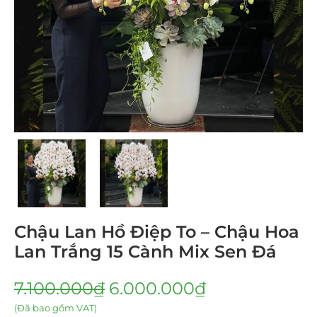
Chậu Lan Hồ Điệp To – Chậu Hoa
Lan Trắng 15 Cành Mix Sen Đá
7.100.000
₫
6.000.000
₫
(Đã bao gồm VAT)