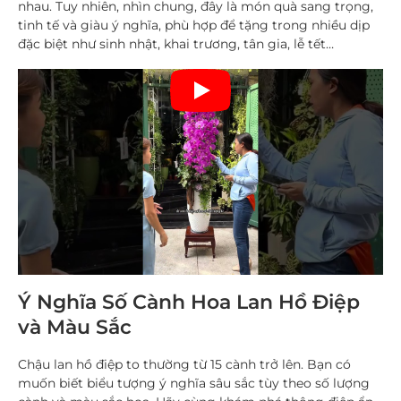
nhau. Tuy nhiên, nhìn chung, đây là món quà sang trọng,
tinh tế và giàu ý nghĩa, phù hợp để tặng trong nhiều dịp
đặc biệt như sinh nhật, khai trương, tân gia, lễ tết…
Ý Nghĩa Số Cành Hoa Lan Hồ Điệp
và Màu Sắc
Chậu lan hồ điệp to thường từ 15 cành trở lên. Bạn có
muốn biết biểu tượng ý nghĩa sâu sắc tùy theo số lượng