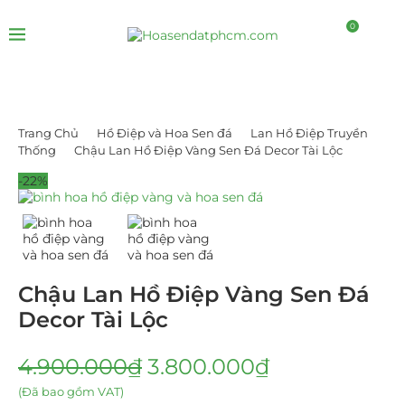
0
Trang Chủ
Hồ Điệp và Hoa Sen đá
Lan Hồ Điệp Truyền
Thống
Chậu Lan Hồ Điệp Vàng Sen Đá Decor Tài Lộc
-22%
Chậu Lan Hồ Điệp Vàng Sen Đá
Decor Tài Lộc
4.900.000
₫
3.800.000
₫
(Đã bao gồm VAT)