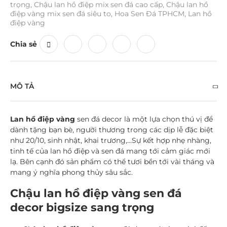
trọng
,
Chậu lan hồ điệp mix sen đá cao cấp
,
Chậu lan hồ
điệp vàng mix sen đá siêu to
,
Hoa Sen Đá TPHCM
,
Lan hồ
điệp vàng
Chia sẻ
MÔ TẢ
Lan hồ điệp vàng
sen đá decor là một lựa chọn thú vị để
dành tặng bạn bè, người thương trong các dịp lễ đặc biệt
như 20/10, sinh nhật, khai trương,…Sự kết hợp nhẹ nhàng,
tinh tế của lan hồ điệp và sen đá mang tới cảm giác mới
lạ. Bên cạnh đó sản phẩm có thể tươi bền tới vài tháng và
mang ý nghĩa phong thủy sâu sắc.
Chậu lan hồ điệp vàng sen đá
decor bigsize sang trọng