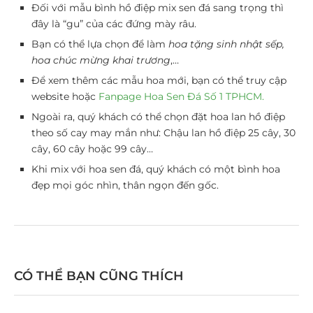
Đối với mẫu bình hồ điệp mix sen đá sang trọng thì
đây là “gu” của các đứng mày râu.
Bạn có thể lựa chọn để làm
hoa tặng sinh nhật sếp,
hoa chúc mừng khai trương
,…
Để xem thêm các mẫu hoa mới, bạn có thể truy cập
website hoặc
Fanpage Hoa Sen Đá Số 1 TPHCM.
Ngoài ra, quý khách có thể chọn đặt hoa lan hồ điệp
theo số cay may mắn như: Chậu lan hồ điệp 25 cây, 30
cây, 60 cây hoặc 99 cây…
Khi mix với hoa sen đá, quý khách có một bình hoa
đẹp mọi góc nhìn, thân ngọn đến gốc.
CÓ THỂ BẠN CŨNG THÍCH