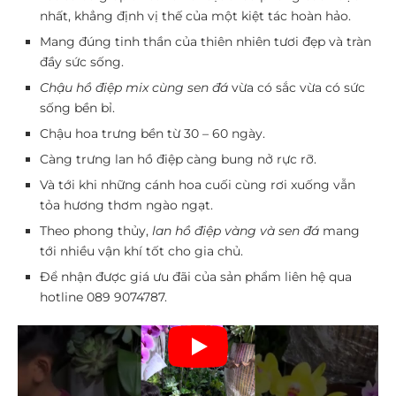
nhất, khẳng định vị thế của một kiệt tác hoàn hảo.
Mang đúng tinh thần của thiên nhiên tươi đẹp và tràn
đầy sức sống.
Chậu hồ điệp mix cùng sen đá
vừa có sắc vừa có sức
sống bền bỉ.
Chậu hoa trưng bền từ 30 – 60 ngày.
Càng trưng lan hồ điệp càng bung nở rực rỡ.
Và tới khi những cánh hoa cuối cùng rơi xuống vẫn
tỏa hương thơm ngào ngạt.
Theo phong thủy,
lan hồ điệp vàng và sen đá
mang
tới nhiều vận khí tốt cho gia chủ.
Để nhận được giá ưu đãi của sản phẩm liên hệ qua
hotline
089 9074787
.