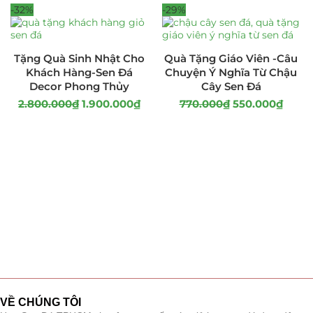
-32%
-29%
Tặng Quà Sinh Nhật Cho
Quà Tặng Giáo Viên -Câu
Khách Hàng-Sen Đá
Chuyện Ý Nghĩa Từ Chậu
Decor Phong Thủy
Cây Sen Đá
2.800.000
₫
1.900.000
₫
770.000
₫
550.000
₫
VỀ CHÚNG TÔI