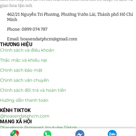
giao hoa tận nơi.
462/21 Nguyễn Tri Phương, Phường Vườn Lài, Thành phố Hồ Chí
Minh
Phone: 0899 074 787
Email: hoasendatphcm@gmail.com
THƯƠNG HIỆU
Chính sách và điều khoản
Thắc mắc và khiếu nại
Chính sách bảo mật
Chính sách vận chuyển
Chính sách đổi trả và hoàn tiền
Hướng dẫn thanh toán
KÊNH TIKTOK
@hoasendatphcm.com
MẠNG XÃ HỘI
Facebook
Pinterest
Youtube
Tiktok