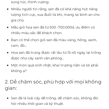
sung túc, thịnh vượng
.
Nhiều người tin rằng, sen đá có khả năng
hút năng
lượng tích cực
, xua đuổi tà khí, mang lại bình an cho
gia chủ.
Mẫu giỏ hoa sen đá từ 500 -700.000d, ưu điểm có
nhiều màu sắc để khách chọn.
Bạn có thể chọn giỏ sen đá màu vàng, hồng, xanh,
cam, đỏ…
Hoa sen đá trưng được rất lâu từ 15-45 ngày lại trồng
được như cây xanh văn phòng…
Một món quà sinh nhật, khai trương tiện và lợi phải
không ạ?
2. Dễ chăm sóc, phù hợp với mọi không
gian:
Sen đá là loài cây
dễ trồng, dễ chăm sóc
, không đòi
hỏi nhiều thời gian và kỹ thuật.