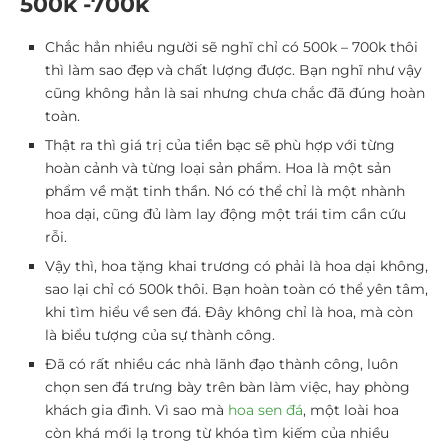
500k -700k
Chắc hẳn nhiều người sẽ nghĩ chỉ có 500k – 700k thôi
thì làm sao đẹp và chất lượng được. Bạn nghĩ như vậy
cũng không hẳn là sai nhưng chưa chắc đã đúng hoàn
toàn.
Thật ra thì giá trị của tiền bạc sẽ phù hợp với từng
hoàn cảnh và từng loại sản phẩm. Hoa là một sản
phẩm về mặt tinh thần. Nó có thể chỉ là một nhành
hoa dại, cũng đủ làm lay động một trái tim cần cứu
rỗi.
Vậy thì, hoa tặng khai trương có phải là hoa dại không,
sao lại chỉ có 500k thôi. Bạn hoàn toàn có thể yên tâm,
khi tìm hiểu về sen đá. Đây không chỉ là hoa, mà còn
là biểu tượng của sự thành công.
Đã có rất nhiều các nhà lãnh đạo thành công, luôn
chọn sen đá trưng bày trên bàn làm việc, hay phòng
khách gia đình. Vì sao mà
hoa sen đá
, một loài hoa
còn khá mới lạ trong từ khóa tìm kiếm của nhiều