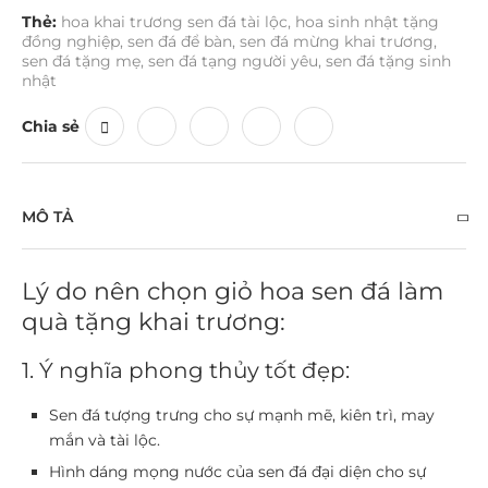
Thẻ:
hoa khai trương sen đá tài lộc
,
hoa sinh nhật tặng
đồng nghiệp
,
sen đá để bàn
,
sen đá mừng khai trương
,
sen đá tặng mẹ
,
sen đá tạng người yêu
,
sen đá tặng sinh
nhật
Chia sẻ
MÔ TẢ
Lý do nên chọn giỏ hoa sen đá làm
quà tặng khai trương:
1. Ý nghĩa phong thủy tốt đẹp:
Sen đá tượng trưng cho sự
mạnh mẽ, kiên trì, may
mắn và tài lộc
.
Hình dáng mọng nước của sen đá đại diện cho
sự