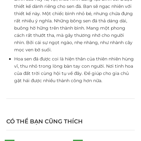
thiết kế dành riêng cho sen đá. Bạn sẽ ngạc nhiên với
thiết kế này. Một chiếc bình nhỏ bé, nhưng chứa đựng
rất nhiều ý nghĩa. Những bông sen đá thả dáng dài,
buông hờ hững trên thành bình. Mang một phong
cách rất thướt tha, mà gây thương nhớ cho người
nhìn. Bởi cái sự ngọt ngào, nhẹ nhàng, như nhành cây
mọc ven bờ suối.
Hoa sen đá được coi là hiện thân của thiên nhiên hùng
vĩ, thu nhỏ trong lòng bàn tay con người. Nơi tinh hoa
của đất trời cùng hội tụ về đây. Để giúp cho gia chủ
gặt hái được nhiều thành công hơn nữa.
CÓ THỂ BẠN CŨNG THÍCH