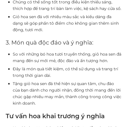
Chúng có thể sống tốt trong điều kiện
thiếu sáng
,
thích hợp để trang trí bàn làm việc, kệ sách hay cửa sổ.
Giỏ hoa sen đá với nhiều màu sắc và kiểu dáng đa
dạng sẽ góp phần tô điểm cho không gian thêm sinh
động, tươi mới.
3. Món quà độc đáo và ý nghĩa:
So với những bó hoa tươi truyền thống, giỏ hoa sen đá
mang đến
sự mới mẻ, độc đáo
và
ấn tượng
hơn.
Đây là món quà
tiết kiệm
, có thể sử dụng và trang trí
trong thời gian dài.
Tặng giỏ hoa sen đá thể hiện sự
quan tâm, chu đáo
của bạn dành cho người nhận, đồng thời mang đến lời
chúc
gặp nhiều may mắn, thành công
trong công việc
kinh doanh.
Tư vấn hoa khai trương ý nghĩa