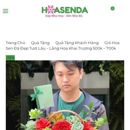
0
Trang Chủ
Quà Tặng
Quà Tặng Khách Hàng
Giỏ Hoa
Sen Đá Đẹp Tươi Lâu – Lẵng Hoa Khai Trương 500k – 700k
-19%