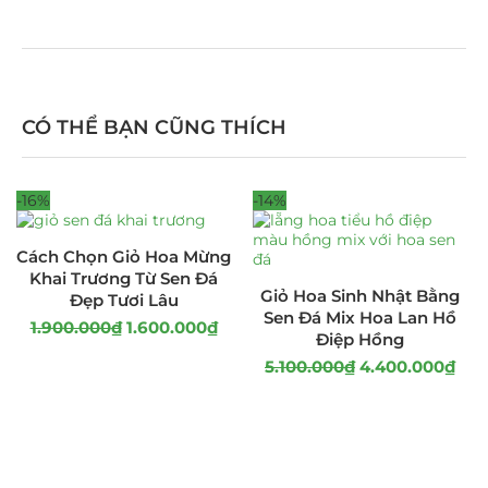
CÓ THỂ BẠN CŨNG THÍCH
-16%
-14%
Cách Chọn Giỏ Hoa Mừng
Khai Trương Từ Sen Đá
Giỏ Hoa Sinh Nhật Bằng
Đẹp Tươi Lâu
Sen Đá Mix Hoa Lan Hồ
1.900.000
₫
1.600.000
₫
Điệp Hồng
5.100.000
₫
4.400.000
₫