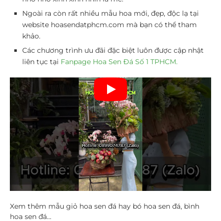
Ngoài ra còn rất nhiều mẫu hoa mới, đẹp, độc lạ tại
website hoasendatphcm.com mà bạn có thể tham
khảo.
Các chương trình ưu đãi đặc biệt luôn được cập nhật
liên tục tại
Fanpage Hoa Sen Đá Số 1 TPHCM.
Xem thêm mẫu giỏ hoa sen đá hay bó hoa sen đá, bình
hoa sen đá…