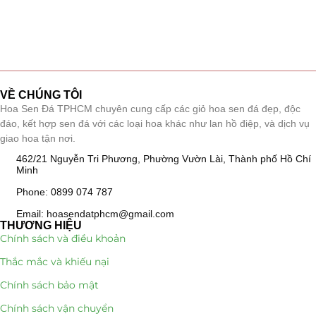
VỀ CHÚNG TÔI
Hoa Sen Đá TPHCM chuyên cung cấp các giỏ hoa sen đá đẹp, độc
đáo, kết hợp sen đá với các loại hoa khác như lan hồ điệp, và dịch vụ
giao hoa tận nơi.
462/21 Nguyễn Tri Phương, Phường Vườn Lài, Thành phố Hồ Chí
Minh
Phone: 0899 074 787
Email: hoasendatphcm@gmail.com
THƯƠNG HIỆU
Chính sách và điều khoản
Thắc mắc và khiếu nại
Chính sách bảo mật
Chính sách vận chuyển