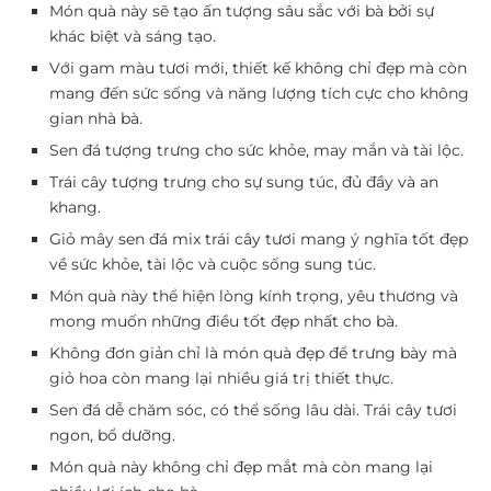
Món quà này sẽ tạo ấn tượng sâu sắc với bà bởi sự
khác biệt và sáng tạo.
Với gam màu tươi mới, thiết kế không chỉ đẹp mà còn
mang đến sức sống và năng lượng tích cực cho không
gian nhà bà.
Sen đá tượng trưng cho sức khỏe, may mắn và tài lộc.
Trái cây tượng trưng cho sự sung túc, đủ đầy và an
khang.
Giỏ mây sen đá mix trái cây tươi mang ý nghĩa tốt đẹp
về sức khỏe, tài lộc và cuộc sống sung túc.
Món quà này thể hiện lòng kính trọng, yêu thương và
mong muốn những điều tốt đẹp nhất cho bà.
Không đơn giản chỉ là món quà đẹp để trưng bày mà
giỏ hoa còn mang lại nhiều giá trị thiết thực.
Sen đá dễ chăm sóc, có thể sống lâu dài. Trái cây tươi
ngon, bổ dưỡng.
Món quà này không chỉ đẹp mắt mà còn mang lại