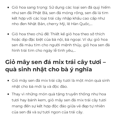
Giỏ hoa sang trọng:
Sử dụng các loại sen đá quý hiếm
như sen đá Phật Bà, sen đá móng rồng, sen đá lá tim
kết hợp với các loại trái cây nhập khẩu cao cấp như
nho đen Nhật Bản, cherry Mỹ, lê Hàn Quốc,…
Giỏ hoa theo chủ đề:
Thiết kế giỏ hoa theo sở thích
hoặc dịp đặc biệt của bà nội, bà ngoại. Ví dụ: giỏ hoa
sen đá màu tím cho người mệnh thủy, giỏ hoa sen đá
hình trái tim cho ngày lễ tình yêu,…
Giỏ mây sen đá mix trái cây tươi –
quà sinh nhật cho bà ý nghĩa
Giỏ mây sen đá mix trái cây tươi là một món quà sinh
nhật cho bà mới lạ và độc đáo.
Thay vì những món quà tặng truyền thống như hoa
tươi hay bánh kem, giỏ mây sen đá mix trái cây tươi
mang đến sự kết hợp độc đáo giữa vẻ đẹp tự nhiên
của sen đá và sự tươi ngon của trái cây.