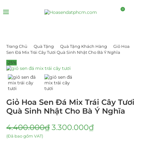
0
Trang Chủ
Quà Tặng
Quà Tặng Khách Hàng
Giỏ Hoa
Sen Đá Mix Trái Cây Tươi Quà Sinh Nhật Cho Bà Ý Nghĩa
-25%
Giỏ Hoa Sen Đá Mix Trái Cây Tươi
Quà Sinh Nhật Cho Bà Ý Nghĩa
4.400.000
₫
3.300.000
₫
(Đã bao gồm VAT)