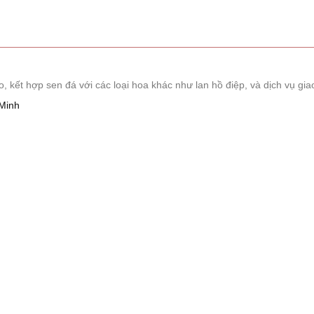
ết hợp sen đá với các loại hoa khác như lan hồ điệp, và dịch vụ giao
Minh