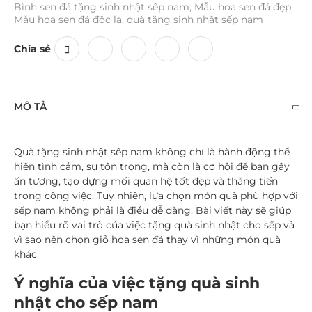
Bình sen đá tặng sinh nhật sếp nam
,
Mẫu hoa sen đá đẹp
,
Mẫu hoa sen đá độc lạ
,
quà tặng sinh nhật sếp nam
Chia sẻ
MÔ TẢ
Quà tặng sinh nhật sếp nam không chỉ là hành động thể
hiện tình cảm, sự tôn trọng, mà còn là cơ hội để bạn gây
ấn tượng, tạo dựng mối quan hệ tốt đẹp và thăng tiến
trong công việc. Tuy nhiên, lựa chọn món quà phù hợp với
sếp nam không phải là điều dễ dàng. Bài viết này sẽ giúp
bạn hiểu rõ vai trò của việc tặng quà sinh nhật cho sếp và
vì sao nên chọn giỏ hoa sen đá thay vì những món quà
khác
Ý nghĩa của việc tặng quà sinh
nhật cho sếp nam