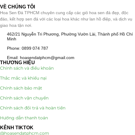
VỀ CHÚNG TÔI
Hoa Sen Đá TPHCM chuyên cung cấp các giỏ hoa sen đá đẹp, độc
đáo, kết hợp sen đá với các loại hoa khác như lan hồ điệp, và dịch vụ
giao hoa tận nơi.
462/21 Nguyễn Tri Phương, Phường Vườn Lài, Thành phố Hồ Chí
Minh
Phone: 0899 074 787
Email: hoasendatphcm@gmail.com
THƯƠNG HIỆU
Chính sách và điều khoản
Thắc mắc và khiếu nại
Chính sách bảo mật
Chính sách vận chuyển
Chính sách đổi trả và hoàn tiền
Hướng dẫn thanh toán
KÊNH TIKTOK
@hoasendatphcm.com