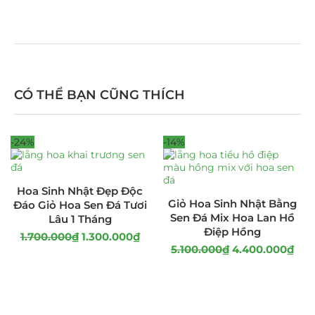
CÓ THỂ BẠN CŨNG THÍCH
-24%
-14%
Hoa Sinh Nhật Đẹp Độc
Giỏ Hoa Sinh Nhật Bằng
Đáo Giỏ Hoa Sen Đá Tươi
Sen Đá Mix Hoa Lan Hồ
Lâu 1 Tháng
Điệp Hồng
1.700.000
₫
1.300.000
₫
5.100.000
₫
4.400.000
₫