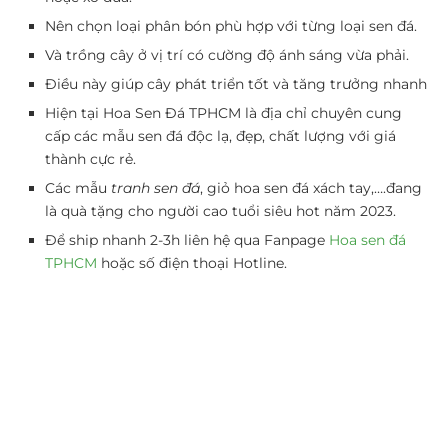
Nên chọn loại phân bón phù hợp với từng loại sen đá.
Và trồng cây ở vị trí có cường độ ánh sáng vừa phải.
Điều này giúp cây phát triển tốt và tăng trưởng nhanh
Hiện tại Hoa Sen Đá TPHCM là địa chỉ chuyên cung
cấp các mẫu sen đá độc lạ, đẹp, chất lượng với giá
thành cực rẻ.
Các mẫu
tranh sen đá
, giỏ hoa sen đá xách tay,….đang
là
quà tặng cho người cao tuổi
siêu hot năm 2023.
Để ship nhanh 2-3h liên hệ qua Fanpage
Hoa sen đá
TPHCM
hoặc số điện thoại Hotline.