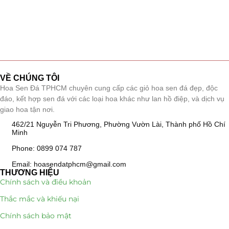
VỀ CHÚNG TÔI
Hoa Sen Đá TPHCM chuyên cung cấp các giỏ hoa sen đá đẹp, độc
đáo, kết hợp sen đá với các loại hoa khác như lan hồ điệp, và dịch vụ
giao hoa tận nơi.
462/21 Nguyễn Tri Phương, Phường Vườn Lài, Thành phố Hồ Chí
Minh
Phone: 0899 074 787
Email: hoasendatphcm@gmail.com
THƯƠNG HIỆU
Chính sách và điều khoản
Thắc mắc và khiếu nại
Chính sách bảo mật