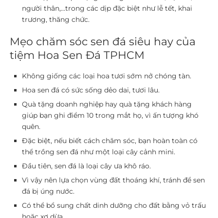
người thân,…trong các dịp đặc biệt như lễ tết, khai
trương, thăng chức.
Mẹo chăm sóc sen đá siêu hay của
tiệm Hoa Sen Đá TPHCM
Không giống các loại hoa tươi sớm nở chóng tàn.
Hoa sen đá có sức sống dẻo dai, tươi lâu.
Quà tặng doanh nghiệp hay quà tặng khách hàng
giúp bạn ghi điểm 10 trong mắt họ, vì ấn tượng khó
quên.
Đặc biệt, nếu biết cách chăm sóc, bạn hoàn toàn có
thể trồng sen đá như một loại cây cảnh mini.
Đầu tiên, sen đá là loại cây ưa khô ráo.
Vì vậy nên lựa chọn vùng đất thoáng khí, tránh để sen
đá bị úng nước.
Có thể bổ sung chất dinh dưỡng cho đất bằng vỏ trấu
hoặc xơ dừa.