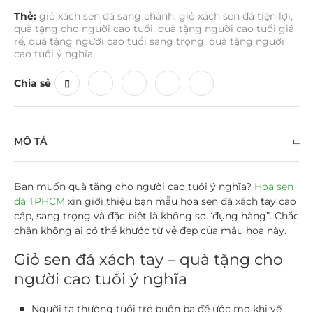
Thẻ:
giỏ xách sen đá sang chảnh
,
giỏ xách sen đá tiện lợi
,
quà tặng cho người cao tuổi
,
quà tặng người cao tuổi giá
rể
,
quà tặng người cao tuổi sang trọng
,
quà tặng người
cao tuổi ý nghĩa
Chia sẻ
MÔ TẢ
Bạn muốn
quà tặng cho người cao tuổi
ý nghĩa?
Hoa sen
đá TPHCM
xin giới thiệu bạn mẫu hoa sen đá xách tay cao
cấp, sang trọng và đặc biệt là không sợ “đụng hàng”. Chắc
chắn không ai có thể khước từ vẻ đẹp của mẫu hoa này.
Giỏ sen đá xách tay – quà tặng cho
người cao tuổi ý nghĩa
Người ta thường tuổi trẻ buôn ba để ước mơ khi về