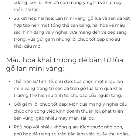
cường, bền bỉ. Sen đá còn mang ý nghĩa về sự may
mắn, tài lộc.
Sự kết hợp hài hòa:
Lan mini vàng, gỗ lũa và sen đá kết
hợp tạo nên một tổng thể cân bằng, hài hòa về màu
sắc, hình dáng và ý nghĩa, vừa mang đến vẻ đẹp sang
trọng, vừa gửi gắm những lời chúc tốt đẹp cho sự
khởi đầu mới.
Mẫu hoa khai trương để bàn từ lũa
gỗ lan mini vàng:
Thể hiện sự tinh tế, chu đáo:
Lựa chọn một chậu lan
mini vàng trang trí sen đá trên gỗ lũa làm quà khai
trương thể hiện sự tinh tế, chu đáo của người tặng.
Gửi gắm lời chúc tốt đẹp:
Món quà mang ý nghĩa cầu
chúc cho công việc kinh doanh thuận lợi, phát triển
bền vững, gặp nhiều may mắn, tài lộc.
Phù hợp với nhiều không gian:
Kích thước nhỏ gọn,
phù hợp để trang trí trên bàn làm việc, quầy thu ngân,