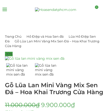
0
Trang Chủ
Hồ Điệp và Hoa Sen đá
Lũa Hồ Điệp Sen
Đá
Gỗ Lũa Lan Mini Vàng Mix Sen Đá – Hoa Khai Trương
Cửa Hàng
-10%
Gỗ Lũa Lan Mini Vàng Mix Sen
Đá – Hoa Khai Trương Cửa Hàng
11.000.000
₫
9.900.000
₫