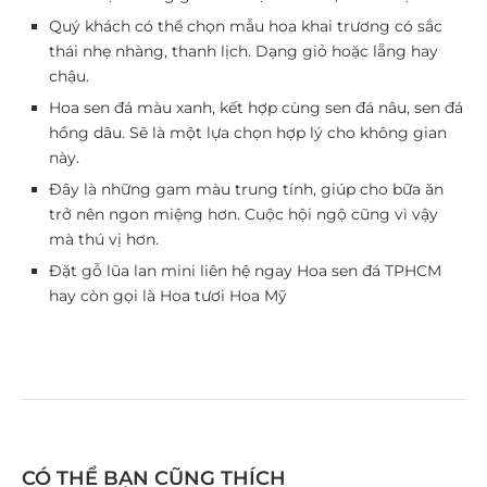
Quý khách có thể chọn mẫu hoa khai trương có sắc
thái nhẹ nhàng, thanh lịch. Dạng giỏ hoặc lẵng hay
chậu.
Hoa sen đá màu xanh, kết hợp cùng sen đá nâu, sen đá
hồng dâu. Sẽ là một lựa chọn hợp lý cho không gian
này.
Đây là những gam màu trung tính, giúp cho bữa ăn
trở nên ngon miệng hơn. Cuộc hội ngộ cũng vì vậy
mà thú vị hơn.
Đặt gỗ lũa lan mini liên hệ ngay Hoa sen đá TPHCM
hay còn gọi là Hoa tươi Hoa Mỹ
CÓ THỂ BẠN CŨNG THÍCH