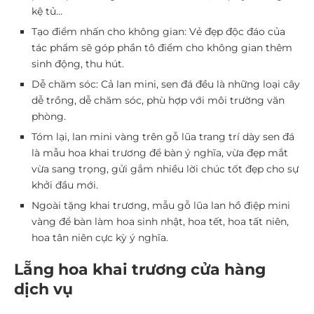
kệ tủ…
Tạo điểm nhấn cho không gian:
Vẻ đẹp độc đáo của
tác phẩm sẽ góp phần tô điểm cho không gian thêm
sinh động, thu hút.
Dễ chăm sóc:
Cả lan mini, sen đá đều là những loại cây
dễ trồng, dễ chăm sóc, phù hợp với môi trường văn
phòng.
Tóm lại, lan mini vàng trên gỗ lũa trang trí dày sen đá
là mẫu hoa khai trương để bàn ý nghĩa, vừa đẹp mắt
vừa sang trọng, gửi gắm nhiều lời chúc tốt đẹp cho sự
khởi đầu mới.
Ngoài tặng khai trương, mẫu gỗ lũa lan hồ điệp mini
vàng để bàn làm hoa sinh nhật, hoa tết, hoa tất niên,
hoa tân niên cực kỳ ý nghĩa.
Lẵng hoa khai trương cửa hàng
dịch vụ