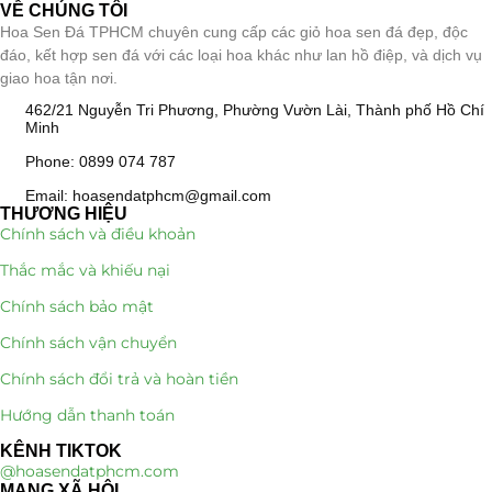
VỀ CHÚNG TÔI
Hoa Sen Đá TPHCM chuyên cung cấp các giỏ hoa sen đá đẹp, độc
đáo, kết hợp sen đá với các loại hoa khác như lan hồ điệp, và dịch vụ
giao hoa tận nơi.
462/21 Nguyễn Tri Phương, Phường Vườn Lài, Thành phố Hồ Chí
Minh
Phone: 0899 074 787
Email: hoasendatphcm@gmail.com
THƯƠNG HIỆU
Chính sách và điều khoản
Thắc mắc và khiếu nại
Chính sách bảo mật
Chính sách vận chuyển
Chính sách đổi trả và hoàn tiền
Hướng dẫn thanh toán
KÊNH TIKTOK
@hoasendatphcm.com
MẠNG XÃ HỘI