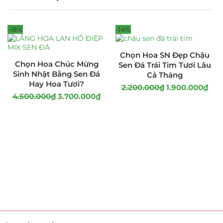
-18%
-14%
Chọn Hoa SN Đẹp Chậu
Chọn Hoa Chúc Mừng
Sen Đá Trái Tim Tươi Lâu
Sinh Nhật Bằng Sen Đá
Cả Tháng
Hay Hoa Tươi?
2.200.000
₫
1.900.000
₫
4.500.000
₫
3.700.000
₫