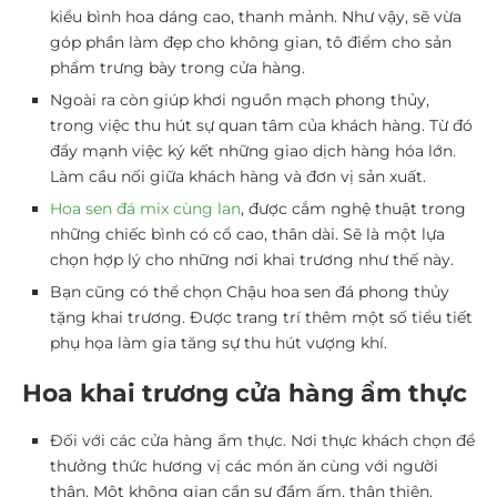
kiểu bình hoa dáng cao, thanh mảnh. Như vậy, sẽ vừa
góp phần làm đẹp cho không gian, tô điểm cho sản
phẩm trưng bày trong cửa hàng.
Ngoài ra còn giúp khơi nguồn mạch phong thủy,
trong việc thu hút sự quan tâm của khách hàng. Từ đó
đẩy mạnh việc ký kết những giao dịch hàng hóa lớn.
Làm cầu nối giữa khách hàng và đơn vị sản xuất.
Hoa sen đá mix cùng lan
, được cắm nghệ thuật trong
những chiếc bình có cổ cao, thân dài. Sẽ là một lựa
chọn hợp lý cho những nơi khai trương như thế này.
Bạn cũng có thể chọn
Chậu hoa sen đá phong thủy
tặng khai trương.
Được trang trí thêm một số tiểu tiết
phụ họa làm gia tăng sự thu hút vượng khí.
Hoa khai trương cửa hàng ẩm thực
Đối với các cửa hàng ẩm thực. Nơi thực khách chọn để
thưởng thức hương vị các món ăn cùng với người
thân. Một không gian cần sự đầm ấm, thân thiện.