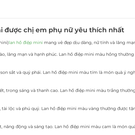
i được chị em phụ nữ yêu thích nhất
ini)
lan hồ điệp mini
mang vẻ đẹp dịu dàng, nữ tính và lãng mạ
o, lãng mạn và hạnh phúc. Lan hồ điệp mini màu hồng thường đ
son sắt và quý phái. Lan hồ điệp mini màu tím là món quà ý ng
iết, trong sáng và thanh cao. Lan hồ điệp mini màu trắng thườn
ài lộc và phú quý. Lan hồ điệp mini màu vàng thường được tặng
, năng động và sáng tạo. Lan hồ điệp mini màu cam là món qu