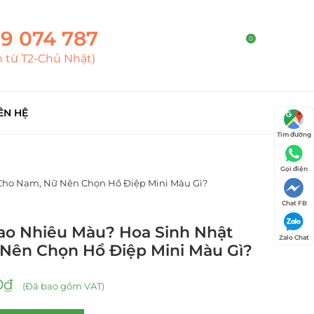
9 074 787
0
h từ T2-Chủ Nhật)
ÊN HỆ
Tìm đường
Gọi điện
Cho Nam, Nữ Nên Chọn Hồ Điệp Mini Màu Gì?
Chat FB
Bao Nhiêu Màu? Hoa Sinh Nhật
Zalo Chat
Nên Chọn Hồ Điệp Mini Màu Gì?
0
₫
(Đã bao gồm VAT)