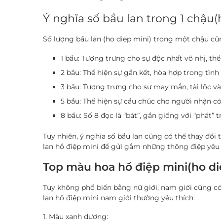
Ý nghĩa số bầu lan trong 1 chậu(
Số lượng bầu lan (ho diep mini) trong một chậu c
1 bầu:
Tượng trưng cho sự độc nhất vô nhị, thể
2 bầu:
Thể hiện sự gắn kết, hòa hợp trong tình 
3 bầu:
Tượng trưng cho sự may mắn, tài lộc và
5 bầu:
Thể hiện sự cầu chúc cho người nhận có
8 bầu:
Số 8 đọc là “bát”, gần giống với “phát” 
Tuy nhiên, ý nghĩa số bầu lan cũng có thể thay đổ
lan hồ điệp mini để gửi gắm những thông điệp yêu 
Top màu hoa hồ điệp mini(ho di
Tuy không phổ biến bằng nữ giới, nam giới cũng có
lan hồ điệp mini nam giới thường yêu thích:
1. Màu xanh dương: