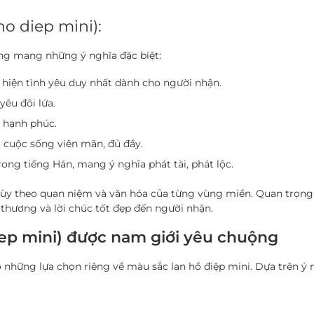
ho diep mini):
ũng mang những ý nghĩa đặc biệt:
 hiện tình yêu duy nhất dành cho người nhận.
yêu đôi lứa.
 hạnh phúc.
 cuộc sống viên mãn, đủ đầy.
trong tiếng Hán, mang ý nghĩa phát tài, phát lộc.
i tùy theo quan niệm và văn hóa của từng vùng miền. Quan trọng
thương và lời chúc tốt đẹp đến người nhận.
ep mini) được nam giới yêu chuộng
 những lựa chọn riêng về màu sắc lan hồ điệp mini. Dựa trên ý 