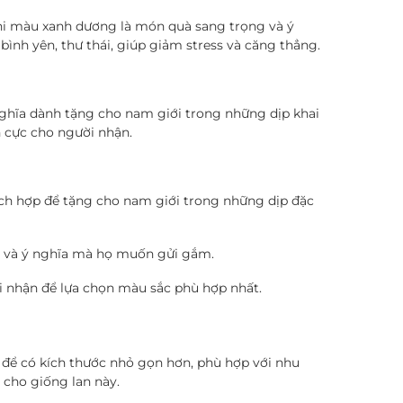
ni màu xanh dương là món quà sang trọng và ý
ình yên, thư thái, giúp giảm stress và căng thẳng.
ghĩa dành tặng cho nam giới trong những dịp khai
h cực cho người nhận.
ch hợp để tặng cho nam giới trong những dịp đặc
ân và ý nghĩa mà họ muốn gửi gắm.
ời nhận để lựa chọn màu sắc phù hợp nhất.
 để có kích thước nhỏ gọn hơn, phù hợp với nhu
 cho giống lan này.