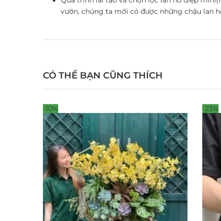
vườn, chúng ta mới có được những chậu lan h
CÓ THỂ BẠN CŨNG THÍCH
-10%
-23%