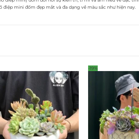
ồ điệp mini đốm đẹp mắt và đa dạng về màu sắc như hiện nay.
-19%