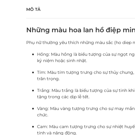
MÔ TẢ
Những màu hoa lan hồ điệp min
Phụ nữ thường yêu thích những màu sắc (ho diep m
Hồng:
Màu hồng là biểu tượng của sự ngọt ngà
kỷ niệm hoặc sinh nhật.
Tím:
Màu tím tượng trưng cho sự thủy chung, 
trân trọng.
Trắng:
Màu trắng là biểu tượng của sự tinh kh
tặng trong các dịp lễ tết.
Vàng:
Màu vàng tượng trưng cho sự may mắn, t
chức.
Cam:
Màu cam tượng trưng cho sự nhiệt huyết
tính và năng động.