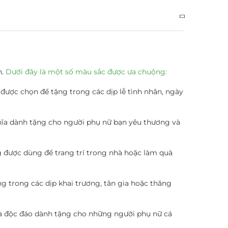
n.
Dưới đây là một số màu sắc được ưa chuộng:
ược chọn để tặng trong các dịp lễ tình nhân, ngày
hĩa dành tặng cho người phụ nữ bạn yêu thương và
g được dùng để trang trí trong nhà hoặc làm quà
 trong các dịp khai trương, tân gia hoặc thăng
à độc đáo dành tặng cho những người phụ nữ cá