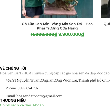
Gỗ Lũa Lan Mini Vàng Mix Sen Đá – Hoa
Quà
Khai Trương Cửa Hàng
11.000.000
₫
9.900.000
₫
VỀ CHÚNG TÔI
Hoa Sen Đá TPHCM chuyên cung cấp các giỏ hoa sen đá đẹp, độc đáo, kế
462/21 Nguyễn Tri Phương, Phường Vườn Lài, Thành phố Hồ Chí 
Phone: 0899 074 787
Email: hoasendatphcm@gmail.com
THƯƠNG HIỆU
Chính sách và điều khoản