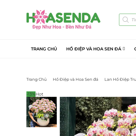
TRANG CHỦ
HỒ ĐIỆP VÀ HOA SEN ĐÁ
Trang Chủ
Hồ Điệp và Hoa Sen đá
Lan Hồ Điệp Tr
-13%
Hot