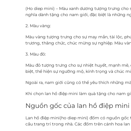
(Ho diep mini) – Màu xanh dương tượng trưng cho 
nghĩa dành tặng cho nam giới, đặc biệt là những ng
2. Màu vàng:
Màu vàng tượng trưng cho sự may mắn, tài lộc, ph
trương, thăng chức, chúc mừng sự nghiệp. Màu vàng
3. Màu đỏ:
Màu đỏ tượng trưng cho sự nhiệt huyết, mạnh mẽ, 
biệt, thể hiện sự ngưỡng mộ, kính trọng và chúc 
Ngoài ra, nam giới cũng có thể yêu thích những m
Khi chọn lan hồ điệp mini làm quà tặng cho nam gi
Nguồn gốc của lan hồ điệp mini
Lan hồ điệp mini(ho diep mini) đốm có nguồn gốc t
cầu trang trí trong nhà. Các đốm trên cánh hoa lan 