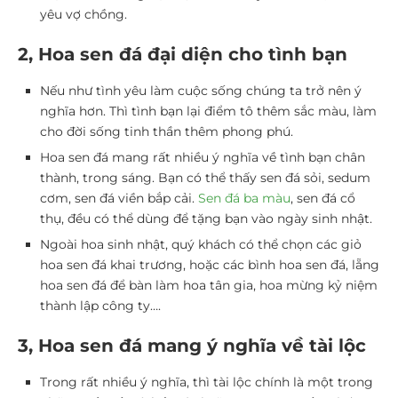
yêu vợ chồng.
2, Hoa sen đá đại diện cho tình bạn
Nếu như tình yêu làm cuộc sống chúng ta trở nên ý
nghĩa hơn. Thì tình bạn lại điểm tô thêm sắc màu, làm
cho đời sống tinh thần thêm phong phú.
Hoa sen đá mang rất nhiều ý nghĩa về tình bạn chân
thành, trong sáng. Bạn có thể thấy sen đá sỏi, sedum
cơm, sen đá viền bắp cải.
Sen đá ba màu
, sen đá cổ
thụ, đều có thể dùng để tặng bạn vào ngày sinh nhật.
Ngoài hoa sinh nhật, quý khách có thể chọn các giỏ
hoa sen đá khai trương, hoặc các bình hoa sen đá, lẵng
hoa sen đá để bàn làm hoa tân gia, hoa mừng kỷ niệm
thành lập công ty….
3, Hoa sen đá mang ý nghĩa về tài lộc
Trong rất nhiều ý nghĩa, thì tài lộc chính là một trong