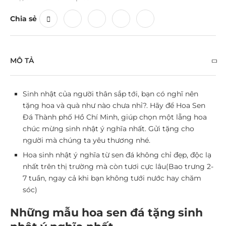
Chia sẻ
MÔ TẢ
Sinh nhật của người thân sắp tới, bạn có nghĩ nên
tặng hoa và quà như nào chưa nhỉ?. Hãy để Hoa Sen
Đá Thành phố Hồ Chí Minh, giúp chọn một lẵng
hoa
chúc mừng sinh nhật ý nghĩa
nhất. Gửi tặng cho
người mà chúng ta yêu thương nhé.
Hoa sinh nhật ý nghĩa từ sen đá không chỉ đẹp, độc lạ
nhất trên thị trường mà còn tươi cực lâu(Bao trưng 2-
7 tuần, ngay cả khi bạn không tưới nước hay chăm
sóc)
Những mẫu hoa sen đá tặng sinh