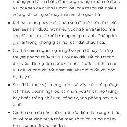
những yếu tố mà bất cứ ai cũng mong muốn có được.
Và, hoa sen đá chính là một loài hoa mang rất nhiều
vượng khí cùng sự may mắn về cho gia chủ.
Khi bạn trưng bày một chậu sen đá trên bàn làm việc.
Bạn sẽ nhận được rất nhiều vượng khí và tài lộc mà
sen đá thu hút từ môi trường xung quanh. Chúng lưu
giữ lại trong không gian nơi bạn đặt chậu hoa.
Có thể nhiều người nghi ngờ về yếu tố này. Nhưng
thuyết phong thủy từ xưa tới nay đều rất chú trọng
đến việc dẫn nguồn nước vào nhà. Nước chính là nơi
lưu giữ vượng khí tốt nhất, sau khí gió cuốn khí độc
hại bay đi.
Sen đá là thực vật mọng nước. Vì vậy mà chúng được
rất nhiều doanh nghiệp, cá nhân, yêu thích. Họ trưng
bày hoặc trồng nhiều tại công ty, văn phòng hay gia
đình.
Giỏ hoa sen đá còn thêm một ưu điểm là trưng rất lâu,
lợi về mặt kinh tế và thỏa mãn sở thích trưng ngắm
hoa của người yêu cái đẹp.