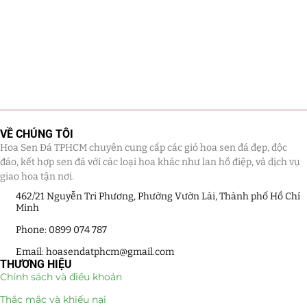
VỀ CHÚNG TÔI
Hoa Sen Đá TPHCM chuyên cung cấp các giỏ hoa sen đá đẹp, độc
đáo, kết hợp sen đá với các loại hoa khác như lan hồ điệp, và dịch vụ
giao hoa tận nơi.
462/21 Nguyễn Tri Phương, Phường Vườn Lài, Thành phố Hồ Chí
Minh
Phone: 0899 074 787
Email: hoasendatphcm@gmail.com
THƯƠNG HIỆU
Chính sách và điều khoản
Thắc mắc và khiếu nại