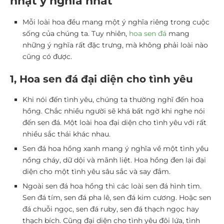
nhật ý nghĩa nhất
Mỗi loài hoa đều mang một ý nghĩa riêng trong cuộc
sống của chúng ta. Tuy nhiên,
hoa sen đá
mang
những ý nghĩa rất đặc trưng, mà không phải loài nào
cũng có được.
1, Hoa sen đá đại diện cho tình yêu
Khi nói đến tình yêu, chúng ta thường nghĩ đến hoa
hồng. Chắc nhiều người sẽ khá bất ngờ khi nghe nói
đến sen đá. Một loài hoa đại diện cho tình yêu với rất
nhiều sắc thái khác nhau.
Sen đá hoa hồng xanh mang ý nghĩa về một tình yêu
nồng cháy, dữ dội và mãnh liệt. Hoa hồng đen lại đại
diện cho một tình yêu sâu sắc và say đắm.
Ngoài sen đá hoa hồng thì các loài sen đá hình tim.
Sen đá tím, sen đá pha lê, sen đá kim cương. Hoặc sen
đá chuỗi ngọc, sen đá ruby, sen đá thạch ngọc hay
thạch bích. Cũng đại diện cho tình yêu đôi lứa, tình