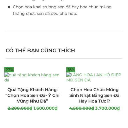
Chọn hoa khai trương sen đá hay hoa chúc mừng
thăng chức sen đá đều phù hợp.
CÓ THỂ BẠN CŨNG THÍCH
-27%
-18%
Quà Tặng Khách Hàng:
Chọn Hoa Chúc Mừng
“Chọn Hoa Sen Đá- Ý Chí
Sinh Nhật Bằng Sen Đá
Vững Như Đá”
Hay Hoa Tươi?
2.200.000
₫
1.600.000
₫
4.500.000
₫
3.700.000
₫