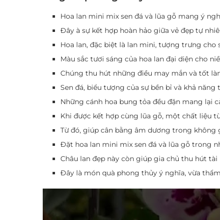
Hoa lan mini mix sen đá và lũa gỗ mang ý ngh
Đây à sự kết hợp hoàn hảo giữa vẻ đẹp tự nhiê
Hoa lan, đặc biệt là lan mini, tượng trưng cho 
Màu sắc tươi sáng của hoa lan đại diện cho ni
Chúng thu hút những điều may mắn và tốt là
Sen đá, biểu tượng của sự bền bỉ và khả năng
Những cánh hoa bung tỏa đều đặn mang lại cả
Khi được kết hợp cùng lũa gỗ, một chất liệu t
Từ đó, giúp cân bằng âm dương trong không gi
Đặt hoa lan mini mix sen đá và lũa gỗ trong 
Châu lan đẹp này còn giúp gia chủ thu hút tài 
Đây là món quà phong thủy ý nghĩa, vừa thẩm 