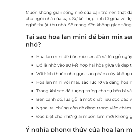
Muốn không gian sống nhỏ của bạn trở nên thật đặ
cho ngôi nhà của bạn. Sự kết hợp tinh tế giữa vẻ đ
nghệ thuật thu nhỏ. Sẽ mang đến không gian sống 
Tại sao hoa lan mini để bàn mix se
nhỏ?
Hoa lan mini để bàn mix sen đá và lũa gỗ ngà
Đó là nhờ vào sự kết hợp hài hòa giữa vẻ đẹp tự
Với kích thước nhỏ gọn, sản phẩm này không c
Hoa lan mini với màu sắc rực rỡ và dáng hoa
Trong khi sen đá tượng trưng cho sự bền bỉ và 
Bên cạnh đó, lũa gỗ là một chất liệu độc đáo 
Ngoài ra, chúng còn dễ dàng trong việc chăm s
Đặc biệt cho những ai muốn làm mới không g
Ý nghĩa phong thủy của hoa lan mi