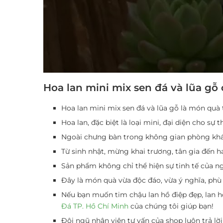
Hoa lan mini mix sen đá và lũa g
Hoa lan mini mix sen đá và lũa gỗ là món quà 
Hoa lan, đặc biệt là loại mini, đại diện cho sự
Ngoài chưng bàn trong không gian phòng khác
Từ sinh nhật, mừng khai trương, tân gia đến ha
Sản phẩm không chỉ thể hiện sự tinh tế của n
Đây là món quà vừa độc đáo, vừa ý nghĩa, phù 
Nếu bạn muốn tim chậu lan hồ điệp đẹp, lan hồ 
Đá TP. Hồ Chí Minh
của chúng tôi giúp bạn!
Đội ngũ nhân viên tư vấn của shop luôn trả lời 