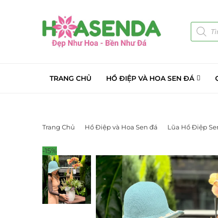
TRANG CHỦ
HỒ ĐIỆP VÀ HOA SEN ĐÁ
Trang Chủ
Hồ Điệp và Hoa Sen đá
Lũa Hồ Điệp Se
-15%