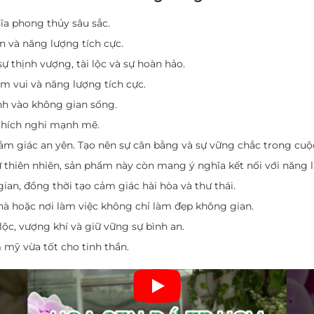
ĩa phong thủy sâu sắc.
n và năng lượng tích cực.
sự thịnh vượng, tài lộc và sự hoàn hảo.
ềm vui và năng lượng tích cực.
nh vào không gian sống.
 thích nghi mạnh mẽ.
m giác an yên. Tạo nên sự cân bằng và sự vững chắc trong cuộ
ừ thiên nhiên, sản phẩm này còn mang ý nghĩa kết nối với năng 
an, đồng thời tạo cảm giác hài hòa và thư thái.
nhà hoặc nơi làm việc không chỉ làm đẹp không gian.
lộc, vượng khí và giữ vững sự bình an.
mỹ vừa tốt cho tinh thần.