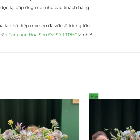
độc lạ, đáp ứng mọi nhu cầu khách hàng.
a lan hồ điệp mix sen đá với số lượng lớn.
 cập
Fanpage Hoa Sen Đá Số 1 TPHCM
nhé!
-14%