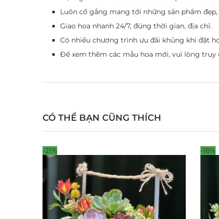
Luôn cố gắng mang tới những sản phẩm đẹp, 
Giao hoa nhanh 24/7, đúng thời gian, địa chỉ.
Có nhiều chương trình ưu đãi khủng khi đặt ho
Để xem thêm các mẫu hoa mới, vui lòng truy
CÓ THỂ BẠN CŨNG THÍCH
-21%
-18%