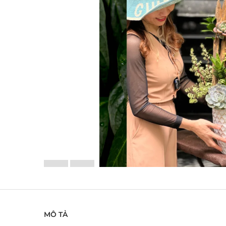
MÔ TẢ