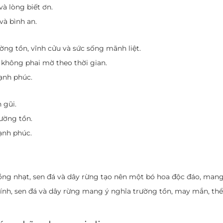
và lòng biết ơn.
và bình an.
ờng tồn, vĩnh cửu và sức sống mãnh liệt.
 không phai mờ theo thời gian.
hạnh phúc.
 gũi.
rường tồn.
ạnh phúc.
ồng nhạt, sen đá và dây rừng tạo nên một bó hoa độc đáo, mang 
ính, sen đá và dây rừng mang ý nghĩa trường tồn, may mắn, thể 