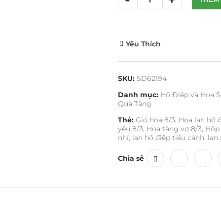
Yêu Thích
SKU:
SD62194
Danh mục:
Hồ Điệp và Hoa S
Quà Tặng
Thẻ:
Giỏ hoa 8/3
,
Hoa lan hồ đ
yêu 8/3
,
Hoa tặng vợ 8/3
,
Hộp 
nhí
,
lan hồ điệp tiểu cảnh
,
lan
Chia sẻ