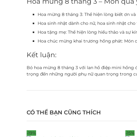
Hoa mừng 8 tháng 3 – Món quà ý
Hoa mừng 8 tháng 3: Thể hiện lòng biết ơn và
Hoa sinh nhật dành cho nữ, hoa sinh nhật cho
Hoa tặng mẹ: Thể hiện lòng hiếu thảo và sự kí
Hoa chúc mừng khai trương hồng phát: Món q
Kết luận:
Bó hoa mừng 8 tháng 3 với lan hồ điệp mini hồng 
trọng đến những người phụ nữ quan trọng trong cuộ
CÓ THỂ BẠN CŨNG THÍCH
-19%
-15%