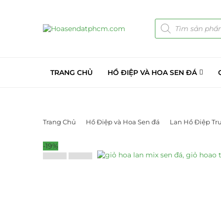
TRANG CHỦ
HỒ ĐIỆP VÀ HOA SEN ĐÁ
Trang Chủ
Hồ Điệp và Hoa Sen đá
Lan Hồ Điệp Tr
-19%