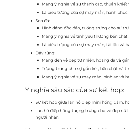
Mang ý nghĩa về sự thanh cao, thuần khiết 
Là biểu tượng của sự may mắn, hạnh phúc 
Sen đá:
Hình dáng độc đáo, tượng trưng cho sự trư
Mang ý nghĩa về tình yêu thương bền chặt,
Là biểu tượng của sự may mắn, tài lộc và 
Dây rừng:
Mang đến vẻ đẹp tự nhiên, hoang dã và gần
Tượng trưng cho sự gắn kết, bền chặt và t
Mang ý nghĩa về sự may mắn, bình an và h
Ý nghĩa sâu sắc của sự kết hợp:
Sự kết hợp giữa lan hồ điệp mini hồng đậm, h
Lan hồ điệp hồng tượng trưng cho vẻ đẹp nữ t
người nhận.