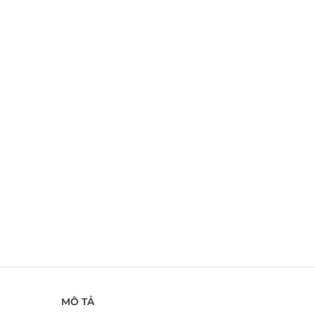
MÔ TẢ