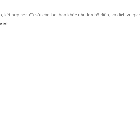
ết hợp sen đá với các loại hoa khác như lan hồ điệp, và dịch vụ giao
Minh