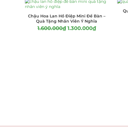
Qu
Chậu Hoa Lan Hồ Điệp Mini Để Bàn –
Quà Tặng Nhân Viên Ý Nghĩa
1.600.000
₫
1.300.000
₫