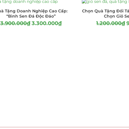
à Tặng Doanh Nghiệp Cao Cấp:
Chọn Quà Tặng Đối Tá
“Bình Sen Đá Độc Đáo”
Chọn Giỏ S
3.900.000
₫
3.300.000
₫
1.200.000
₫