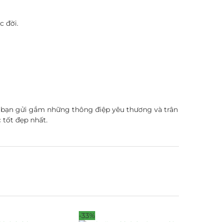
c đời.
 bạn gửi gắm những thông điệp yêu thương và trân
 tốt đẹp nhất.
-33%