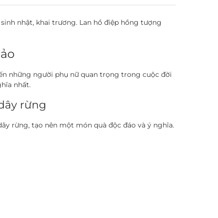
sinh nhật, khai trương. Lan hồ điệp hồng tượng
Hảo
đến những người phụ nữ quan trọng trong cuộc đời
hĩa nhất.
dây rừng
 dây rừng, tạo nên một món quà độc đáo và ý nghĩa.