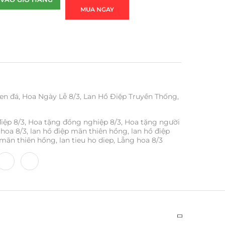
MUA NGAY
en đá
,
Hoa Ngày Lễ 8/3
,
Lan Hồ Điệp Truyền Thống
,
iệp 8/3
,
Hoa tặng đồng nghiệp 8/3
,
Hoa tặng người
hoa 8/3
,
lan hồ điệp mãn thiên hồng
,
lan hồ điệp
 mãn thiên hồng
,
lan tieu ho diep
,
Lẵng hoa 8/3