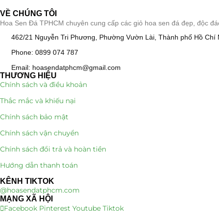
VỀ CHÚNG TÔI
Hoa Sen Đá TPHCM chuyên cung cấp các giỏ hoa sen đá đẹp, độc đáo, k
462/21 Nguyễn Tri Phương, Phường Vườn Lài, Thành phố Hồ Chí 
Phone: 0899 074 787
Email: hoasendatphcm@gmail.com
THƯƠNG HIỆU
Chính sách và điều khoản
Thắc mắc và khiếu nại
Chính sách bảo mật
Chính sách vận chuyển
Chính sách đổi trả và hoàn tiền
Hướng dẫn thanh toán
KÊNH TIKTOK
@hoasendatphcm.com
MẠNG XÃ HỘI
Facebook
Pinterest
Youtube
Tiktok