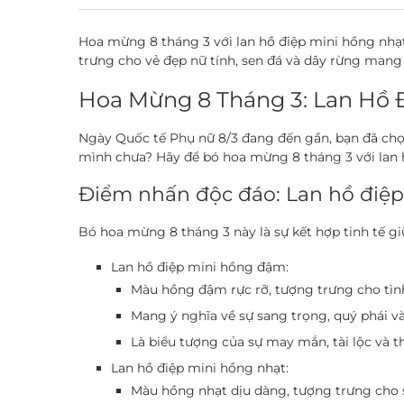
Hoa mừng 8 tháng 3 với lan hồ điệp mini hồng nhạt
trưng cho vẻ đẹp nữ tính, sen đá và dây rừng mang
Hoa Mừng 8 Tháng 3: Lan Hồ 
Ngày Quốc tế Phụ nữ 8/3 đang đến gần, bạn đã chọ
mình chưa? Hãy để bó hoa mừng 8 tháng 3 với lan 
Điểm nhấn độc đáo: Lan hồ điệp
Bó hoa mừng 8 tháng 3 này là sự kết hợp tinh tế g
Lan hồ điệp mini hồng đậm:
Màu hồng đậm rực rỡ, tượng trưng cho tình
Mang ý nghĩa về sự sang trọng, quý phái v
Là biểu tượng của sự may mắn, tài lộc và t
Lan hồ điệp mini hồng nhạt:
Màu hồng nhạt dịu dàng, tượng trưng cho sự