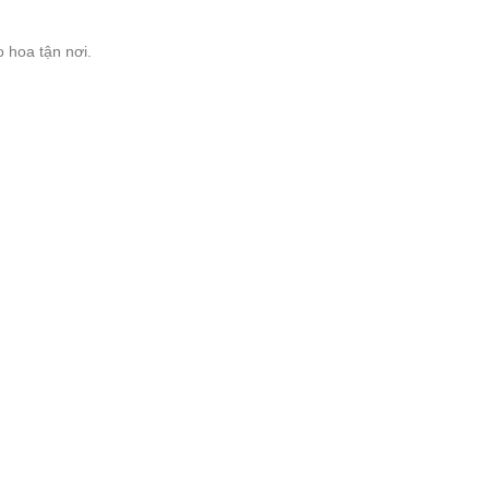
 hoa tận nơi.