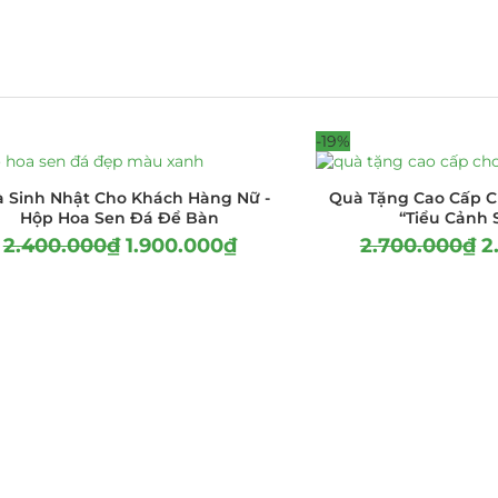
-19%
 Sinh Nhật Cho Khách Hàng Nữ -
Quà Tặng Cao Cấp C
Hộp Hoa Sen Đá Để Bàn
“Tiểu Cảnh 
2.400.000
₫
1.900.000
₫
2.700.000
₫
2