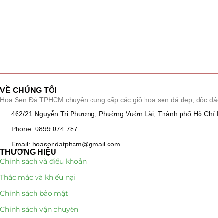
VỀ CHÚNG TÔI
Hoa Sen Đá TPHCM chuyên cung cấp các giỏ hoa sen đá đẹp, độc đáo, k
462/21 Nguyễn Tri Phương, Phường Vườn Lài, Thành phố Hồ Chí 
Phone: 0899 074 787
Email: hoasendatphcm@gmail.com
THƯƠNG HIỆU
Chính sách và điều khoản
Thắc mắc và khiếu nại
Chính sách bảo mật
Chính sách vận chuyển