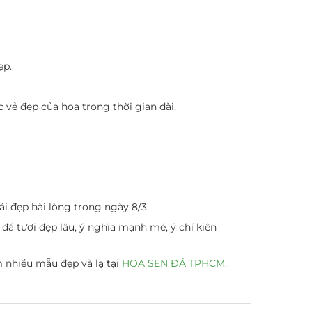
.
ẹp.
c vẻ đẹp của hoa trong thời gian dài.
i đẹp hài lòng trong ngày 8/3.
đá tươi đẹp lâu, ý nghĩa mạnh mẽ, ý chí kiên
m nhiều mẫu đẹp và lạ tại
HOA SEN ĐÁ TPHCM.