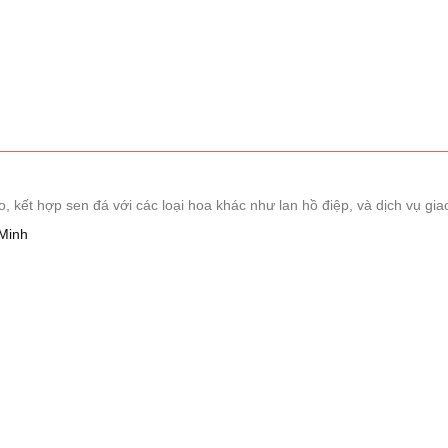
ết hợp sen đá với các loại hoa khác như lan hồ điệp, và dịch vụ giao
Minh