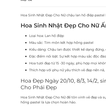
Hoa Sinh Nhật Đẹp Cho Nữ chậu lan hồ điệp pastel k
Hoa Sinh Nhật Đẹp Cho Nữ Ấ
Loại hoa:
Lan hồ điệp
Màu sắc:
Tím môn kết hợp hồng pastel
Kiểu dáng:
Chậu lan được thiết kế dạng đứng, c
Đặc điểm nổi bật:
Sự kết hợp màu sắc độc đáo,
Hoa tươi đẹp từ 15 -30 ngày, phù hợp mọi khô
Thích hợp với phụ nữ yêu thích vẻ đẹp nền nã, 
Hoa Đẹp Ngày 20/10, 8/3, 14/2, 
Cho Phái Đẹp
Hoa Sinh Nhật Đẹp Cho Nữ để tôn vinh vẻ đẹp và s
hồng pastel là lựa chọn hoàn hảo.