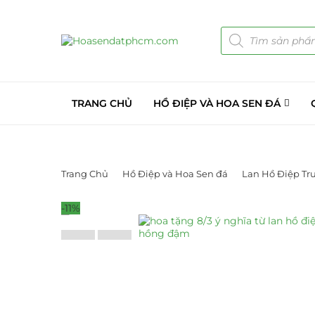
TRANG CHỦ
HỒ ĐIỆP VÀ HOA SEN ĐÁ
Trang Chủ
Hồ Điệp và Hoa Sen đá
Lan Hồ Điệp Tr
-11%