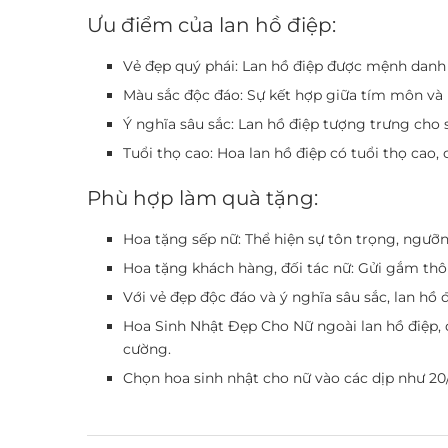
Ưu điểm của lan hồ điệp:
Vẻ đẹp quý phái: Lan hồ điệp được mệnh danh là
Màu sắc độc đáo: Sự kết hợp giữa tím môn và h
Ý nghĩa sâu sắc: Lan hồ điệp tượng trưng cho s
Tuổi thọ cao: Hoa lan hồ điệp có tuổi thọ cao,
Phù hợp làm quà tặng:
Hoa tặng sếp nữ: Thể hiện sự tôn trọng, ngưỡn
Hoa tặng khách hàng, đối tác nữ: Gửi gắm thôn
Với vẻ đẹp độc đáo và ý nghĩa sâu sắc, lan hồ
Hoa Sinh Nhật Đẹp Cho Nữ ngoài lan hồ điệp, 
cường.
Chọn hoa sinh nhật cho nữ vào các dịp như 20/