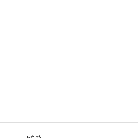
MÔ TẢ