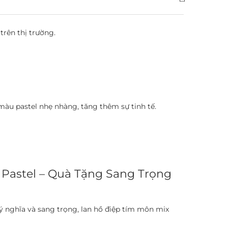
trên thị trường.
 màu pastel nhẹ nhàng, tăng thêm sự tinh tế.
g Pastel – Quà Tặng Sang Trọng
 nghĩa và sang trọng, lan hồ điệp tím môn mix