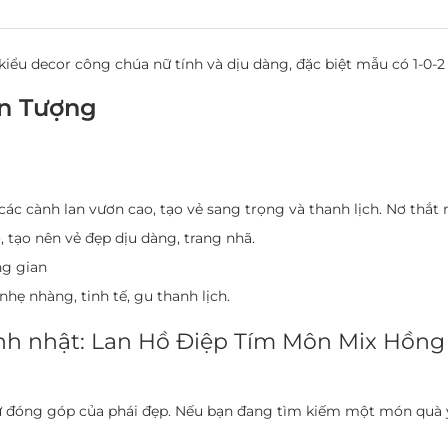
iểu decor công chúa nữ tính và dịu dàng, đặc biệt mẫu có 1-0-2 
n Tượng
ác cành lan vươn cao, tạo vẻ sang trọng và thanh lịch. Nơ thắt
 tạo nên vẻ đẹp dịu dàng, trang nhã.
ng gian
nhẹ nhàng, tinh tế, gu thanh lịch.
sinh nhật: Lan Hồ Điệp Tím Môn Mix Hồn
ự đóng góp của phái đẹp. Nếu bạn đang tìm kiếm một món quà ý