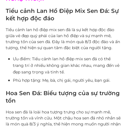
Tiểu cảnh Lan Hồ Điệp Mix Sen Đá: Sự
kết hợp độc đáo
Tiểu cảnh lan hồ điệp mix sen đá là sự kết hợp độc đáo
giữa vẻ đẹp quý phái của lan hồ điệp và sự mạnh mẽ,
trường tồn của sen đá. Đây là món quà 8/3 độc đáo và ấn
tượng, thể hiện sự quan tâm đặc biệt của người tặng.
Ưu điểm
: Tiểu cảnh lan hồ điệp mix sen đá có thể
trang trí ở nhiều không gian khác nhau, mang đến vẻ
đẹp sang trọng và tinh tế.
Phù hợp tặng
: Mẹ, bà, chị gái, người yêu, bạn gái.
Hoa Sen Đá: Biểu tượng của sự trường
tồn
Hoa sen đá là loài hoa tượng trưng cho sự mạnh mẽ,
trường tồn và vĩnh cửu. Một chậu hoa sen đá nhỏ nhắn sẽ
là món quà 8/3 ý nghĩa, thể hiện mong muốn người nhận