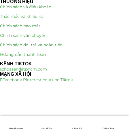
THƯƠNG HIỆU
Chính sách và điều khoản
Thắc mắc và khiếu nại
Chính sách bảo mật
Chính sách vận chuyển
Chính sách đổi trả và hoàn tiền
Hướng dẫn thanh toán
KÊNH TIKTOK
@hoasendatphcm.com
MẠNG XÃ HỘI
Facebook
Pinterest
Youtube
Tiktok
Tìm đường
Gọi điện
Chat FB
Zalo Chat