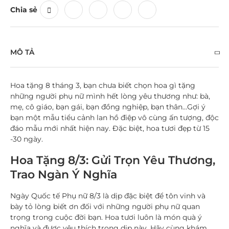
Chia sẻ
MÔ TẢ
Hoa tặng 8 tháng 3, bạn chưa biết chọn hoa gì tặng
những người phụ nữ mình hết lòng yêu thương như: bà,
mẹ, cô giáo, bạn gái, bạn đồng nghiệp, bạn thân…Gợi ý
bạn một mẫu tiểu cảnh lan hồ điệp vô cùng ấn tượng, độc
đáo mẫu mới nhất hiện nay. Đặc biệt, hoa tươi đẹp từ 15
-30 ngày.
Hoa Tặng 8/3: Gửi Trọn Yêu Thương,
Trao Ngàn Ý Nghĩa
Ngày Quốc tế Phụ nữ 8/3 là dịp đặc biệt để tôn vinh và
bày tỏ lòng biết ơn đối với những người phụ nữ quan
trọng trong cuộc đời bạn. Hoa tươi luôn là món quà ý
nghĩa và được yêu thích trong dịp này. Hãy cùng khám