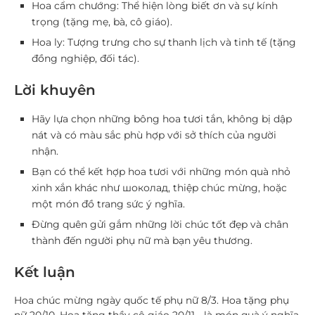
Hoa cẩm chướng
: Thể hiện lòng biết ơn và sự kính
trọng (tặng mẹ, bà, cô giáo).
Hoa ly
: Tượng trưng cho sự thanh lịch và tinh tế (tặng
đồng nghiệp, đối tác).
Lời khuyên
Hãy lựa chọn những bông hoa tươi tắn, không bị dập
nát và có màu sắc phù hợp với sở thích của người
nhận.
Bạn có thể kết hợp hoa tươi với những món quà nhỏ
xinh xắn khác như шоколад, thiệp chúc mừng, hoặc
một món đồ trang sức ý nghĩa.
Đừng quên gửi gắm những lời chúc tốt đẹp và chân
thành đến người phụ nữ mà bạn yêu thương.
Kết luận
Hoa chúc mừng ngày quốc tế phụ nữ 8/3. Hoa tặng phụ