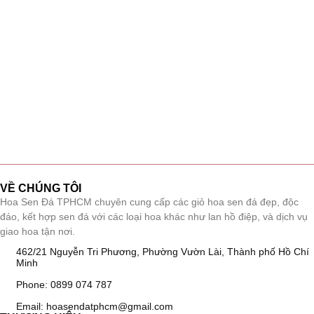
VỀ CHÚNG TÔI
Hoa Sen Đá TPHCM chuyên cung cấp các giỏ hoa sen đá đẹp, độc
đáo, kết hợp sen đá với các loại hoa khác như lan hồ điệp, và dịch vụ
giao hoa tận nơi.
462/21 Nguyễn Tri Phương, Phường Vườn Lài, Thành phố Hồ Chí
Minh
Phone: 0899 074 787
Email: hoasendatphcm@gmail.com