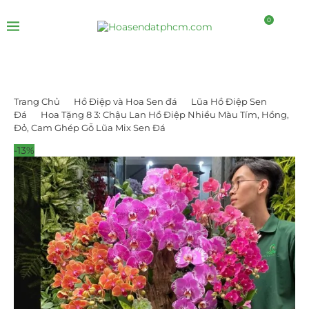
0
Trang Chủ
Hồ Điệp và Hoa Sen đá
Lũa Hồ Điệp Sen
Đá
Hoa Tặng 8 3: Chậu Lan Hồ Điệp Nhiều Màu Tím, Hồng,
Đỏ, Cam Ghép Gỗ Lũa Mix Sen Đá
-13%