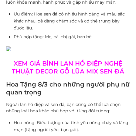
luôn khỏe mạnh, hạnh phúc và gặp nhiều may mắn.
Ưu điểm
: Hoa sen đá có nhiều hình dáng và màu sắc
khác nhau, dễ dàng chăm sóc và có thể trưng bày
được lâu.
Phù hợp tặng
: Mẹ, bà, chị gái, bạn bè.
XEM GIÁ BÌNH LAN HỒ ĐIỆP NGHỆ
THUẬT DECOR GỖ LŨA MIX SEN ĐÁ
Hoa Tặng 8/3 cho những người phụ nữ
quan trọng
Ngoài lan hồ điệp và sen đá, bạn cũng có thể lựa chọn
những loài hoa khác phù hợp với từng đối tượng:
Hoa hồng
: Biểu tượng của tình yêu nồng cháy và lãng
mạn (tặng người yêu, bạn gái).