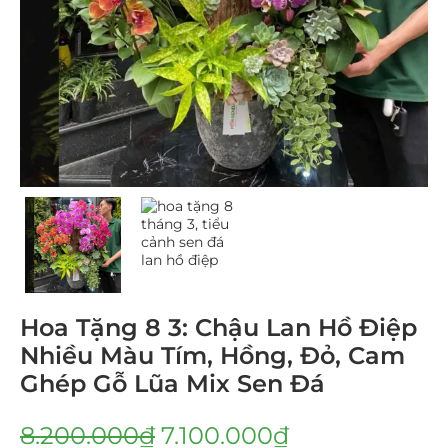
Hoa Tặng 8 3: Chậu Lan Hồ Điệp
Nhiều Màu Tím, Hồng, Đỏ, Cam
Ghép Gỗ Lũa Mix Sen Đá
8.200.000
₫
7.100.000
₫