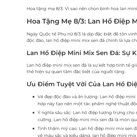
Hoa tặng mẹ 8/3: Vì sao nên chọn bình hoa lan mi
Hoa Tặng Mẹ 8/3: Lan Hồ Điệp M
Ngày Quốc tế Phụ nữ 8/3 là dịp đặc biệt để tôn vinh
độc đáo, lan hồ điệp mini mix sen đá chính là lựa c
Lan Hồ Điệp Mini Mix Sen Đá: Sự 
Lan hồ điệp mini mix sen đá là sự kết hợp tinh tế 
thể hiện sự quan tâm đặc biệt của người tặng.
Ưu Điểm Tuyệt Vời Của Lan Hồ Điệ
Vẻ đẹp độc đáo và ấn tượng
: Lan hồ điệp mini
hợp này tạo nên một tác phẩm nghệ thuật độc
Ý nghĩa sâu sắc
: Lan hồ điệp tượng trưng cho 
cường. Lan hồ điệp mini mix sen đá là món qu
Tính thẩm mỹ cao
: Lan hồ điệp mini mix sen đ
về màu sắc và kiểu dáng, lan hồ điệp mini mix