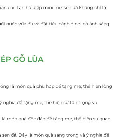
an dài. Lan hồ điệp mini mix sen đá không chỉ là
ưới nước vừa đủ và đặt tiểu cảnh ở nơi có ánh sáng
HÉP GỖ LŨA
 hồng là món quà phù hợp để tặng mẹ, thể hiện lòng
ý nghĩa để tặng mẹ, thể hiện sự tôn trọng và
 là món quà độc đáo để tặng mẹ, thể hiện sự quan
và sen đá. Đây là món quà sang trọng và ý nghĩa để