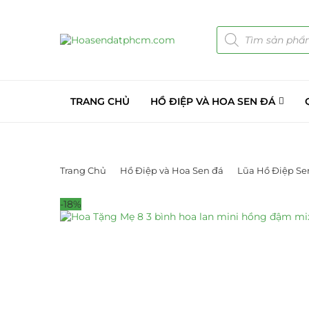
TRANG CHỦ
HỒ ĐIỆP VÀ HOA SEN ĐÁ
Trang Chủ
Hồ Điệp và Hoa Sen đá
Lũa Hồ Điệp Se
-18%