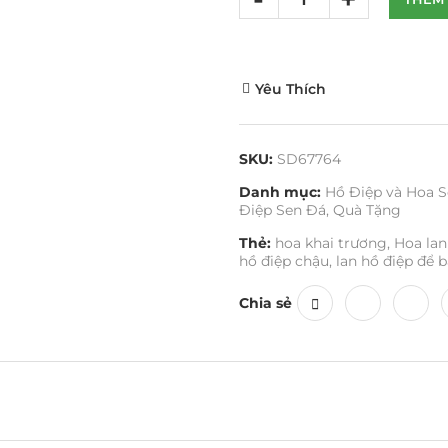
Yêu Thích
SKU:
SD67764
Danh mục:
Hồ Điệp và Hoa S
Điệp Sen Đá
,
Quà Tặng
Thẻ:
hoa khai trương
,
Hoa lan
hồ điệp chậu
,
lan hồ điệp để 
Chia sẻ