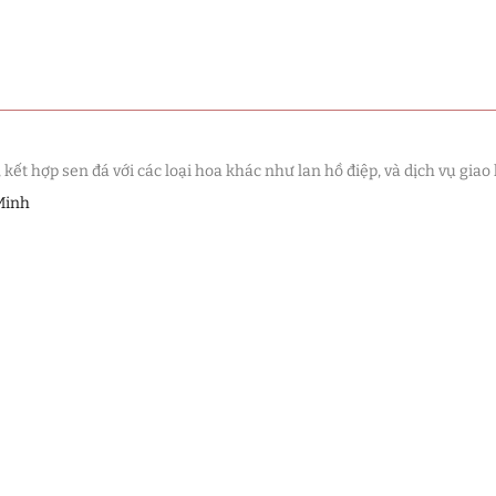
t hợp sen đá với các loại hoa khác như lan hồ điệp, và dịch vụ giao 
Minh