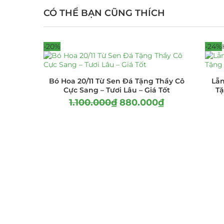
CÓ THỂ BẠN CŨNG THÍCH
-20%
-24%
Bó Hoa 20/11 Từ Sen Đá Tặng Thầy Cô
Lẵ
Cực Sang – Tươi Lâu – Giá Tốt
Tặ
1.100.000
₫
880.000
₫