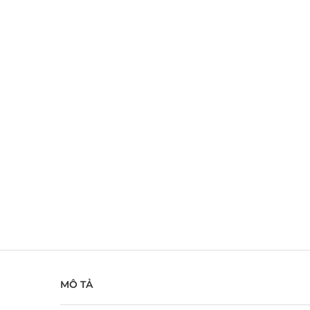
MÔ TẢ