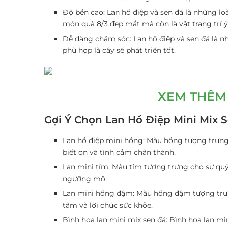
Độ bền cao
: Lan hồ điệp và sen đá là những l
món quà 8/3 đẹp mắt mà còn là vật trang trí 
Dễ dàng chăm sóc
: Lan hồ điệp và sen đá là 
phù hợp là cây sẽ phát triển tốt.
XEM THÊM 
Gợi Ý Chọn Lan Hồ Điệp Mini Mix 
Lan hồ điệp mini hồng
: Màu hồng tượng trưng
biết ơn và tình cảm chân thành.
Lan mini tím
: Màu tím tượng trưng cho sự quý
ngưỡng mộ.
Lan mini hồng đậm
: Màu hồng đậm tượng trư
tâm và lời chúc sức khỏe.
Bình hoa lan mini mix sen đá
: Bình hoa lan mi