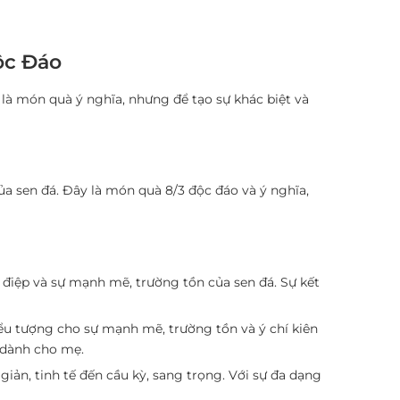
ộc Đáo
n là món quà ý nghĩa, nhưng để tạo sự khác biệt và
ủa sen đá. Đây là món quà 8/3 độc đáo và ý nghĩa,
ồ điệp và sự mạnh mẽ, trường tồn của sen đá. Sự kết
biểu tượng cho sự mạnh mẽ, trường tồn và ý chí kiên
p dành cho mẹ.
giản, tinh tế đến cầu kỳ, sang trọng. Với sự đa dạng