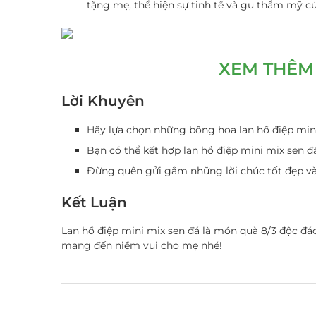
tặng mẹ, thể hiện sự tinh tế và gu thẩm mỹ c
XEM THÊM 
Lời Khuyên
Hãy lựa chọn những bông hoa lan hồ điệp mini
Bạn có thể kết hợp lan hồ điệp mini mix sen đá
Đừng quên gửi gắm những lời chúc tốt đẹp v
Kết Luận
Lan hồ điệp mini mix sen đá là món quà 8/3 độc đá
mang đến niềm vui cho mẹ nhé!