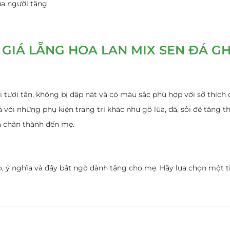
ủa người tặng.
GIÁ LẴNG HOA LAN MIX SEN ĐÁ G
 tươi tắn, không bị dập nát và có màu sắc phù hợp với sở thích
 với những phụ kiện trang trí khác như gỗ lũa, đá, sỏi để tăng 
à chân thành đến mẹ.
o, ý nghĩa và đầy bất ngờ dành tặng cho mẹ. Hãy lựa chọn một t