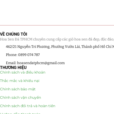
VỀ CHÚNG TÔI
Hoa Sen Đá TPHCM chuyên cung cấp các giỏ hoa sen đá đẹp, độc đáo, kế
462/21 Nguyễn Tri Phương, Phường Vườn Lài, Thành phố Hồ Chí 
Phone: 0899 074 787
Email: hoasendatphcm@gmail.com
THƯƠNG HIỆU
Chính sách và điều khoản
Thắc mắc và khiếu nại
Chính sách bảo mật
Chính sách vận chuyển
Chính sách đổi trả và hoàn tiền