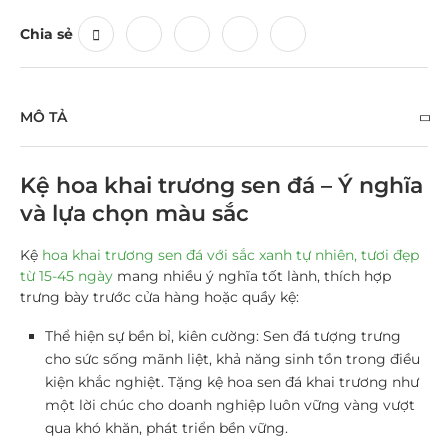
Chia sẻ
MÔ TẢ
Kệ hoa khai trương sen đá – Ý nghĩa
và lựa chọn màu sắc
Kệ
hoa khai trương sen đá với sắc xanh tự nhiên, tươi đẹp
từ 15-45 ngày
mang nhiều ý nghĩa tốt lành, thích hợp
trưng bày trước cửa hàng hoặc quầy kệ:
Thể hiện sự bền bỉ, kiên cường:
Sen đá tượng trưng
cho sức sống mãnh liệt, khả năng sinh tồn trong điều
kiện khắc nghiệt. Tặng kệ hoa sen đá khai trương như
một lời chúc cho doanh nghiệp luôn vững vàng vượt
qua khó khăn, phát triển bền vững.