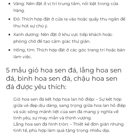
Vàng:
Nên đặt ở vị trí trung tâm, nổi bật trong cửa
hàng.
Đỏ:
Thích hợp đặt ở cửa ra vào hoặc quầy thu ngân để
thu hút sự chú ý.
Xanh dương:
Nên đặt ở khu vực tiếp khách hoặc
phòng chờ để tạo cảm giác thư giãn.
Hồng, tím:
Thích hợp đặt ở các góc trang trí hoặc bàn
làm việc.
5 mẫu giỏ hoa sen đá, lẵng hoa sen
đá, bình hoa sen đá, chậu hoa sen
đá được yêu thích:
Giỏ hoa sen đá kết hợp hoa lan hồ điệp:
– Sự kết hợp
giữa vẻ đẹp dịu dàng, sang trọng giữa hoa lan hồ điệp
và sức sống mãnh liệt của sen đá mang ý nghĩa về
tình yêu, sự may mắn và thịnh vượng.
Lẵng hoa sen đá hình tròn:
– Thiết kế đơn giản nhưng
tinh tế, phù hợp làm quà tặng trong nhiều dịp.