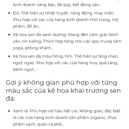
kinh doanh vàng bạc, đá quý, bất động sản…
Đỏ:
Thể hiện sự nhiệt huyết, năng động, may mắn.
Phù hợp với các cửa hàng kinh doanh thời trang, mỹ
phẩm, đồ ăn…
Kệ hoa sen đá xanh dương:
Mang đến cảm giác bình
yên, tin tưởng. Thích hợp tặng cho các spa, trung tâm
yoga, phòng khám…
Kệ hoa sen đá màu hồng, tím:
Thể hiện sự lãng mạn,
ngọt ngào. Phù hợp với các cửa hàng hoa, quà tặng,
bánh ngọt…
Gợi ý không gian phù hợp với từng
màu sắc của kệ hoa khai trương sen
đá:
Xanh lá:
Phù hợp với hầu hết các không gian, đặc biệt
là các cửa hàng kinh doanh sản phẩm organic, thực
phẩm sạch, quán cà phê…