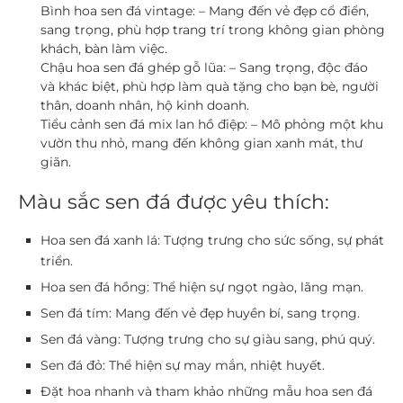
Bình hoa sen đá vintage:
– Mang đến vẻ đẹp cổ điển,
sang trọng, phù hợp trang trí trong không gian phòng
khách, bàn làm việc.
Chậu hoa sen đá ghép gỗ lũa:
– Sang trọng, độc đáo
và khác biệt, phù hợp làm quà tặng cho bạn bè, người
thân, doanh nhân, hộ kinh doanh.
Tiểu cảnh sen đá mix lan hồ điệp:
– Mô phỏng một khu
vườn thu nhỏ, mang đến không gian xanh mát, thư
giãn.
Màu sắc sen đá được yêu thích:
Hoa sen đá xanh lá:
Tượng trưng cho sức sống, sự phát
triển.
Hoa sen đá hồng:
Thể hiện sự ngọt ngào, lãng mạn.
Sen đá tím:
Mang đến vẻ đẹp huyền bí, sang trọng.
Sen đá vàng:
Tượng trưng cho sự giàu sang, phú quý.
Sen đá đỏ:
Thể hiện sự may mắn, nhiệt huyết.
Đặt hoa nhanh và tham khảo những mẫu hoa sen đá