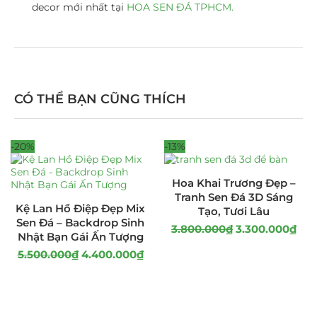
decor mới nhất tại
HOA SEN ĐÁ TPHCM.
CÓ THỂ BẠN CŨNG THÍCH
-20%
-13%
Hoa Khai Trương Đẹp –
Tranh Sen Đá 3D Sáng
Kệ Lan Hồ Điệp Đẹp Mix
Tạo, Tươi Lâu
Sen Đá – Backdrop Sinh
3.800.000
₫
3.300.000
₫
Nhật Bạn Gái Ấn Tượng
5.500.000
₫
4.400.000
₫