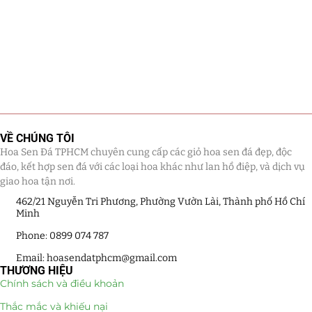
VỀ CHÚNG TÔI
Hoa Sen Đá TPHCM chuyên cung cấp các giỏ hoa sen đá đẹp, độc
đáo, kết hợp sen đá với các loại hoa khác như lan hồ điệp, và dịch vụ
giao hoa tận nơi.
462/21 Nguyễn Tri Phương, Phường Vườn Lài, Thành phố Hồ Chí
Minh
Phone: 0899 074 787
Email: hoasendatphcm@gmail.com
THƯƠNG HIỆU
Chính sách và điều khoản
Thắc mắc và khiếu nại