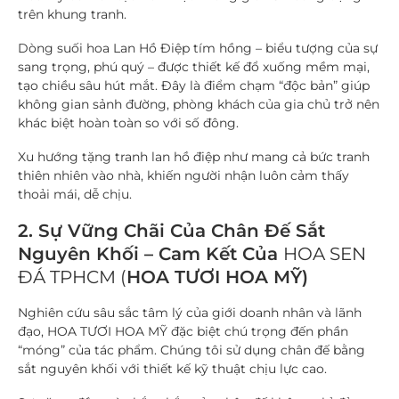
trên khung tranh.
Dòng suối hoa Lan Hồ Điệp tím hồng – biểu tượng của sự
sang trọng, phú quý – được thiết kế đổ xuống mềm mại,
tạo chiều sâu hút mắt. Đây là điểm chạm “độc bản” giúp
không gian sảnh đường, phòng khách của gia chủ trở nên
khác biệt hoàn toàn so với số đông.
Xu hướng tặng tranh lan hồ điệp như mang cả bức tranh
thiên nhiên vào nhà, khiến người nhận luôn cảm thấy
thoải mái, dễ chịu.
2. Sự Vững Chãi Của Chân Đế Sắt
Nguyên Khối – Cam Kết Của
HOA SEN
ĐÁ TPHCM (
HOA TƯƠI HOA MỸ)
Nghiên cứu sâu sắc tâm lý của giới doanh nhân và lãnh
đạo, HOA TƯƠI HOA MỸ đặc biệt chú trọng đến phần
“móng” của tác phẩm. Chúng tôi sử dụng chân đế bằng
sắt nguyên khối với thiết kế kỹ thuật chịu lực cao.