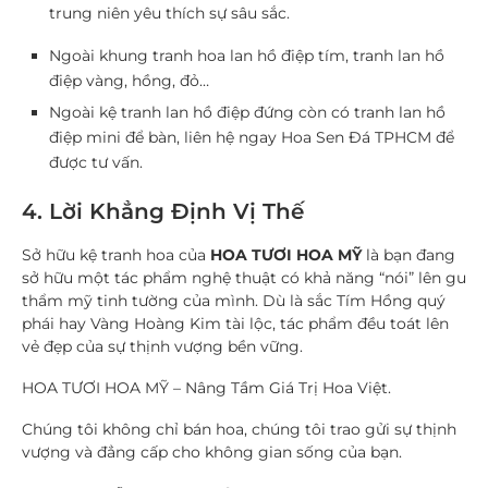
trung niên yêu thích sự sâu sắc.
Ngoài khung tranh hoa lan hồ điệp tím, tranh lan hồ
điệp vàng, hồng, đỏ…
Ngoài kệ tranh lan hồ điệp đứng còn có tranh lan hồ
điệp mini để bàn, liên hệ ngay Hoa Sen Đá TPHCM để
được tư vấn.
4. Lời Khẳng Định Vị Thế
Sở hữu kệ tranh hoa của
HOA TƯƠI HOA MỸ
là bạn đang
sở hữu một tác phẩm nghệ thuật có khả năng “nói” lên gu
thẩm mỹ tinh tường của mình. Dù là sắc Tím Hồng quý
phái hay Vàng Hoàng Kim tài lộc, tác phẩm đều toát lên
vẻ đẹp của sự thịnh vượng bền vững.
HOA TƯƠI HOA MỸ – Nâng Tầm Giá Trị Hoa Việt.
Chúng tôi không chỉ bán hoa, chúng tôi trao gửi sự thịnh
vượng và đẳng cấp cho không gian sống của bạn.