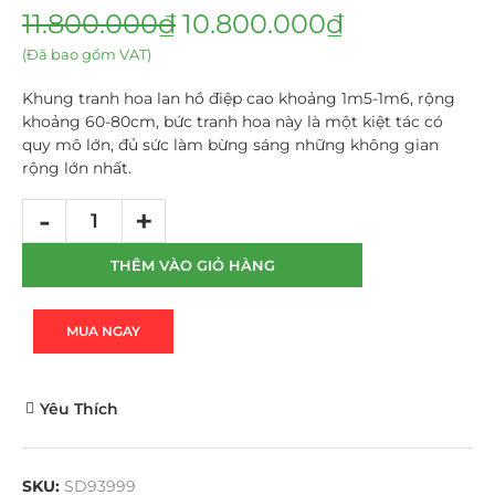
11.800.000
₫
10.800.000
₫
(Đã bao gồm VAT)
Khung tranh hoa lan hồ điệp cao khoảng 1m5-1m6, rộng
khoảng 60-80cm, bức tranh hoa này là một kiệt tác có
quy mô lớn, đủ sức làm bừng sáng những không gian
rộng lớn nhất.
THÊM VÀO GIỎ HÀNG
MUA NGAY
Yêu Thích
SKU:
SD93999