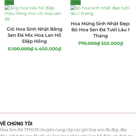
-14%
-29%
Hoa Mừng Sinh Nhật Đẹp:
Giỏ Hoa Sinh Nhật Bằng
Bó Hoa Sen Đá Tươi Lâu 1
Sen Đá Mix Hoa Lan Hồ
Tháng
Điệp Hồng
770.000
₫
550.000
₫
5.100.000
₫
4.400.000
₫
VỀ CHÚNG TÔI
Hoa Sen Đá TPHCM chuyên cung cấp các giỏ hoa sen đá đẹp, độc