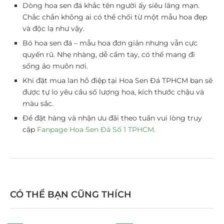
Dòng hoa sen đá khắc tên người ấy siêu lãng mạn.
Chắc chắn không ai có thể chối từ một mẫu hoa đẹp
và độc lạ như vậy.
Bó hoa sen đá – mẫu hoa đơn giản nhưng vẫn cực
quyến rũ. Nhẹ nhàng, dễ cầm tay, có thể mang đi
sống ảo muôn nơi.
Khi đặt mua lan hồ điệp tại Hoa Sen Đá TPHCM bạn sẽ
được tự lo yêu cầu số lượng hoa, kích thước chậu và
màu sắc.
Để đặt hàng và nhận ưu đãi theo tuần vui lòng truy
cập
Fanpage Hoa Sen Đá Số 1 TPHCM
.
CÓ THỂ BẠN CŨNG THÍCH