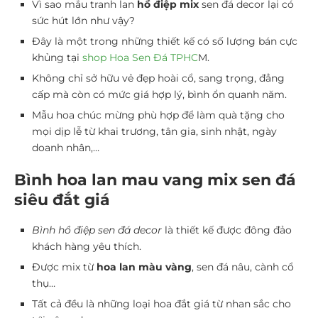
Vì sao mẫu tranh lan
hồ điệp mix
sen đá decor lại có
sức hút lớn như vậy?
Đây là một trong những thiết kế có số lượng bán cực
khủng tại
shop Hoa Sen Đá TPHC
M.
Không chỉ sở hữu vẻ đẹp hoài cổ, sang trọng, đẳng
cấp mà còn có mức giá hợp lý, bình ổn quanh năm.
Mẫu hoa chúc mừng phù hợp để làm quà tặng cho
mọi dịp lễ từ khai trương, tân gia, sinh nhật, ngày
doanh nhân,…
Bình hoa lan mau vang mix sen đá
siêu đắt giá
Bình hồ điệp sen đá decor
là thiết kế được đông đảo
khách hàng yêu thích.
Được mix từ
hoa lan màu vàng
, sen đá nâu, cành cổ
thụ…
Tất cả đều là những loại hoa đắt giá từ nhan sắc cho