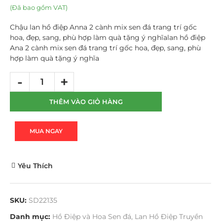
(Đã bao gồm VAT)
Chậu lan hồ điệp Anna 2 cành mix sen đá trang trí gốc
hoa, đẹp, sang, phù hợp làm quà tặng ý nghĩalan hồ điệp
Ana 2 cành mix sen đá trang trí gốc hoa, đẹp, sang, phù
hợp làm quà tặng ý nghĩa
THÊM VÀO GIỎ HÀNG
MUA NGAY
Yêu Thích
SKU:
SD22135
Danh mục:
Hồ Điệp và Hoa Sen đá
,
Lan Hồ Điệp Truyền