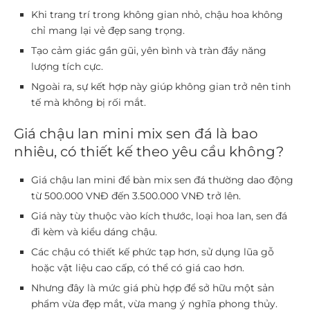
Khi trang trí trong không gian nhỏ, chậu hoa không
chỉ mang lại vẻ đẹp sang trọng.
Tạo cảm giác gần gũi, yên bình và tràn đầy năng
lượng tích cực.
Ngoài ra, sự kết hợp này giúp không gian trở nên tinh
tế mà không bị rối mắt.
Giá chậu lan mini mix sen đá là bao
nhiêu, có thiết kế theo yêu cầu không?
Giá chậu lan mini để bàn mix sen đá thường dao động
từ 500.000 VNĐ đến 3.500.000 VNĐ trở lên.
Giá này tùy thuộc vào kích thước, loại hoa lan, sen đá
đi kèm và kiểu dáng chậu.
Các chậu có thiết kế phức tạp hơn, sử dụng lũa gỗ
hoặc vật liệu cao cấp, có thể có giá cao hơn.
Nhưng đây là mức giá phù hợp để sở hữu một sản
phẩm vừa đẹp mắt, vừa mang ý nghĩa phong thủy.