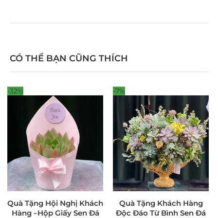
CÓ THỂ BẠN CŨNG THÍCH
-32%
-7%
Quà Tặng Hội Nghị Khách
Quà Tặng Khách Hàng
Hàng –Hộp Giấy Sen Đá
Độc Đáo Từ Bình Sen Đá