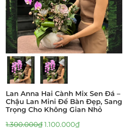
Lan Anna Hai Cành Mix Sen Đá –
Chậu Lan Mini Để Bàn Đẹp, Sang
Trọng Cho Không Gian Nhỏ
1.300.000
₫
1.100.000
₫