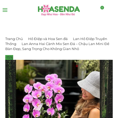
0
Trang Chủ
Hồ Điệp và Hoa Sen đá
Lan Hồ Điệp Truyền
Thống
Lan Anna Hai Cành Mix Sen Đá – Chậu Lan Mini Để
Bàn Đẹp, Sang Trọng Cho Không Gian Nhỏ
-15%