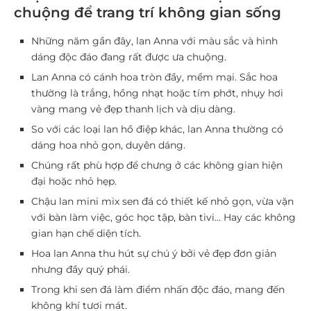
chuộng để trang trí không gian sống
Những năm gần đây, lan Anna với màu sắc và hình
dáng độc đáo đang rất được ưa chuộng.
Lan Anna có cánh hoa tròn đầy, mềm mại. Sắc hoa
thường là trắng, hồng nhạt hoặc tím phớt, nhụy hơi
vàng mang vẻ đẹp thanh lịch và dịu dàng.
So với các loại lan hồ điệp khác, lan Anna thường có
dáng hoa nhỏ gọn, duyên dáng.
Chúng rất phù hợp để chưng ở các không gian hiện
đại hoặc nhỏ hẹp.
Chậu lan mini mix sen đá có thiết kế nhỏ gọn, vừa vặn
với bàn làm việc, góc học tập, bàn tivi… Hay các không
gian hạn chế diện tích.
Hoa lan Anna thu hút sự chú ý bởi vẻ đẹp đơn giản
nhưng đầy quý phái.
Trong khi sen đá làm điểm nhấn độc đáo, mang đến
không khí tươi mát.