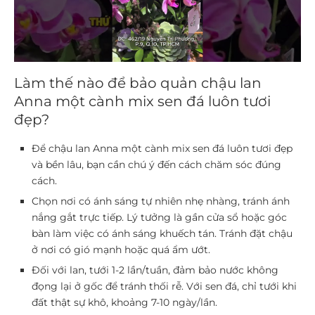
Làm thế nào để bảo quản chậu lan
Anna một cành mix sen đá luôn tươi
đẹp?
Để chậu lan Anna một cành mix sen đá luôn tươi đẹp
và bền lâu, bạn cần chú ý đến cách chăm sóc đúng
cách.
Chọn nơi có ánh sáng tự nhiên nhẹ nhàng, tránh ánh
nắng gắt trực tiếp. Lý tưởng là gần cửa sổ hoặc góc
bàn làm việc có ánh sáng khuếch tán. Tránh đặt chậu
ở nơi có gió mạnh hoặc quá ẩm ướt.
Đối với lan, tưới 1-2 lần/tuần, đảm bảo nước không
đọng lại ở gốc để tránh thối rễ. Với sen đá, chỉ tưới khi
đất thật sự khô, khoảng 7-10 ngày/lần.