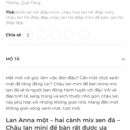
Thống
,
Quà Tặng
Thẻ:
bình lan hồ điệp mini
,
chậu hoa lan hồ điệp mini
,
chậu lan hồ điệp đẹp
,
chậu lan hồ điệp mini để bàn
,
lan hồ
điệp đẹp
Chia sẻ
MÔ TẢ
Mệt mỏi với góc làm việc đơn điệu? Cần một chút xanh
mát để tăng động lực? Chậu lan mini để bàn Anna mix
sen đá sẽ là người bạn đồng hành tuyệt vời đấy! Với vẻ
đẹp tinh tế, sang trọng và kích thước nhỏ gọn, chậu lan
này phù hợp với những không gian nhỏ. Mang đến một
không gian sống xanh mát, tươi mới.
Lan Anna một – hai cành mix sen đá –
Chậu lan mini để bàn rất được ưa