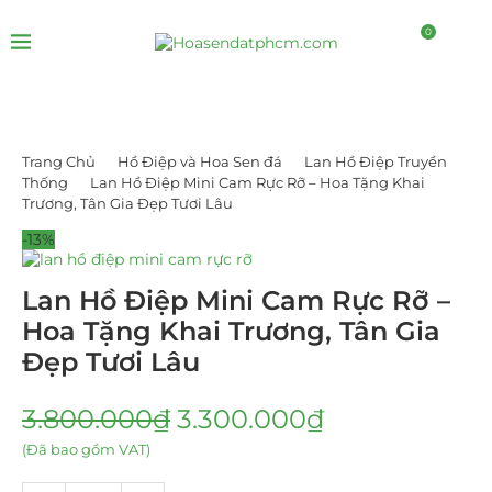
0
Trang Chủ
Hồ Điệp và Hoa Sen đá
Lan Hồ Điệp Truyền
Thống
Lan Hồ Điệp Mini Cam Rực Rỡ – Hoa Tặng Khai
Trương, Tân Gia Đẹp Tươi Lâu
-13%
Lan Hồ Điệp Mini Cam Rực Rỡ –
Hoa Tặng Khai Trương, Tân Gia
Đẹp Tươi Lâu
3.800.000
₫
3.300.000
₫
(Đã bao gồm VAT)