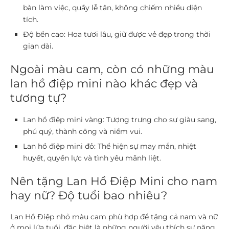
bàn làm việc, quầy lễ tân, không chiếm nhiều diện
tích.
Độ bền cao:
Hoa tươi lâu, giữ được vẻ đẹp trong thời
gian dài.
Ngoài màu cam, còn có những màu
lan hồ điệp mini nào khác đẹp và
tương tự?
Lan hồ điệp mini vàng:
Tượng trưng cho sự giàu sang,
phú quý, thành công và niềm vui.
Lan hồ điệp mini đỏ:
Thể hiện sự may mắn, nhiệt
huyết, quyền lực và tình yêu mãnh liệt.
Nên tặng Lan Hồ Điệp Mini cho nam
hay nữ? Độ tuổi bao nhiêu?
Lan Hồ Điệp nhỏ màu cam phù hợp để tặng cả nam và nữ
ở mọi lứa tuổi, đặc biệt là những người yêu thích sự năng