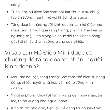
công.
Triển lãm, sự kiện:
Sắc cam nổi bật thu hút sự chú ý,
tạo ấn tượng mạnh mẽ với khách tham quan.
Tặng doanh nhân, người kinh doanh:
Lan hồ điệp nhỏ
màu cam là món quà sang trọng, ý nghĩa, thể hiện sự
ngưỡng mộ, kính trọng và chúc đối tác, khách hàng
gặt hái nhiều thành công trong sự nghiệp.
Vì sao Lan Hồ Điệp Mini được ưa
chuộng để tặng doanh nhân, người
kinh doanh?
Màu sắc nổi bật, sang trọng:
Sắc cam thể hiện sự năng
động, nhiệt huyết, phù hợp với môi trường kinh
doanh.
Ý nghĩa phong thủy tốt lành:
Mang đến may mắn, tài
lộc, thịnh vượng cho người nhận.
Kích thước nhỏ gọn, tiện lợi:
Dễ dàng trưng bày trên