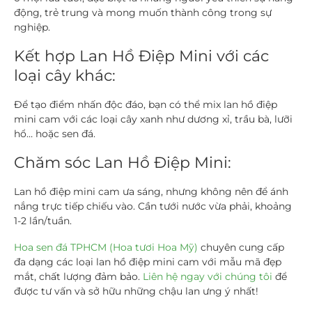
động, trẻ trung và mong muốn thành công trong sự
nghiệp.
Kết hợp Lan Hồ Điệp Mini với các
loại cây khác:
Để tạo điểm nhấn độc đáo, bạn có thể mix lan hồ điệp
mini cam với các loại cây xanh như dương xỉ, trầu bà, lưỡi
hổ… hoặc sen đá.
Chăm sóc Lan Hồ Điệp Mini:
Lan hồ điệp mini cam ưa sáng, nhưng không nên để ánh
nắng trực tiếp chiếu vào. Cần tưới nước vừa phải, khoảng
1-2 lần/tuần.
Hoa sen đá TPHCM (Hoa tươi Hoa Mỹ)
chuyên
cung cấp
đa dạng các loại lan hồ điệp mini cam với mẫu mã đẹp
mắt, chất lượng đảm bảo.
Liên hệ ngay với chúng tôi
để
được tư vấn và sở hữu những chậu lan ưng ý nhất!