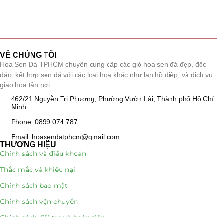
VỀ CHÚNG TÔI
Hoa Sen Đá TPHCM chuyên cung cấp các giỏ hoa sen đá đẹp, độc
đáo, kết hợp sen đá với các loại hoa khác như lan hồ điệp, và dịch vụ
giao hoa tận nơi.
462/21 Nguyễn Tri Phương, Phường Vườn Lài, Thành phố Hồ Chí
Minh
Phone: 0899 074 787
Email: hoasendatphcm@gmail.com
THƯƠNG HIỆU
Chính sách và điều khoản
Thắc mắc và khiếu nại
Chính sách bảo mật
Chính sách vận chuyển