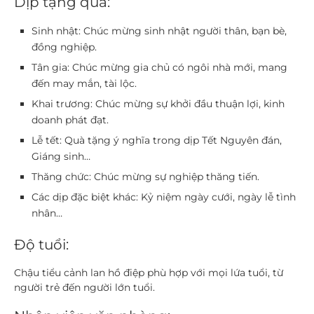
Dịp tặng quà:
Sinh nhật:
Chúc mừng sinh nhật người thân, bạn bè,
đồng nghiệp.
Tân gia:
Chúc mừng gia chủ có ngôi nhà mới, mang
đến may mắn, tài lộc.
Khai trương:
Chúc mừng sự khởi đầu thuận lợi, kinh
doanh phát đạt.
Lễ tết:
Quà tặng ý nghĩa trong dịp Tết Nguyên đán,
Giáng sinh…
Thăng chức:
Chúc mừng sự nghiệp thăng tiến.
Các dịp đặc biệt khác:
Kỷ niệm ngày cưới, ngày lễ tình
nhân…
Độ tuổi:
Chậu tiểu cảnh lan hồ điệp phù hợp với mọi lứa tuổi, từ
người trẻ đến người lớn tuổi.