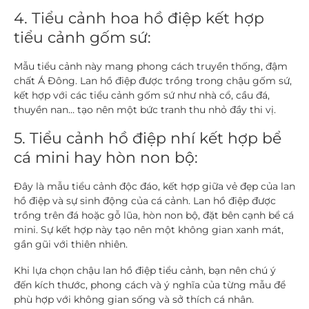
4. Tiểu cảnh hoa hồ điệp kết hợp
tiểu cảnh gốm sứ:
Mẫu tiểu cảnh này mang phong cách truyền thống, đậm
chất Á Đông. Lan hồ điệp được trồng trong chậu gốm sứ,
kết hợp với các tiểu cảnh gốm sứ như nhà cổ, cầu đá,
thuyền nan… tạo nên một bức tranh thu nhỏ đầy thi vị.
5. Tiểu cảnh hồ điệp nhí kết hợp bể
cá mini hay hòn non bộ:
Đây là mẫu tiểu cảnh độc đáo, kết hợp giữa vẻ đẹp của lan
hồ điệp và sự sinh động của cá cảnh. Lan hồ điệp được
trồng trên đá hoặc gỗ lũa, hòn non bộ, đặt bên cạnh bể cá
mini. Sự kết hợp này tạo nên một không gian xanh mát,
gần gũi với thiên nhiên.
Khi lựa chọn chậu lan hồ điệp tiểu cảnh, bạn nên chú ý
đến kích thước, phong cách và ý nghĩa của từng mẫu để
phù hợp với không gian sống và sở thích cá nhân.