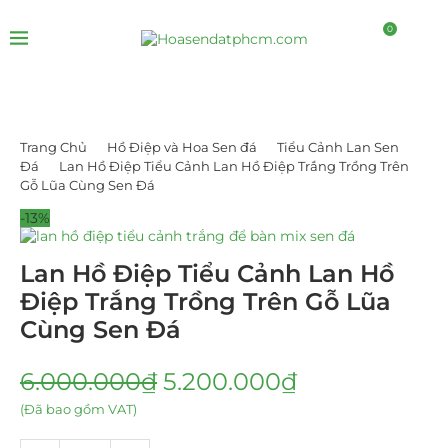
0
Trang Chủ
Hồ Điệp và Hoa Sen đá
Tiểu Cảnh Lan Sen
Đá
Lan Hồ Điệp Tiểu Cảnh Lan Hồ Điệp Trắng Trồng Trên
Gỗ Lũa Cùng Sen Đá
-13%
Lan Hồ Điệp Tiểu Cảnh Lan Hồ
Điệp Trắng Trồng Trên Gỗ Lũa
Cùng Sen Đá
6.000.000
₫
5.200.000
₫
(Đã bao gồm VAT)