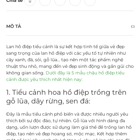
Chia sẻ
MÔ TẢ
Lan hồ điệp tiểu cảnh là sự kết hợp tinh tế giữa vẻ đẹp
sang trọng của lan hồ điệp với các yếu tố tự nhiên như
cây xanh, đá, sỏi, gỗ lũa… tạo nên một tác phẩm nghệ
thuật thu nhỏ, mang đến vẻ đẹp sinh động và gần gũi cho
không gian sống.
Dưới đây là 5 mẫu chậu hồ điệp tiểu
cảnh được yêu thích nhất hiện nay:
1. Tiểu cảnh hoa hồ điệp trồng trên
gỗ lũa, dây rừng, sen đá:
Đây là mẫu tiểu cảnh phổ biến và được nhiều người yêu
thích bởi sự độc đáo, tự nhiên. Gỗ lũa với hình dáng đa
dạng, uốn lượn được sử dụng làm giá thể để trồng lan hồ
điệp, tạo nên vẻ đẹp hoang sơ, mộc mạc. Kết hợp thêm