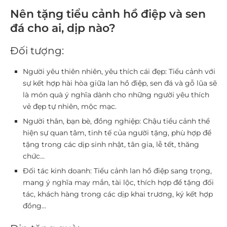
Nên tặng tiểu cảnh hồ điệp và sen
đá cho ai, dịp nào?
Đối tượng:
Người yêu thiên nhiên, yêu thích cái đẹp:
Tiểu cảnh với
sự kết hợp hài hòa giữa lan hồ điệp, sen đá và gỗ lũa sẽ
là món quà ý nghĩa dành cho những người yêu thích
vẻ đẹp tự nhiên, mộc mạc.
Người thân, bạn bè, đồng nghiệp:
Chậu tiểu cảnh thể
hiện sự quan tâm, tinh tế của người tặng, phù hợp để
tặng trong các dịp sinh nhật, tân gia, lễ tết, thăng
chức…
Đối tác kinh doanh:
Tiểu cảnh lan hồ điệp sang trọng,
mang ý nghĩa may mắn, tài lộc, thích hợp để tặng đối
tác, khách hàng trong các dịp khai trương, ký kết hợp
đồng…