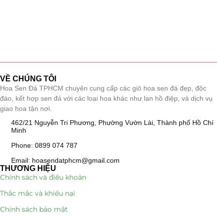
VỀ CHÚNG TÔI
Hoa Sen Đá TPHCM chuyên cung cấp các giỏ hoa sen đá đẹp, độc
đáo, kết hợp sen đá với các loại hoa khác như lan hồ điệp, và dịch vụ
giao hoa tận nơi.
462/21 Nguyễn Tri Phương, Phường Vườn Lài, Thành phố Hồ Chí
Minh
Phone: 0899 074 787
Email: hoasendatphcm@gmail.com
THƯƠNG HIỆU
Chính sách và điều khoản
Thắc mắc và khiếu nại
Chính sách bảo mật