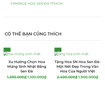
FANPAGE HOA SEN ĐÁ TPHCM.
CÓ THỂ BẠN CŨNG THÍCH
-15%
-21%
Xu Hướng Chọn Hoa
Tặng Hoa SN Hoa Sen Đá-
Mừng Sinh Nhật Bằng
Một Nét Đẹp Trong Văn
Sen Đá
Hóa Của Người Việt
1.300.000
₫
1.100.000
₫
2.400.000
₫
1.900.000
₫