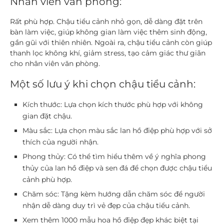
Nhân viên văn phòng:
Rất phù hợp.
Chậu tiểu cảnh nhỏ gọn, dễ dàng đặt trên
bàn làm việc, giúp không gian làm việc thêm sinh động,
gần gũi với thiên nhiên. Ngoài ra, chậu tiểu cảnh còn giúp
thanh lọc không khí, giảm stress, tạo cảm giác thư giãn
cho nhân viên văn phòng.
Một số lưu ý khi chọn chậu tiểu cảnh:
Kích thước:
Lựa chọn kích thước phù hợp với không
gian đặt chậu.
Màu sắc:
Lựa chọn màu sắc lan hồ điệp phù hợp với sở
thích của người nhận.
Phong thủy:
Có thể tìm hiểu thêm về ý nghĩa phong
thủy của lan hồ điệp và sen đá để chọn được chậu tiểu
cảnh phù hợp.
Chăm sóc:
Tặng kèm hướng dẫn chăm sóc để người
nhận dễ dàng duy trì vẻ đẹp của chậu tiểu cảnh.
Xem thêm 1000 mẫu hoa hồ điệp đẹp khác biệt tại