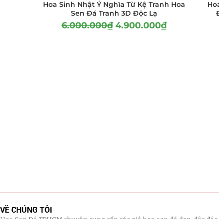
Hoa Sinh Nhật Ý Nghĩa Từ Kệ Tranh Hoa
Ho
Sen Đá Tranh 3D Độc Lạ
6.000.000
₫
4.900.000
₫
VỀ CHÚNG TÔI