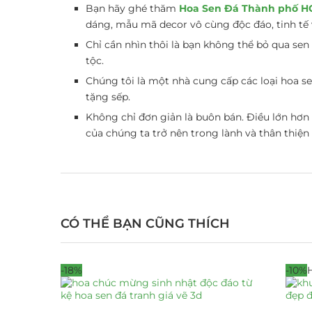
Bạn hãy ghé thăm
Hoa Sen Đá Thành phố 
dáng, mẫu mã decor vô cùng độc đáo, tinh tế 
Chỉ cần nhìn thôi là bạn không thể bỏ qua sen đ
tộc.
Chúng tôi là một nhà cung cấp các loại hoa s
tặng sếp
.
Không chỉ đơn giản là buôn bán. Điều lớn hơ
của chúng ta trở nên trong lành và thân thiện
CÓ THỂ BẠN CŨNG THÍCH
-18%
-10%