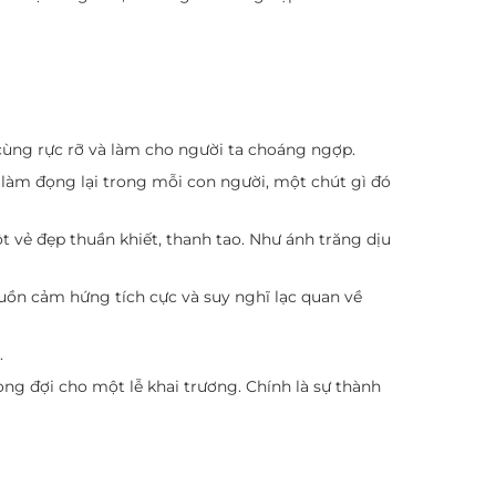
 cùng rực rỡ và làm cho người ta choáng ngợp.
 làm đọng lại trong mỗi con người, một chút gì đó
 vẻ đẹp thuần khiết, thanh tao. Như ánh trăng dịu
ồn cảm hứng tích cực và suy nghĩ lạc quan về
.
ng đợi cho một lễ khai trương. Chính là sự thành