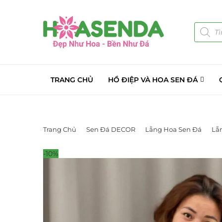
TRANG CHỦ
HỒ ĐIỆP VÀ HOA SEN ĐÁ
Trang Chủ
Sen Đá DECOR
Lẵng Hoa Sen Đá
Lẵ
-10%