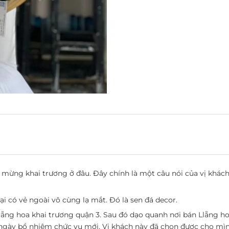
mừng khai trương ở đâu. Đây chính là một câu nói của vị khách h
ại có vẻ ngoài vô cùng lạ mắt. Đó là sen đá decor.
lẵng hoa khai trương quận 3
. Sau đó dạo quanh nơi bán
Llẵng h
ngày bổ nhiệm chức vụ mới. Vị khách này đã chọn được cho mì