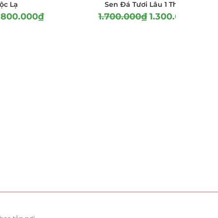
ộc Lạ
Sen Đá Tươi Lâu 1 Tháng
.800.000
₫
1.700.000
₫
1.300.000
₫