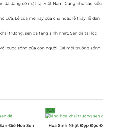
en đá đang có mặt tại Việt Nam. Cũng như các kiểu
 mở cửa. Lễ của mẹ hay của cha hoặc lễ thầy, lễ dân
hai trương, sen đá tặng sinh nhật, Sen đá tài lộc
 với cuộc sống của con người. Để môi trường sống
-24%
Bàn-Giỏ Hoa Sen
Hoa Sinh Nhật Đẹp Độc Đáo Giỏ Hoa