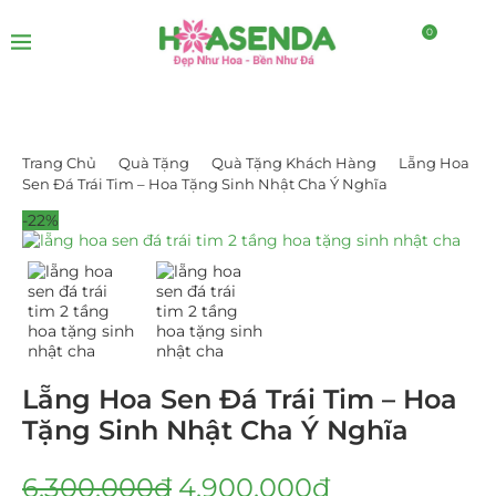
0
Trang Chủ
Quà Tặng
Quà Tặng Khách Hàng
Lẵng Hoa
Sen Đá Trái Tim – Hoa Tặng Sinh Nhật Cha Ý Nghĩa
-22%
Lẵng Hoa Sen Đá Trái Tim – Hoa
Tặng Sinh Nhật Cha Ý Nghĩa
6.300.000
₫
4.900.000
₫