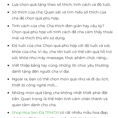
Lựa chọn quà tặng theo sở thích, tính cách và độ tuổi.
Sở thích của cha: Quan sát và tìm hiểu sở thích của
cha để chọn quà phù hợp.
Tính cách của cha: Cha thích đơn giản hay cầu kỳ?
Chọn quà phù hợp với tính cách để cha cảm thấy thoải
mái và thích thú khi sử dụng.
Độ tuổi của cha: Chọn quà phù hợp với độ tuổi và sức
khỏe của cha. Ví dụ, cha lớn tuổi có thể cần quà hỗ trợ
sức khỏe như máy massage, thực phẩm chức năng,…
Viết thiệp bằng tay cùng những lời chúc yêu thương
dành tặng đến người cha vĩ đại.
Ngoài ra, bạn có thể chọn món quà như vé đi du lịch,
thiết bị công nghệ mới,…
Những món quà tặng cha không nhất thiết phải đắt
tiền. Quan trọng là thể hiện tình cảm chân thành và
quan tâm dành cho cha.
Shop Hoa Sen Đá TPHCM
có rất nhiều mẫu hoa đẹp,