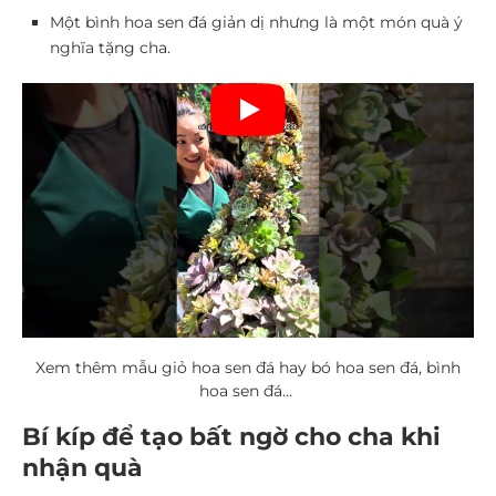
Một bình hoa sen đá giản dị nhưng là một món quà ý
nghĩa tặng cha.
Xem thêm mẫu giỏ hoa sen đá hay bó hoa sen đá, bình
hoa sen đá…
Bí kíp để tạo bất ngờ cho cha khi
nhận quà