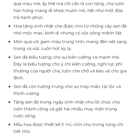
quà màu mè, ấy thế mà chỉ cần là con tặng, cha luôn
hào hứng mang đi khoe muôn nơi, hệt như một đứa
trẻ hạnh phúc.
Hoa tặng sinh nhật cha được mix từ những cây sen đá
nhỏ mộc mạc, bình dị nhưng có sức sống mãnh liệt.
Món quà với gam màu trung tính, mang đến nét sang
trọng và sức cuốn hút kỳ lạ.
Sen đá biểu tượng cho sự kiên cường và mạnh mẽ.
Đây là biểu tượng cho ý chí kiên cường, nghị lực phi
thường của người cha, luôn che chở và bảo vệ cho gia
đình.
Sen đá còn tượng trưng cho sự may mắn, tài lộc và
thịnh vượng.
Tặng sen đá trong ngày sinh nhật như lời chúc cha
luôn thành công và gặt hái nhiều may mắn trong
cuộc sống.
Mẫu hoa được thiết kế tỉ mỉ, chỉn chu trong từng chi
tiết nhỏ.