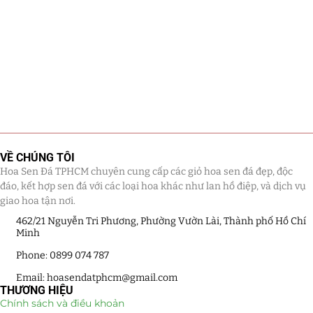
VỀ CHÚNG TÔI
Hoa Sen Đá TPHCM chuyên cung cấp các giỏ hoa sen đá đẹp, độc
đáo, kết hợp sen đá với các loại hoa khác như lan hồ điệp, và dịch vụ
giao hoa tận nơi.
462/21 Nguyễn Tri Phương, Phường Vườn Lài, Thành phố Hồ Chí
Minh
Phone: 0899 074 787
Email: hoasendatphcm@gmail.com
THƯƠNG HIỆU
Chính sách và điều khoản