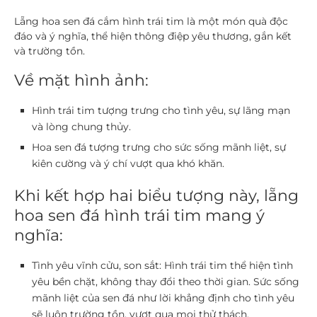
Lẵng hoa sen đá cắm hình trái tim là một món quà độc
đáo và ý nghĩa, thể hiện thông điệp yêu thương, gắn kết
và trường tồn.
Về mặt hình ảnh:
Hình trái tim tượng trưng cho tình yêu, sự lãng mạn
và lòng chung thủy.
Hoa sen đá tượng trưng cho sức sống mãnh liệt, sự
kiên cường và ý chí vượt qua khó khăn.
Khi kết hợp hai biểu tượng này, lẵng
hoa sen đá hình trái tim mang ý
nghĩa:
Tình yêu vĩnh cửu, son sắt: Hình trái tim thể hiện tình
yêu bền chặt, không thay đổi theo thời gian. Sức sống
mãnh liệt của sen đá như lời khẳng định cho tình yêu
sẽ luôn trường tồn, vượt qua mọi thử thách.