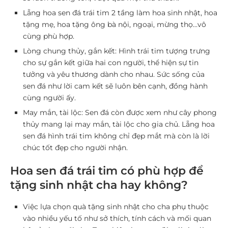
Lẵng hoa sen đá trái tim 2 tầng làm hoa sinh nhật, hoa
tặng mẹ, hoa tặng ông bà nội, ngoại, mừng thọ…vô
cùng phù hợp.
Lòng chung thủy, gắn kết: Hình trái tim tượng trưng
cho sự gắn kết giữa hai con người, thể hiện sự tin
tưởng và yêu thương dành cho nhau. Sức sống của
sen đá như lời cam kết sẽ luôn bên cạnh, đồng hành
cùng người ấy.
May mắn, tài lộc: Sen đá còn được xem như cây phong
thủy mang lại may mắn, tài lộc cho gia chủ. Lẵng hoa
sen đá hình trái tim không chỉ đẹp mắt mà còn là lời
chúc tốt đẹp cho người nhận.
Hoa sen đá trái tim có phù hợp để
tặng sinh nhật cha hay không?
Việc lựa chọn quà tặng sinh nhật cho cha phụ thuộc
vào nhiều yếu tố như sở thích, tính cách và mối quan