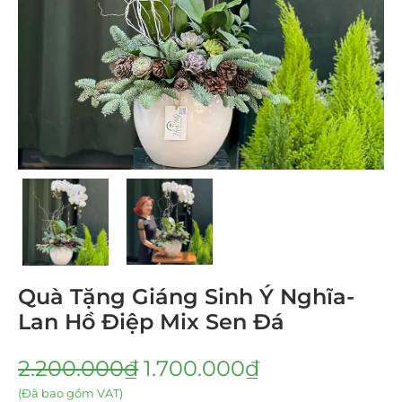
Quà Tặng Giáng Sinh Ý Nghĩa-
Lan Hồ Điệp Mix Sen Đá
2.200.000
₫
1.700.000
₫
(Đã bao gồm VAT)