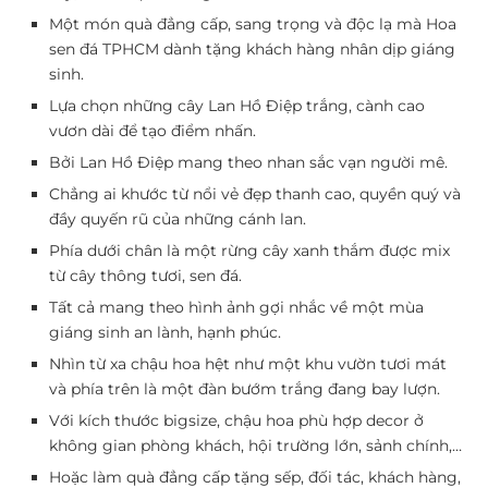
Một món quà đẳng cấp, sang trọng và độc lạ mà Hoa
sen đá TPHCM dành tặng khách hàng nhân dịp giáng
sinh.
Lựa chọn những cây Lan Hồ Điệp trắng, cành cao
vươn dài để tạo điểm nhấn.
Bởi Lan Hồ Điệp mang theo nhan sắc vạn người mê.
Chẳng ai khước từ nổi vẻ đẹp thanh cao, quyền quý và
đầy quyến rũ của những cánh lan.
Phía dưới chân là một rừng cây xanh thắm được mix
từ cây thông tươi, sen đá.
Tất cả mang theo hình ảnh gợi nhắc về một mùa
giáng sinh an lành, hạnh phúc.
Nhìn từ xa chậu hoa hệt như một khu vườn tươi mát
và phía trên là một đàn bướm trắng đang bay lượn.
Với kích thước bigsize, chậu hoa phù hợp decor ở
không gian phòng khách, hội trường lớn, sảnh chính,…
Hoặc làm quà đẳng cấp tặng sếp, đối tác, khách hàng,