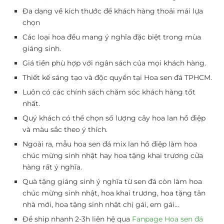
Đa dạng về kích thước để khách hàng thoải mái lựa
chọn
Các loại hoa đều mang ý nghĩa đặc biệt trong mùa
giáng sinh.
Giá tiền phù hợp với ngân sách của mọi khách hàng.
Thiết kế sáng tạo và độc quyền tại Hoa sen đá TPHCM.
Luôn có các chính sách chăm sóc khách hàng tốt
nhất.
Quý khách có thể chọn số lượng cây hoa lan hồ điệp
và màu sắc theo ý thích.
Ngoài ra, mẫu hoa sen đá mix lan hồ điệp làm hoa
chúc mừng sinh nhật hay hoa tặng khai trương cửa
hàng rất ý nghĩa.
Quà tặng giáng sinh ý nghĩa từ sen đá còn làm hoa
chúc mừng sinh nhật, hoa khai trương, hoa tặng tân
nhà mới, hoa tặng sinh nhật chị gái, em gái…
Để ship nhanh 2-3h liên hệ qua
Fanpage Hoa sen đá