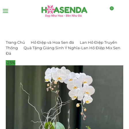
0
Trang Chủ
Hồ Điệp và Hoa Sen đá
Lan Hồ Điệp Truyền
Thống
Quà Tặng Giáng Sinh Ý Nghĩa-Lan Hồ Điệp Mix Sen
Đá
-23%