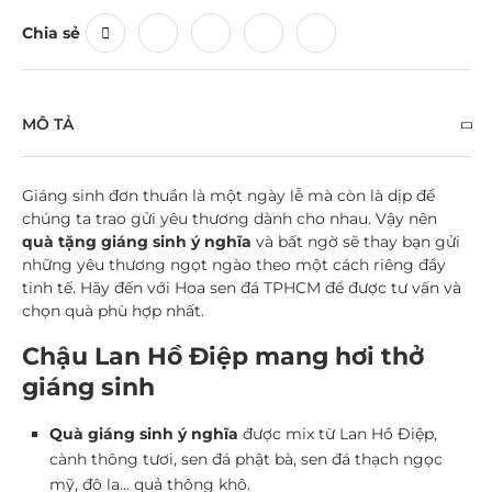
Chia sẻ
MÔ TẢ
Giáng sinh đơn thuần là một ngày lễ mà còn là dịp để
chúng ta trao gửi yêu thương dành cho nhau. Vậy nên
quà tặng giáng sinh ý nghĩa
và bất ngờ sẽ thay bạn gửi
những yêu thương ngọt ngào theo một cách riêng đầy
tinh tế. Hãy đến với Hoa sen đá TPHCM để được tư vấn và
chọn quà phù hợp nhất.
Chậu Lan Hồ Điệp mang hơi thở
giáng sinh
Quà giáng sinh ý nghĩa
được mix từ Lan Hồ Điệp,
cành thông tươi, sen đá phật bà, sen đá thạch ngọc
mỹ, đô la… quả thông khô.