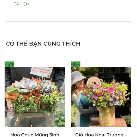
TPHCM
CÓ THỂ BẠN CŨNG THÍCH
-15%
-18%
Hoa Chúc Mừng Sinh
Giỏ Hoa Khai Trương –