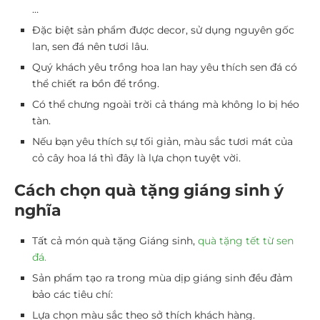
…
Đặc biệt sản phẩm được decor, sử dụng nguyên gốc
lan, sen đá nên tươi lâu.
Quý khách yêu trồng hoa lan hay yêu thích sen đá có
thể chiết ra bồn để trồng.
Có thể chưng ngoài trời cả tháng mà không lo bị héo
tàn.
Nếu bạn yêu thích sự tối giản, màu sắc tươi mát của
cỏ cây hoa lá thì đây là lựa chọn tuyệt vời.
Cách chọn quà tặng giáng sinh ý
nghĩa
Tất cả món quà tặng Giáng sinh,
quà tặng tết từ sen
đá.
Sản phẩm tạo ra trong mùa dịp giáng sinh đều đảm
bảo các tiêu chí:
Lựa chọn màu sắc theo sở thích khách hàng.