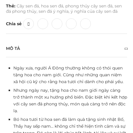
Thẻ:
Cây sen đá
,
hoa sen đá
,
phong thủy cây sen đá
,
sen
đá phong thủy
,
sen đá ý nghĩa
,
ý nghĩa của cây sen đá
Chia sẻ
MÔ TẢ
Ngày xưa, người Á Đông thường không có thói quen
tặng hoa cho nam giới. Cũng như những quan niệm
xã hội cũ kỹ cho rằng hoa tươi chỉ dành cho phái yếu.
Nhưng ngày nay, tặng hoa cho nam giới ngày càng
trở thành một xu hướng phổ biến. Đặc biệt khi kết hợp
với cây sen đá phong thủy, món quà càng trở nên độc
lạ.
Bó hoa tươi từ hoa sen đá làm quà tặng sinh nhật Bố,
Thầy hay sếp nam… không chỉ thể hiện tình cảm và sự