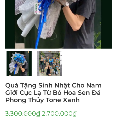
Quà Tặng Sinh Nhật Cho Nam
Giới Cực Lạ Từ Bó Hoa Sen Đá
Phong Thủy Tone Xanh
3.300.000
₫
2.700.000
₫