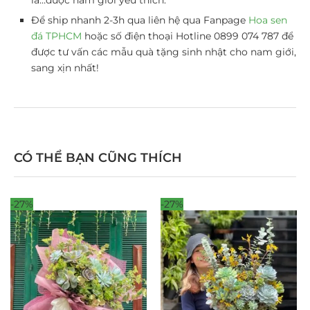
Để ship nhanh 2-3h qua liên hệ qua Fanpage
Hoa sen
đá TPHCM
hoặc số điện thoại Hotline 0899 074 787 để
được tư vấn các mẫu quà tặng sinh nhật cho nam giới,
sang xịn nhất!
CÓ THỂ BẠN CŨNG THÍCH
-27%
-27%