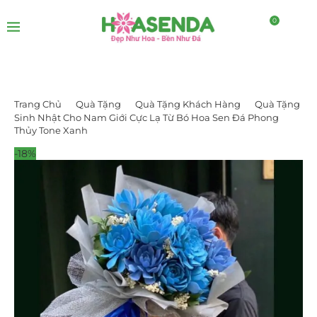
0
Trang Chủ
Quà Tặng
Quà Tặng Khách Hàng
Quà Tặng
Sinh Nhật Cho Nam Giới Cực Lạ Từ Bó Hoa Sen Đá Phong
Thủy Tone Xanh
-18%