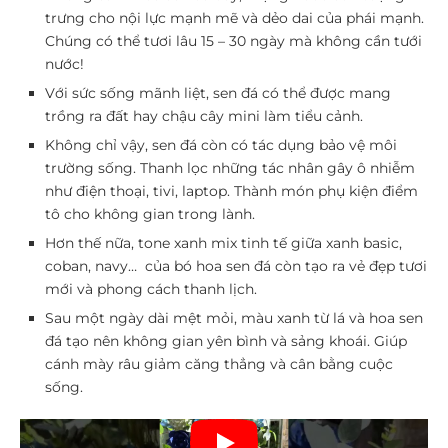
trưng cho nội lực mạnh mẽ và dẻo dai của phái mạnh.
Chúng có thể tươi lâu 15 – 30 ngày mà không cần tưới
nước!
Với sức sống mãnh liệt, sen đá có thể được mang
trồng ra đất hay chậu cây mini làm tiểu cảnh.
Không chỉ vậy, sen đá còn có tác dụng bảo vệ môi
trường sống. Thanh lọc những tác nhân gây ô nhiễm
như điện thoại, tivi, laptop. Thành món phụ kiện điểm
tô cho không gian trong lành.
Hơn thế nữa, tone xanh mix tinh tế giữa xanh basic,
coban, navy… của bó hoa sen đá còn tạo ra vẻ đẹp tươi
mới và phong cách thanh lịch.
Sau một ngày dài mệt mỏi, màu xanh từ lá và hoa sen
đá tạo nên không gian yên bình và sảng khoái. Giúp
cánh mày râu giảm căng thẳng và cân bằng cuộc
sống.