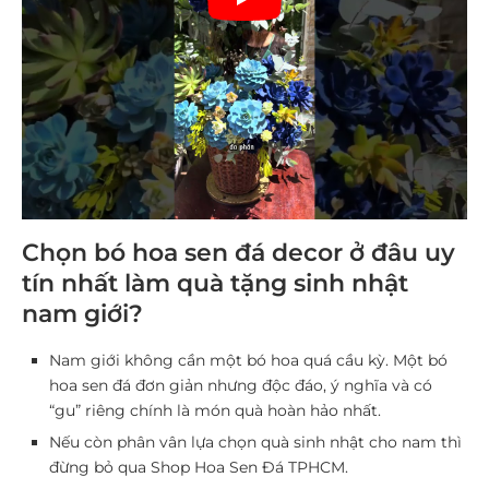
Chọn bó hoa sen đá decor ở đâu uy
tín nhất làm quà tặng sinh nhật
nam giới?
Nam giới không cần một bó hoa quá cầu kỳ. Một bó
hoa sen đá đơn giản nhưng độc đáo, ý nghĩa và có
“gu” riêng chính là món quà hoàn hảo nhất.
Nếu còn phân vân lựa chọn quà sinh nhật cho nam thì
đừng bỏ qua Shop Hoa Sen Đá TPHCM.