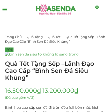
0
Trang Chủ
Quà Tặng
Quà Tết
Quà Tết Tặng Sếp –Lãnh
Đạo Cao Cấp “Bình Sen Đá Siêu Khủng”
-20%
Quà Tết Tặng Sếp –Lãnh Đạo
Cao Cấp “Bình Sen Đá Siêu
Khủng”
16.500.000
₫
13.200.000
₫
(Đã bao gồm VAT)
Bình hoa cao cấp sen đá đi tròn đều full bốn mặt, kích