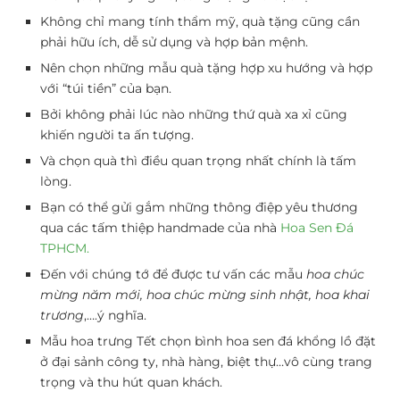
Không chỉ mang tính thẩm mỹ, quà tặng cũng cần
phải hữu ích, dễ sử dụng và hợp bản mệnh.
Nên chọn những mẫu quà tặng hợp xu hướng và hợp
với “túi tiền” của bạn.
Bởi không phải lúc nào những thứ quà xa xỉ cũng
khiến người ta ấn tượng.
Và chọn quà thì điều quan trọng nhất chính là tấm
lòng.
Bạn có thể gửi gắm những thông điệp yêu thương
qua các tấm thiệp handmade của nhà
Hoa Sen Đá
TPHCM.
Đến với chúng tớ để được tư vấn các mẫu
hoa chúc
mừng năm mới, hoa chúc mừng sinh nhật, hoa khai
trương
,….ý nghĩa.
Mẫu hoa trưng Tết chọn bình hoa sen đá khổng lồ đặt
ở đại sảnh công ty, nhà hàng, biệt thự…vô cùng trang
trọng và thu hút quan khách.