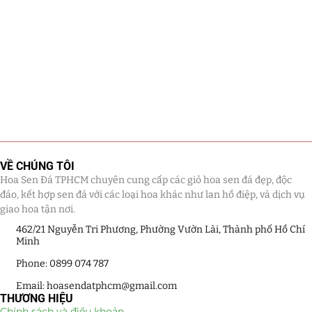
VỀ CHÚNG TÔI
Hoa Sen Đá TPHCM chuyên cung cấp các giỏ hoa sen đá đẹp, độc
đáo, kết hợp sen đá với các loại hoa khác như lan hồ điệp, và dịch vụ
giao hoa tận nơi.
462/21 Nguyễn Tri Phương, Phường Vườn Lài, Thành phố Hồ Chí
Minh
Phone: 0899 074 787
Email: hoasendatphcm@gmail.com
THƯƠNG HIỆU
Chính sách và điều khoản