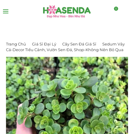
0
Trang Chủ
Giá Sỉ Đại Lý
Cây Sen Đá Giá Sỉ
Sedum Vảy
Cá-Decor Tiểu Cảnh, Vườn Sen Đá, Shop-Không Nên Bỏ Qua