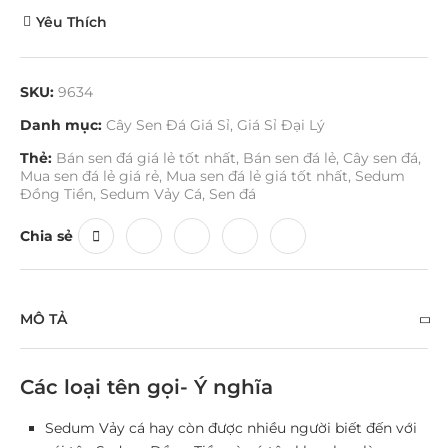
Yêu Thích
SKU:
9634
Danh mục:
Cây Sen Đá Giá Sỉ
,
Giá Sỉ Đại Lý
Thẻ:
Bán sen đá giá lẻ tốt nhất
,
Bán sen đá lẻ
,
Cây sen đá
,
Mua sen đá lẻ giá rẻ
,
Mua sen đá lẻ giá tốt nhất
,
Sedum
Đồng Tiền
,
Sedum Vảy Cá
,
Sen đá
Chia sẻ
MÔ TẢ
Các loại tên gọi- Ý nghĩa
Sedum Vảy cá hay còn được nhiều người biết đến với