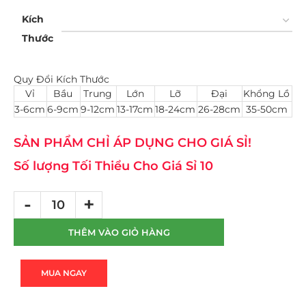
Kích
Thước
Quy Đổi Kích Thước
Vỉ
Bầu
Trung
Lớn
Lỡ
Đại
Khổng Lồ
3-6cm
6-9cm
9-12cm
13-17cm
18-24cm
26-28cm
35-50cm
SẢN PHẨM CHỈ ÁP DỤNG CHO GIÁ SỈ!
Số lượng Tối Thiểu Cho Giá Sỉ 10
THÊM VÀO GIỎ HÀNG
MUA NGAY