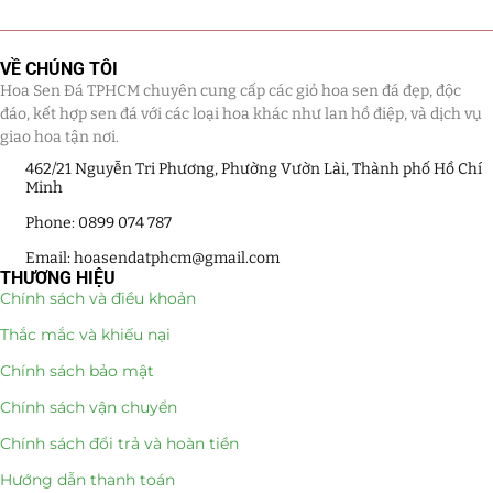
VỀ CHÚNG TÔI
Hoa Sen Đá TPHCM chuyên cung cấp các giỏ hoa sen đá đẹp, độc
đáo, kết hợp sen đá với các loại hoa khác như lan hồ điệp, và dịch vụ
giao hoa tận nơi.
462/21 Nguyễn Tri Phương, Phường Vườn Lài, Thành phố Hồ Chí
Minh
Phone: 0899 074 787
Email: hoasendatphcm@gmail.com
THƯƠNG HIỆU
Chính sách và điều khoản
Thắc mắc và khiếu nại
Chính sách bảo mật
Chính sách vận chuyển
Chính sách đổi trả và hoàn tiền
Hướng dẫn thanh toán