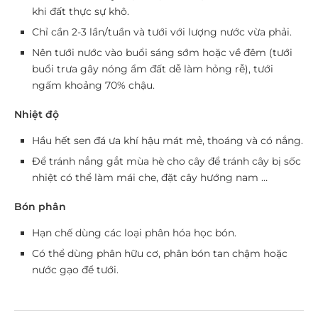
khi đất thực sự khô.
Chỉ cần 2-3 lần/tuần và tưới với lượng nước vừa phải.
Nên tưới nước vào buổi sáng sớm hoặc về đêm (tưới
buổi trưa gây nóng ẩm đất dễ làm hỏng rễ), tưới
ngấm khoảng 70% chậu.
Nhiệt độ
Hầu hết sen đá ưa khí hậu mát mẻ, thoáng và có nắng.
Để tránh nắng gắt mùa hè cho cây để tránh cây bị sốc
nhiệt có thể làm mái che, đặt cây hướng nam …
Bón phân
Hạn chế dùng các loại phân hóa học bón.
Có thể dùng phân hữu cơ, phân bón tan chậm hoặc
nước gạo để tưới.