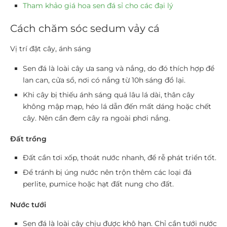
Tham khảo giá hoa sen đá sỉ cho các đại lý
Cách chăm sóc sedum vảy cá
Vị trí đặt cây, ánh sáng
Sen đá là loài cây ưa sang và nắng, do đó thích hợp để
lan can, cửa sổ, nơi có nắng từ 10h sáng đổ lại.
Khi cây bị thiếu ánh sáng quá lâu lá dài, thân cây
không mập mạp, héo lá dẫn đến mất dáng hoặc chết
cây. Nên cần đem cây ra ngoài phơi nắng.
Đất trồng
Đất cần tơi xốp, thoát nước nhanh, để rễ phát triển tốt.
Để tránh bị úng nước nên trộn thêm các loại đá
perlite, pumice hoặc hạt đất nung cho đất.
Nước tưới
Sen đá là loài cây chịu được khô hạn. Chỉ cần tưới nước