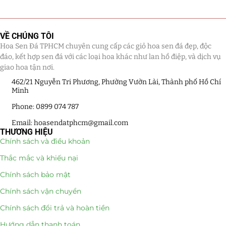
Giá Sỉ Đại Lý
(145)
VỀ CHÚNG TÔI
Cây Sen Đá Giá Sỉ
(137)
Hoa Sen Đá TPHCM chuyên cung cấp các giỏ hoa sen đá đẹp, độc
đáo, kết hợp sen đá với các loại hoa khác như lan hồ điệp, và dịch vụ
Chậu Sen Đá Mini
(8)
giao hoa tận nơi.
462/21 Nguyễn Tri Phương, Phường Vườn Lài, Thành phố Hồ Chí
Hồ Điệp và Hoa Sen đá
(289)
Minh
Lan Hồ Điệp Truyền Thống
(132)
Phone: 0899 074 787
Email: hoasendatphcm@gmail.com
Lũa Hồ Điệp Sen Đá
(91)
THƯƠNG HIỆU
Chính sách và điều khoản
Tiểu Cảnh Lan Sen Đá
(63)
Thắc mắc và khiếu nại
Hoa Ngày Lễ 8/3
(38)
Chính sách bảo mật
Chính sách vận chuyển
Hoa Tặng 14/2
(16)
Chính sách đổi trả và hoàn tiền
Hoa Tặng 20/10
(33)
Hướng dẫn thanh toán