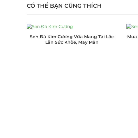
CÓ THỂ BẠN CŨNG THÍCH
Sen Đá Kim Cương Vừa Mang Tài Lộc
Mua 
Lẫn Sức Khỏe, May Mắn