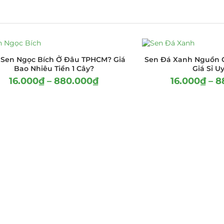
Sen Ngọc Bích Ở Đâu TPHCM? Giá
Sen Đá Xanh Nguồn 
Bao Nhiêu Tiền 1 Cây?
Giá Sỉ Uy
16.000
₫
–
880.000
₫
16.000
₫
–
8