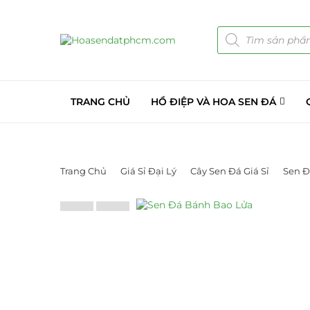
TRANG CHỦ
HỒ ĐIỆP VÀ HOA SEN ĐÁ
Trang Chủ
Giá Sỉ Đại Lý
Cây Sen Đá Giá Sỉ
Sen Đ