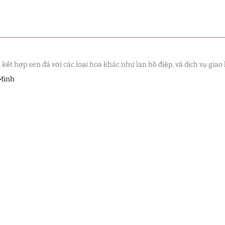
t hợp sen đá với các loại hoa khác như lan hồ điệp, và dịch vụ giao 
 Minh