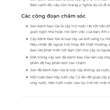
Bên cạnh đó, cây còn mang ý nghĩa dù có đi k
Các công đoạn chăm sóc
Sen bánh bao lửa là cây trữ nước rất tốt nên 
gian ngôi nhà hoặc nơi làm việc của bạn. Khi
Cây bánh bao lửa là loại cây ưa ánh sáng tự nh
Nếu nhiệt độ ngoài trời thay đổi thất thường,
bao lửa phát triển tốt bạn cần cho cây ra ngoà
Đất trồng cây sen đá bánh bao lửa nên lựa chọ
phân dê hay phân bón tan chậm.
Sen đá bánh bao lửa là loài cây không ưa nước
Mỗi tuần bạn hãy tưới cây 1-2 lần để giúp cây p
úng nước. Nên tưới nước vào lúc trời tối mát 