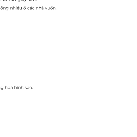
rồng nhiều ở các nhà vườn.
.
g hoa hình sao.