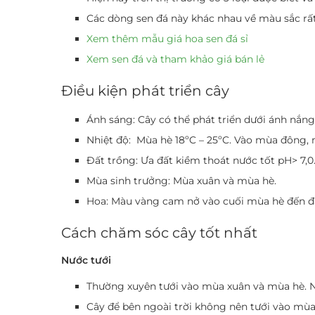
Các dòng sen đá này khác nhau về màu sắc rất
Xem thêm mẫu giá hoa sen đá sỉ
Xem sen đá và tham khảo giá bán lẻ
Điều kiện phát triển cây
Ánh sáng: Cây có thể phát triển dưới ánh nắng
Nhiệt độ: Mùa hè 18ºC – 25ºC. Vào mùa đông, n
Đất trồng: Ưa đất kiềm thoát nước tốt pH> 7,0
Mùa sinh trưởng: Mùa xuân và mùa hè.
Hoa: Màu vàng cam nở vào cuối mùa hè đến đầ
Cách chăm sóc cây tốt nhất
Nước tưới
Thường xuyên tưới vào mùa xuân và mùa hè. Nh
Cây để bên ngoài trời không nên tưới vào mù