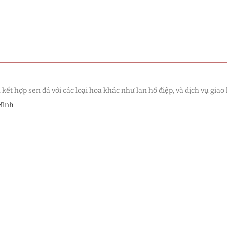
t hợp sen đá với các loại hoa khác như lan hồ điệp, và dịch vụ giao 
Minh