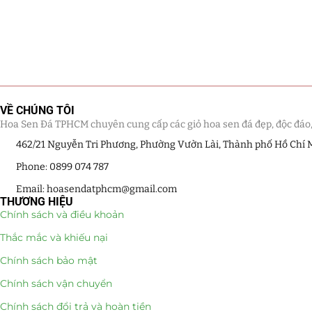
VỀ CHÚNG TÔI
Hoa Sen Đá TPHCM chuyên cung cấp các giỏ hoa sen đá đẹp, độc đáo, kế
462/21 Nguyễn Tri Phương, Phường Vườn Lài, Thành phố Hồ Chí 
Phone: 0899 074 787
Email: hoasendatphcm@gmail.com
THƯƠNG HIỆU
Chính sách và điều khoản
Thắc mắc và khiếu nại
Chính sách bảo mật
Chính sách vận chuyển
Chính sách đổi trả và hoàn tiền