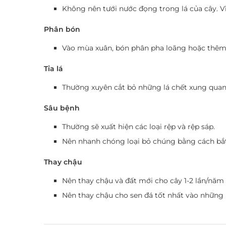
Không nên tưới nước đọng trong lá của cây. Vì
Phân bón
Vào mùa xuân, bón phân pha loãng hoặc thêm
Tỉa lá
Thường xuyên cắt bỏ những lá chết xung quanh
Sâu bệnh
Thường sẽ xuất hiện các loại rệp và rệp sáp.
Nên nhanh chóng loại bỏ chúng bằng cách bắt
Thay chậu
Nên thay chậu và đất mới cho cây 1-2 lần/năm đ
Nên thay chậu cho sen đá tốt nhất vào những