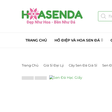
TRANG CHỦ
HỒ ĐIỆP VÀ HOA SEN ĐÁ
Trang Chủ
Giá Sỉ Đại Lý
Cây Sen Đá Giá Sỉ
Sen Đ