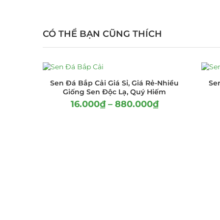
CÓ THỂ BẠN CŨNG THÍCH
Sen Đá Bắp Cải Giá Sỉ, Giá Rẻ-Nhiều
Se
Giống Sen Độc Lạ, Quý Hiếm
16.000
₫
–
880.000
₫