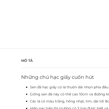
MÔ TẢ
Những chú hạc giấy cuốn hút
Sen đá hạc giấy có lá thuôn dài nhọn phía đầu
Giống sen đá này có thể cao 10cm và đường kí
Các lá có màu trắng, hồng nhạt, tím, dài tới 
Hiện nay trên thị trường có 3 loại được biết v