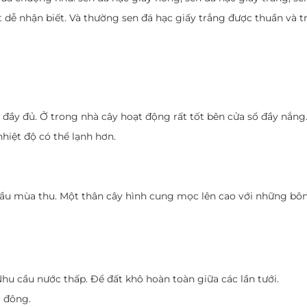
 dễ nhận biết. Và thường sen đá hạc giấy trắng được thuần và t
 đầy đủ. Ở trong nhà cây hoạt động rất tốt bên cửa sổ đầy nắng
hiệt độ có thể lạnh hơn.
.
u mùa thu. Một thân cây hình cung mọc lên cao với những bôn
u cầu nước thấp. Để đất khô hoàn toàn giữa các lần tưới.
a đông.