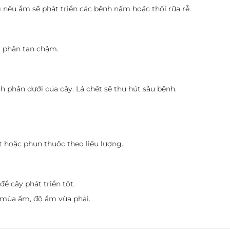
 nếu ẩm sẽ phát triển các bệnh nấm hoặc thối rữa rễ.
 phân tan chậm.
 phần dưới của cây. Lá chết sẽ thu hút sâu bệnh.
 hoặc phun thuốc theo liều lượng.
ể cây phát triển tốt.
 mùa ấm, độ ẩm vừa phải.