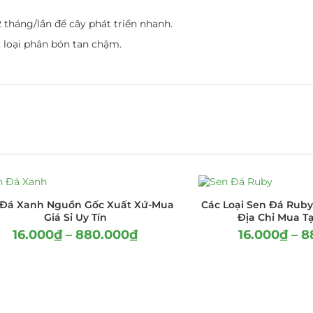
tháng/lần để cây phát triển nhanh.
 loại phân bón tan chậm.
 Đá Xanh Nguồn Gốc Xuất Xứ-Mua
Các Loại Sen Đá Ruby
Giá Sỉ Uy Tín
Địa Chỉ Mua Tạ
16.000
₫
–
880.000
₫
16.000
₫
–
8