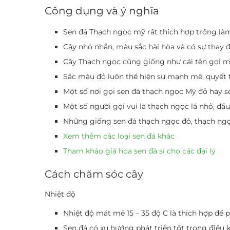
Công dụng và ý nghĩa
Sen đá Thạch ngọc mỹ rất thích hợp trồng làm 
Cây nhỏ nhắn, màu sắc hài hòa và có sự thay 
Cây Thạch ngọc cũng giống như cái tên gọi man
Sắc màu đỏ luôn thể hiện sự mạnh mẽ, quyết 
Một số nơi gọi sen đá thạch ngọc Mỹ đỏ hay s
Một số người gọi vui là thạch ngọc lá nhỏ, đầu
Những giống sen đá thạch ngọc đỏ, thạch ngọc
Xem thêm các loại sen đá khác
Tham khảo giá hoa sen đá sỉ cho các đại lý
Cách chăm sóc cây
Nhiệt độ
Nhiệt độ mát mẻ 15 – 35 độ C là thích hợp để p
Sen đá có xu hướng phát triển tốt trong điều 