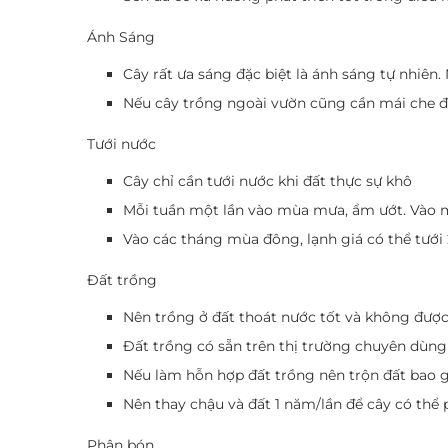
Ánh Sáng
Cây rất ưa sáng đặc biệt là ánh sáng tự nhiê
Nếu cây trồng ngoài vườn cũng cần mái che để
Tưới nước
Cây chỉ cần tưới nước khi đất thực sự khô
Mỗi tuần một lần vào mùa mưa, ẩm ướt. Vào mù
Vào các tháng mùa đông, lạnh giá có thể tưới 
Đất trồng
Nên trồng ở đất thoát nước tốt và không được
Đất trồng có sẵn trên thị trường chuyên dùng t
Nếu làm hỗn hợp đất trồng nên trộn đất bao g
Nên thay chậu và đất 1 năm/lần để cây có thể 
Phân bón