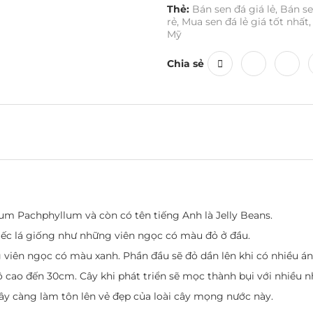
Thẻ:
Bán sen đá giá lẻ
,
Bán se
rẻ
,
Mua sen đá lẻ giá tốt nhất
,
Mỹ
Chia sẻ
m Pachphyllum và còn có tên tiếng Anh là Jelly Beans.
ếc lá giống như những viên ngọc có màu đỏ ở đầu.
viên ngọc có màu xanh. Phần đầu sẽ đỏ dần lên khi có nhiều án
 cao đến 30cm. Cây khi phát triển sẽ mọc thành bụi với nhiều n
ây càng làm tôn lên vẻ đẹp của loài cây mọng nước này.