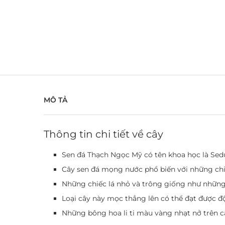
MÔ TẢ
Thông tin chi tiết về cây
Sen đá Thạch Ngọc Mỹ có tên khoa học là Sedu
Cây sen đá mọng nước phổ biến với những chi
Những chiếc lá nhỏ và trông giống như những 
Loại cây này mọc thẳng lên có thể đạt được độ
Những bông hoa li ti màu vàng nhạt nở trên c