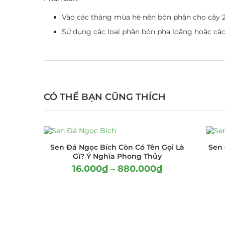
Vào các tháng mùa hè nên bón phân cho cây 2 
Sử dụng các loại phân bón pha loãng hoặc các
CÓ THỂ BẠN CŨNG THÍCH
Sen Đá Ngọc Bích Còn Có Tên Gọi Là
Sen
Gì? Ý Nghĩa Phong Thủy
16.000
₫
–
880.000
₫