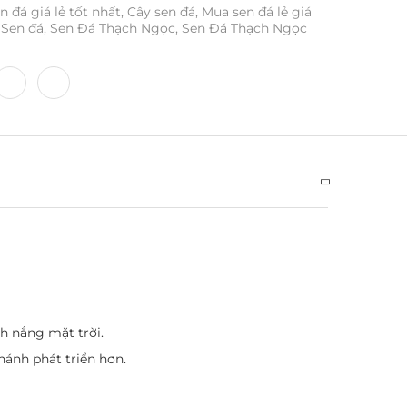
n đá giá lẻ tốt nhất
,
Cây sen đá
,
Mua sen đá lẻ giá
Sen đá
,
Sen Đá Thạch Ngọc
,
Sen Đá Thạch Ngọc
h nắng mặt trời.
hánh phát triển hơn.