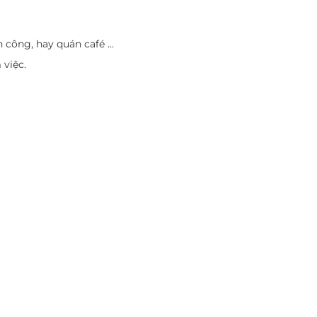
n công, hay quán café …
 việc.