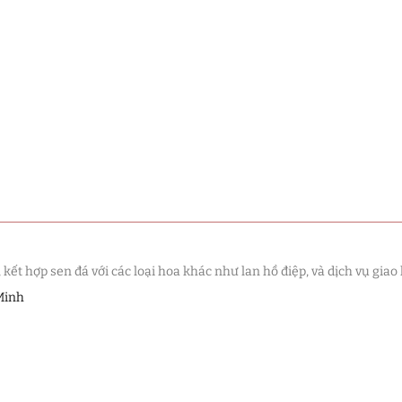
t hợp sen đá với các loại hoa khác như lan hồ điệp, và dịch vụ giao 
Minh