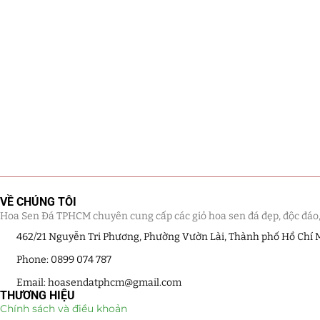
VỀ CHÚNG TÔI
Hoa Sen Đá TPHCM chuyên cung cấp các giỏ hoa sen đá đẹp, độc đáo, kế
462/21 Nguyễn Tri Phương, Phường Vườn Lài, Thành phố Hồ Chí 
Phone: 0899 074 787
Email: hoasendatphcm@gmail.com
THƯƠNG HIỆU
Chính sách và điều khoản