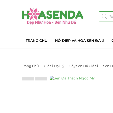
TRANG CHỦ
HỒ ĐIỆP VÀ HOA SEN ĐÁ
Trang Chủ
Giá Sỉ Đại Lý
Cây Sen Đá Giá Sỉ
Sen Đ