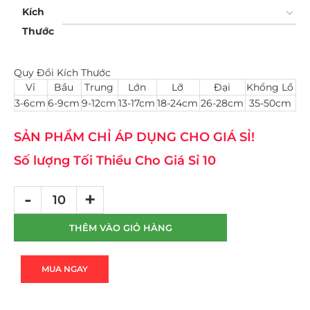
Kích
Thước
Quy Đổi Kích Thước
Vỉ
Bầu
Trung
Lớn
Lỡ
Đại
Khổng Lồ
3-6cm
6-9cm
9-12cm
13-17cm
18-24cm
26-28cm
35-50cm
SẢN PHẨM CHỈ ÁP DỤNG CHO GIÁ SỈ!
Số lượng Tối Thiểu Cho Giá Sỉ 10
THÊM VÀO GIỎ HÀNG
MUA NGAY