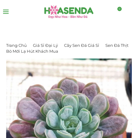
0
Trang Chủ
Giá Sỉ Đại Lý
Cây Sen Đá Giá Sỉ
Sen Đá Thịt
Bò Mới Lạ Hút Khách Mua