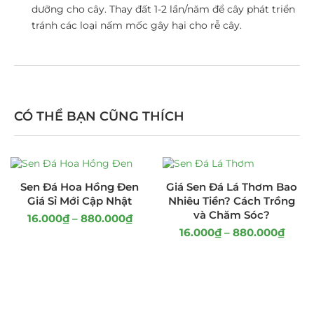
dưỡng cho cây. Thay đất 1-2 lần/năm để cây phát triển
tránh các loại nấm mốc gây hại cho rễ cây.
CÓ THỂ BẠN CŨNG THÍCH
Sen Đá Hoa Hồng Đen
Giá Sen Đá Lá Thơm Bao
Giá Sỉ Mới Cập Nhật
Nhiêu Tiền? Cách Trồng
và Chăm Sóc?
16.000
₫
–
880.000
₫
16.000
₫
–
880.000
₫