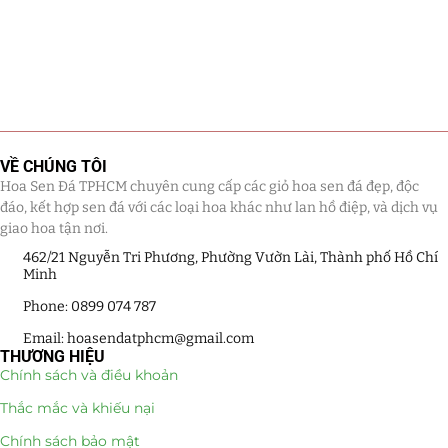
VỀ CHÚNG TÔI
Hoa Sen Đá TPHCM chuyên cung cấp các giỏ hoa sen đá đẹp, độc
đáo, kết hợp sen đá với các loại hoa khác như lan hồ điệp, và dịch vụ
giao hoa tận nơi.
462/21 Nguyễn Tri Phương, Phường Vườn Lài, Thành phố Hồ Chí
Minh
Phone: 0899 074 787
Email: hoasendatphcm@gmail.com
THƯƠNG HIỆU
Chính sách và điều khoản
Thắc mắc và khiếu nại
Chính sách bảo mật