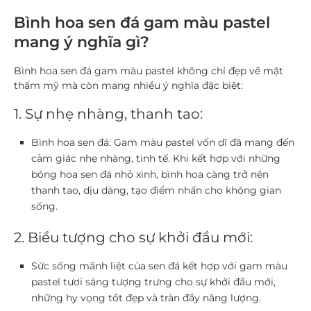
Bình hoa sen đá gam màu pastel
mang ý nghĩa gì?
Bình hoa sen đá gam màu pastel không chỉ đẹp về mặt
thẩm mỹ mà còn mang nhiều ý nghĩa đặc biệt:
1. Sự nhẹ nhàng, thanh tao:
Bình hoa sen đá: Gam màu pastel vốn dĩ đã mang đến
cảm giác nhẹ nhàng, tinh tế. Khi kết hợp với những
bông hoa sen đá nhỏ xinh, bình hoa càng trở nên
thanh tao, dịu dàng, tạo điểm nhấn cho không gian
sống.
2. Biểu tượng cho sự khởi đầu mới:
Sức sống mãnh liệt của sen đá kết hợp với gam màu
pastel tươi sáng tượng trưng cho sự khởi đầu mới,
những hy vọng tốt đẹp và tràn đầy năng lượng.