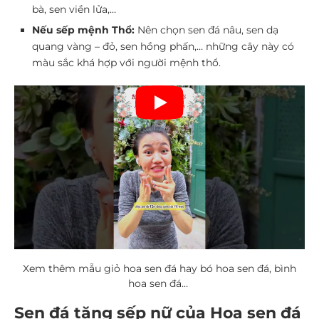
bà, sen viền lửa,…
Nếu sếp mệnh Thổ:
Nên chọn sen đá nâu, sen dạ
quang vàng – đỏ, sen hồng phấn,… những cây này có
màu sắc khá hợp với người mệnh thổ.
Xem thêm mẫu giỏ hoa sen đá hay bó hoa sen đá, bình
hoa sen đá…
Sen đá tặng sếp nữ của Hoa sen đá