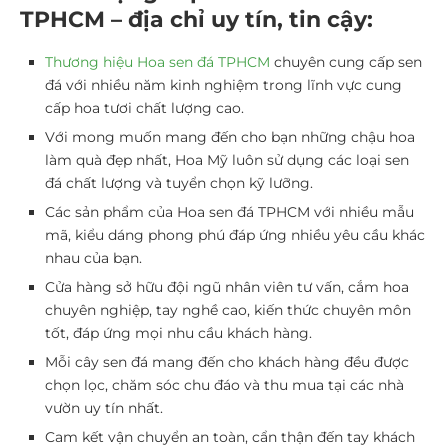
TPHCM – địa chỉ uy tín, tin cậy:
Thương hiệu Hoa sen đá TPHCM
chuyên cung cấp sen
đá với nhiều năm kinh nghiệm trong lĩnh vực cung
cấp hoa tươi chất lượng cao.
Với mong muốn mang đến cho bạn những chậu hoa
làm quà đẹp nhất, Hoa Mỹ luôn sử dụng các loại sen
đá chất lượng và tuyển chọn kỹ lưỡng.
Các sản phẩm của Hoa sen đá TPHCM với nhiều mẫu
mã, kiểu dáng phong phú đáp ứng nhiều yêu cầu khác
nhau của bạn.
Cửa hàng sở hữu đội ngũ nhân viên tư vấn, cắm hoa
chuyên nghiệp, tay nghề cao, kiến thức chuyên môn
tốt, đáp ứng mọi nhu cầu khách hàng.
Mỗi cây sen đá mang đến cho khách hàng đều được
chọn lọc, chăm sóc chu đáo và thu mua tại các nhà
vườn uy tín nhất.
Cam kết vận chuyển an toàn, cẩn thận đến tay khách