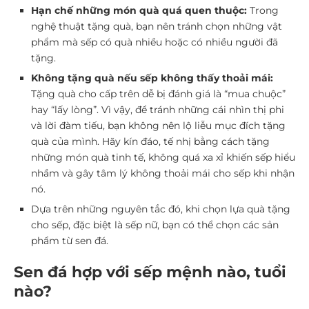
Hạn chế những món quà quá quen thuộc:
Trong
nghệ thuật tặng quà, bạn nên tránh chọn những vật
phẩm mà sếp có quà nhiều hoặc có nhiều người đã
tặng.
Không tặng quà nếu sếp không thấy thoải mái:
Tặng quà cho cấp trên dễ bị đánh giá là “mua chuộc”
hay “lấy lòng”. Vì vậy, để tránh những cái nhìn thị phi
và lời đàm tiếu, bạn không nên lộ liễu mục đích tặng
quà của mình. Hãy kín đáo, tế nhị bằng cách tặng
những món quà tinh tế, không quá xa xỉ khiến sếp hiểu
nhầm và gây tâm lý không thoải mái cho sếp khi nhận
nó.
Dựa trên những nguyên tắc đó, khi chọn lựa quà tặng
cho sếp, đặc biệt là sếp nữ, bạn có thể chọn các sản
phẩm từ sen đá.
Sen đá hợp với sếp mệnh nào, tuổi
nào?