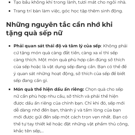
Tạo bầu không khí trong lành, tươi mát cho ngôi nhà.
Trang trí bàn làm việc, góc học tập thêm sinh động.
Những nguyên tắc cần nhớ khi
tặng quà sếp nữ
Phải quan sát thái độ và tâm lý của sếp
: Không phải
cứ tặng món quà càng đắt tiền, càng xa xỉ thì sếp
càng thích. Một món quà phù hợp cần đúng sở thích
của sếp hoặc là vật dụng sếp đang cần. Bạn có thể để
ý quan sát những hoạt động, sở thích của sếp để biết
sếp đang cần gì.
Món quà thể hiện dấu ấn riêng:
Chọn quà cho sếp
nữ cần phù hợp nhu cầu, sở thích và phải thể hiện
được dấu ấn riêng của chính bạn. Chỉ khi đó, sếp mới
dễ dàng nhớ đến bạn, thành ý và tấm lòng của bạn
mới được gửi đến sếp một cách trọn vẹn nhất. Bạn có
thể tự tay thiết kế hoặc đặt những vật phẩm thủ công,
khắc tên sếp,…