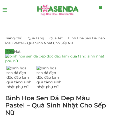
0
Trang Chủ
Quà Tặng
Quà Tết
Bình Hoa Sen Đá Đẹp
Màu Pastel – Quà Sinh Nhật Cho Sếp Nữ
-20%
Hot
Bình Hoa Sen Đá Đẹp Màu
Pastel – Quà Sinh Nhật Cho Sếp
Nữ