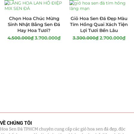
Chọn Hoa Chúc Mừng
Giỏ Hoa Sen Đá Đẹp Màu
Sinh Nhật Bằng Sen Đá
Tím Hồng Quai Xách Tiện
Hay Hoa Tươi?
Lợi Tươi Bền Lâu
4.500.000
₫
3.700.000
₫
3.300.000
₫
2.700.000
₫
VỀ CHÚNG TÔI
Hoa Sen Đá TPHCM chuyên cung cấp các giỏ hoa sen đá đẹp, độc