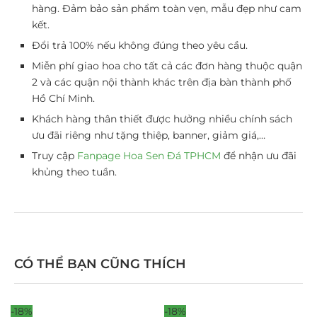
hàng. Đảm bảo sản phẩm toàn vẹn, mẫu đẹp như cam
kết.
Đổi trả 100% nếu không đúng theo yêu cầu.
Miễn phí giao hoa cho tất cả các đơn hàng thuộc quận
2 và các quận nội thành khác trên địa bàn thành phố
Hồ Chí Minh.
Khách hàng thân thiết được hưởng nhiều chính sách
ưu đãi riêng như tặng thiệp, banner, giảm giá,…
Truy cập
Fanpage Hoa Sen Đá TPHCM
để nhận ưu đãi
khủng theo tuần.
CÓ THỂ BẠN CŨNG THÍCH
-18%
-18%