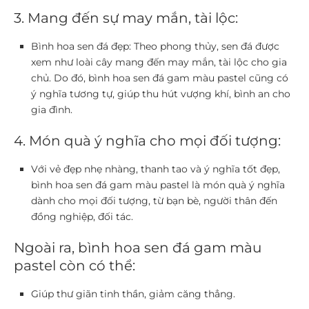
3. Mang đến sự may mắn, tài lộc:
Bình hoa sen đá đẹp: Theo phong thủy, sen đá được
xem như loài cây mang đến may mắn, tài lộc cho gia
chủ. Do đó, bình hoa sen đá gam màu pastel cũng có
ý nghĩa tương tự, giúp thu hút vượng khí, bình an cho
gia đình.
4. Món quà ý nghĩa cho mọi đối tượng:
Với vẻ đẹp nhẹ nhàng, thanh tao và ý nghĩa tốt đẹp,
bình hoa sen đá gam màu pastel là món quà ý nghĩa
dành cho mọi đối tượng, từ bạn bè, người thân đến
đồng nghiệp, đối tác.
Ngoài ra, bình hoa sen đá gam màu
pastel còn có thể:
Giúp thư giãn tinh thần, giảm căng thẳng.