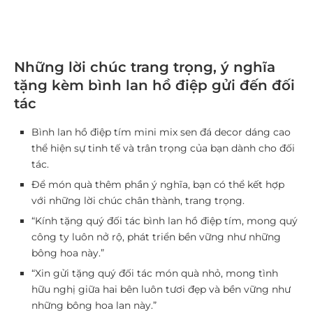
Những lời chúc trang trọng, ý nghĩa
tặng kèm bình lan hồ điệp gửi đến đối
tác
Bình lan hồ điệp tím mini mix sen đá decor dáng cao
thể hiện sự tinh tế và trân trọng của bạn dành cho đối
tác.
Để món quà thêm phần ý nghĩa, bạn có thể kết hợp
với những lời chúc chân thành, trang trọng.
“Kính tặng quý đối tác bình lan hồ điệp tím, mong quý
công ty luôn nở rộ, phát triển bền vững như những
bông hoa này.”
“Xin gửi tặng quý đối tác món quà nhỏ, mong tình
hữu nghị giữa hai bên luôn tươi đẹp và bền vững như
những bông hoa lan này.”