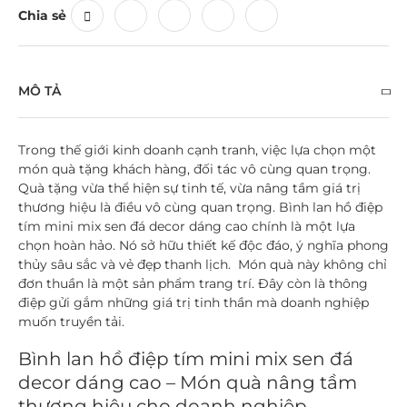
Chia sẻ
MÔ TẢ
Trong thế giới kinh doanh cạnh tranh, việc lựa chọn một
món quà tặng khách hàng, đối tác vô cùng quan trọng.
Quà tặng vừa thể hiện sự tinh tế, vừa nâng tầm giá trị
thương hiệu là điều vô cùng quan trọng. Bình lan hồ điệp
tím mini mix sen đá decor dáng cao chính là một lựa
chọn hoàn hảo. Nó sở hữu thiết kế độc đáo, ý nghĩa phong
thủy sâu sắc và vẻ đẹp thanh lịch. Món quà này không chỉ
đơn thuần là một sản phẩm trang trí. Đây còn là thông
điệp gửi gắm những giá trị tinh thần mà doanh nghiệp
muốn truyền tải.
Bình lan hồ điệp tím mini mix sen đá
decor dáng cao – Món quà nâng tầm
thương hiệu cho doanh nghiệp