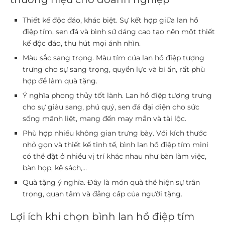
Thiết kế độc đáo, khác biệt.
Sự kết hợp giữa lan hồ
điệp tím, sen đá và bình sứ dáng cao tạo nên một thiết
kế độc đáo, thu hút mọi ánh nhìn.
Màu sắc sang trọng.
Màu tím của lan hồ điệp tượng
trưng cho sự sang trọng, quyền lực và bí ẩn, rất phù
hợp để làm quà tặng.
Ý nghĩa phong thủy tốt lành.
Lan hồ điệp tượng trưng
cho sự giàu sang, phú quý, sen đá đại diện cho sức
sống mãnh liệt, mang đến may mắn và tài lộc.
Phù hợp nhiều không gian trưng bày.
Với kích thước
nhỏ gọn và thiết kế tinh tế, bình lan hồ điệp tím mini
có thể đặt ở nhiều vị trí khác nhau như bàn làm việc,
bàn họp, kệ sách,…
Quà tặng ý nghĩa.
Đây là món quà thể hiện sự trân
trọng, quan tâm và đẳng cấp của người tặng.
Lợi ích khi chọn bình lan hồ điệp tím