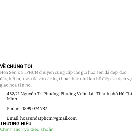
VỀ CHÚNG TÔI
Hoa Sen Đá TPHCM chuyên cung cấp các giỏ hoa sen đá đẹp, độc
đáo, kết hợp sen đá với các loại hoa khác như lan hồ điệp, và dịch vụ
giao hoa tận nơi.
462/21 Nguyễn Tri Phương, Phường Vườn Lài, Thành phố Hồ Chí
Minh
Phone: 0899 074 787
Email: hoasendatphcm@gmail.com
THƯƠNG HIỆU
Chính sách và điều khoản