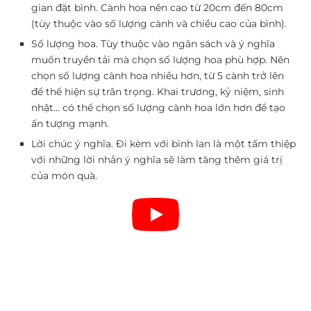
gian đặt bình. Cành hoa nên cao từ 20cm đến 80cm
(tùy thuộc vào số lượng cành và chiều cao của bình).
Số lượng hoa.
Tùy thuộc vào ngân sách và ý nghĩa
muốn truyền tải mà chọn số lượng hoa phù hợp. Nên
chọn số lượng cành hoa nhiều hơn, từ 5 cành trở lên
để thể hiện sự trân trọng. Khai trương, kỷ niệm, sinh
nhật… có thể chọn số lượng cành hoa lớn hơn để tạo
ấn tượng mạnh.
Lời chúc ý nghĩa.
Đi kèm với bình lan là một tấm thiệp
với những lời nhắn ý nghĩa sẽ làm tăng thêm giá trị
của món quà.