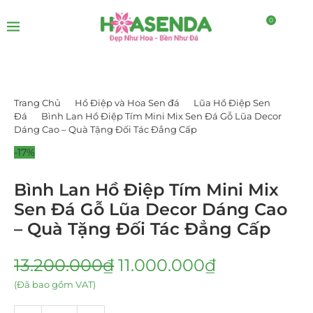
0
Trang Chủ
Hồ Điệp và Hoa Sen đá
Lũa Hồ Điệp Sen
Đá
Bình Lan Hồ Điệp Tím Mini Mix Sen Đá Gỗ Lũa Decor
Dáng Cao – Quà Tặng Đối Tác Đẳng Cấp
-17%
Bình Lan Hồ Điệp Tím Mini Mix
Sen Đá Gỗ Lũa Decor Dáng Cao
– Quà Tặng Đối Tác Đẳng Cấp
13.200.000
₫
11.000.000
₫
(Đã bao gồm VAT)