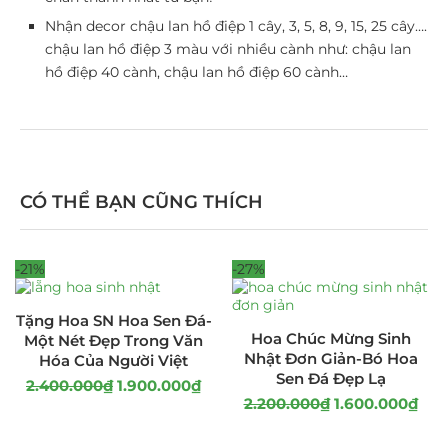
Nhận decor chậu lan hồ điệp 1 cây, 3, 5, 8, 9, 15, 25 cây….
chậu lan hồ điệp 3 màu với nhiều cành như: chậu lan
hồ điệp 40 cành, chậu lan hồ điệp 60 cành…
CÓ THỂ BẠN CŨNG THÍCH
-21%
-27%
Tặng Hoa SN Hoa Sen Đá-
Hoa Chúc Mừng Sinh
Một Nét Đẹp Trong Văn
Nhật Đơn Giản-Bó Hoa
Hóa Của Người Việt
Sen Đá Đẹp Lạ
2.400.000
₫
1.900.000
₫
2.200.000
₫
1.600.000
₫