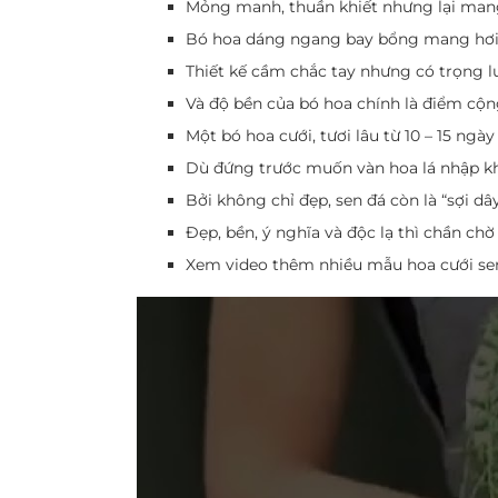
Mỏng manh, thuần khiết nhưng lại man
Bó hoa dáng ngang bay bổng mang hơi
Thiết kế cầm chắc tay nhưng có trọng 
Và độ bền của bó hoa chính là điểm cộng
Một bó hoa cưới, tươi lâu từ 10 – 15 ng
Dù đứng trước muốn vàn hoa lá nhập khẩ
Bởi không chỉ đẹp, sen đá còn là “sợi 
Đẹp, bền, ý nghĩa và độc lạ thì chần ch
Xem video thêm nhiều mẫu hoa cưới sen