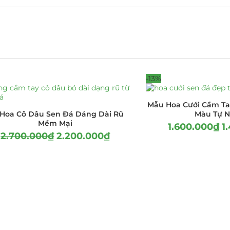
-13%
Mẫu Hoa Cưới Cầm Ta
Hoa Cô Dâu Sen Đá Dáng Dài Rũ
Màu Tự N
Mềm Mại
1.600.000
₫
1
2.700.000
₫
2.200.000
₫