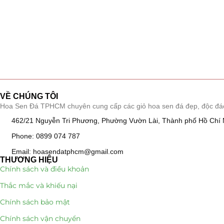
VỀ CHÚNG TÔI
Hoa Sen Đá TPHCM chuyên cung cấp các giỏ hoa sen đá đẹp, độc đáo, k
462/21 Nguyễn Tri Phương, Phường Vườn Lài, Thành phố Hồ Chí 
Phone: 0899 074 787
Email: hoasendatphcm@gmail.com
THƯƠNG HIỆU
Chính sách và điều khoản
Thắc mắc và khiếu nại
Chính sách bảo mật
Chính sách vận chuyển