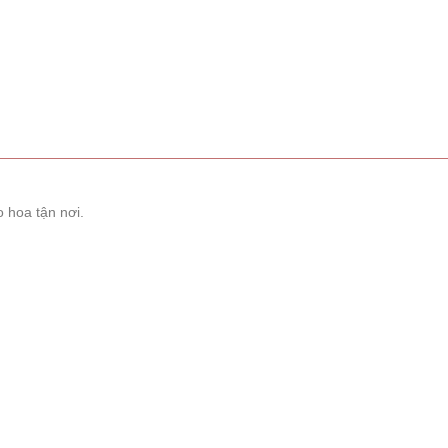
 hoa tận nơi.