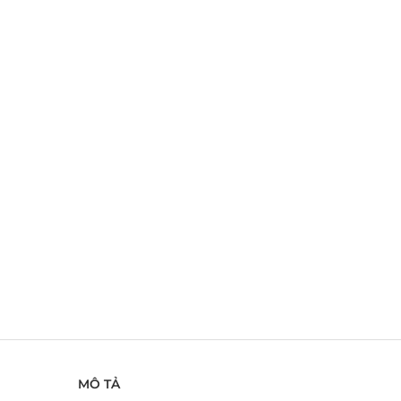
MÔ TẢ