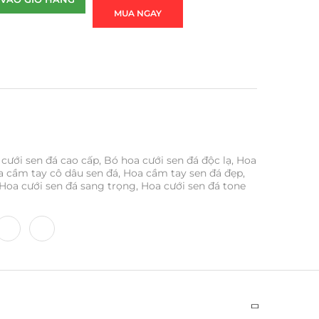
MUA NGAY
cưới sen đá cao cấp
,
Bó hoa cưới sen đá độc lạ
,
Hoa
 cầm tay cô dâu sen đá
,
Hoa cầm tay sen đá đẹp
,
Hoa cưới sen đá sang trọng
,
Hoa cưới sen đá tone