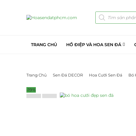
TRANG CHỦ
HỒ ĐIỆP VÀ HOA SEN ĐÁ
Trang Chủ
Sen Đá DECOR
Hoa Cưới Sen Đá
Bó 
-19%