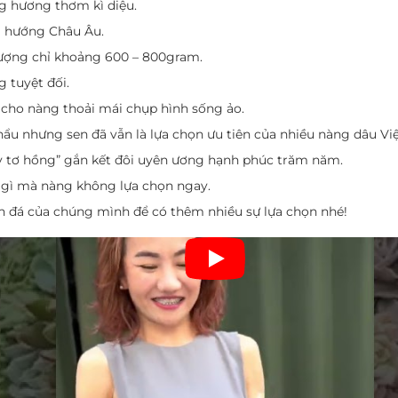
g hương thơm kì diệu.
 hướng Châu Âu.
lượng chỉ khoảng 600 – 800gram.
 tuyệt đối.
ày cho nàng thoải mái chụp hình sống ảo.
u nhưng sen đã vẫn là lựa chọn ưu tiên của nhiều nàng dâu Việ
dây tơ hồng” gắn kết đôi uyên ương hạnh phúc trăm năm.
ờ gì mà nàng không lựa chọn ngay.
 đá của chúng mình để có thêm nhiều sự lựa chọn nhé!