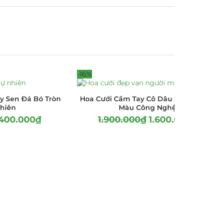
-16%
y Sen Đá Bó Tròn
Hoa Cưới Cầm Tay Cô Dâu Sen Đá Lên
hiên
Màu Công Nghệ
.400.000
₫
1.900.000
₫
1.600.000
₫