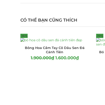
CÓ THỂ BẠN CŨNG THÍCH
-16%
-19%
Bông Hoa Cầm Tay Cô Dâu Sen Đá
Cánh Tiên
Bó 
1.900.000
₫
1.600.000
₫