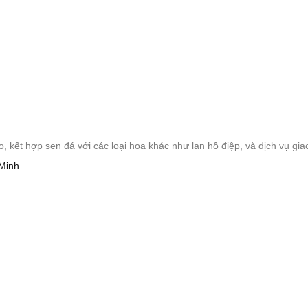
ết hợp sen đá với các loại hoa khác như lan hồ điệp, và dịch vụ giao
Minh