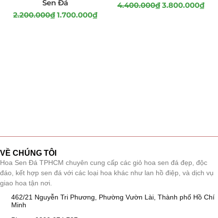
Sen Đá
4.400.000
₫
3.800.000
₫
2.200.000
₫
1.700.000
₫
VỀ CHÚNG TÔI
Hoa Sen Đá TPHCM chuyên cung cấp các giỏ hoa sen đá đẹp, độc
đáo, kết hợp sen đá với các loại hoa khác như lan hồ điệp, và dịch vụ
giao hoa tận nơi.
462/21 Nguyễn Tri Phương, Phường Vườn Lài, Thành phố Hồ Chí
Minh