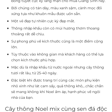
bông tuyết cực kỳ lãng mạn cho mùa Giáng Sinh này.
Bởi chúng có tán dày, màu xanh sậm, cành mọc đối
xứng tựa như khuôn mẫu được uốn sẵn.
Một vẻ đẹp tự nhiên cực kỳ đẹp mắt.
Thông nhập khẩu còn có mùi hương thơm thoang
thoảng rất dễ chịu.
Sự phong phú về kích thước cũng là một điểm cộng
lớn.
Tùy thuộc vào không gian mà khách hàng có thể lựa
chọn kích thước phù hợp.
Mặc dù là nhập khẩu từ nước ngoài nhưng cây thông
tươi rất lâu, từ 25-40 ngày.
Đặc biệt khi được trang trí cùng các món phụ kiện
nhỏ xinh như lát cam sấy, quả thông khô,…chắc chắn
sẽ mang không khí Noel ấm áp, hạnh phúc về ngôi
nhà của bạn.
Cây thông Noel mix cùng sen đá độc