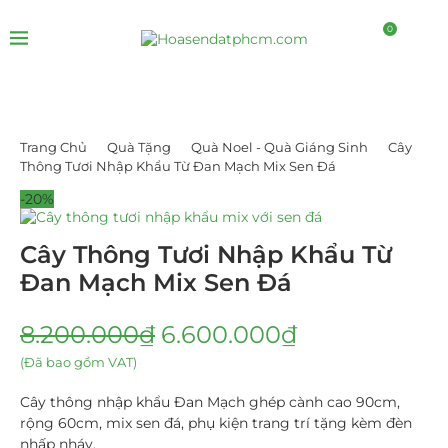
0
Trang Chủ
Quà Tặng
Quà Noel - Quà Giáng Sinh
Cây
Thông Tươi Nhập Khẩu Từ Đan Mạch Mix Sen Đá
-20%
Cây Thông Tươi Nhập Khẩu Từ
Đan Mạch Mix Sen Đá
8.200.000
₫
6.600.000
₫
(Đã bao gồm VAT)
Cây thông nhập khẩu Đan Mạch ghép cành cao 90cm,
rộng 60cm, mix sen đá, phụ kiện trang trí tặng kèm đèn
nhấp nháy.