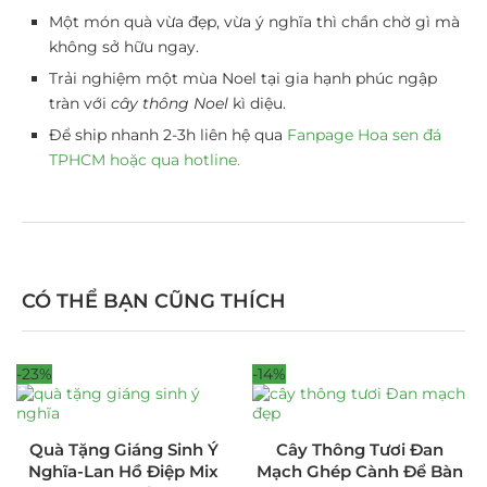
Một món quà vừa đẹp, vừa ý nghĩa thì chần chờ gì mà
không sở hữu ngay.
Trải nghiệm một mùa Noel tại gia hạnh phúc ngập
tràn với
cây thông Noel
kì diệu.
Để ship nhanh 2-3h liên hệ qua
Fanpage Hoa sen đá
TPHCM hoặc qua hotline.
CÓ THỂ BẠN CŨNG THÍCH
-23%
-14%
Quà Tặng Giáng Sinh Ý
Cây Thông Tươi Đan
Nghĩa-Lan Hồ Điệp Mix
Mạch Ghép Cành Để Bàn