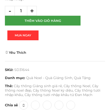
THÊM VÀO GIỎ HÀNG
MUA NGAY
Yêu Thích
SKU:
SD31644
Danh mục:
Quà Noel - Quà Giáng Sinh
,
Quà Tặng
Thẻ:
Cây thông Giáng sinh giá rẻ
,
Cây thông Noel
,
Cây
thông noel đẹp
,
Cây thông Noel kỳ diệu
,
Cây thông tươi
nhập khẩu
,
Cây thông tươi nhập khẩu từ Đan Mạch
Chia sẻ