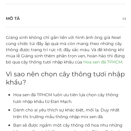
MÔ TẢ
Giáng sinh không chỉ gắn liền với hình ảnh ông già Noel
cùng chiếc túi đầy ắp quà mà còn mang theo những cây
thông được trang trí rực rỡ, đầy sắc màu. Và để không khí
mùa lễ Giáng sinh thêm phần trọn vẹn, hoàn hảo thì đừng
bỏ qua
cây thông tươi nhập khẩu
của
Hoa sen đá TPHCM
.
Vì sao nên chọn cây thông tươi nhập
khẩu?
Hoa sen đá TPHCM luôn ưu tiên lựa chọn
cây thông
tươi nhập khẩu
từ Đan Mạch.
Dành cho ai yêu thích sự khác biệt, mới lạ. Duy nhất
trên thị trường mẫu thông nhập mix sen đá.
Bạn sẽ được ngắm một cây thông nở hoa như những