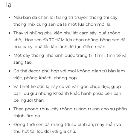
lạ
Nếu bạn đã chán lối trang trí truyền thống thì cây
thông mix cùng sen đá là một lựa chọn mới lạ.
Thay vì những phụ kiện như lát cam sấy, quả thông
khô,…Hoa sen đá TPHCM lựa chọn những bông sen đá,
hoa baby, quả lắc lấp lánh để tạo điểm nhấn.
Một cây thông nhỏ xinh được trang trí tỉ mỉ, tinh tế và
sáng tạo.
Có thể decor phù hợp với mọi không gian từ bàn làm
việc, phòng khách, phòng họp,…
Và thiết kế độc lạ này có vô vàn góc chụp đẹp, giúp
bạn lưu giữ những khoảnh khắc hạnh phúc bên bạn
bè, người thân.
Theo phong thủy, cây thông tượng trưng cho sự phồn
thịnh, ấm no.
Đồng thời sen đá mang tới sự bình an, may mắn và
thu hút tài lộc đối với gia chủ.