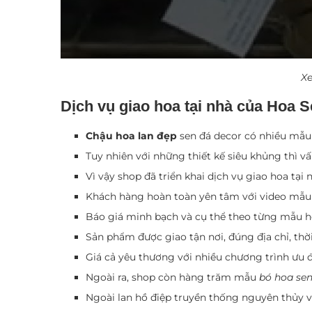
Xe
Dịch vụ giao hoa tại nhà của Hoa
Chậu hoa lan đẹp
sen đá decor có nhiều mẫu 
Tuy nhiên với những thiết kế siêu khủng thì 
Vì vậy shop đã triển khai dịch vụ giao hoa tại
Khách hàng hoàn toàn yên tâm với video mẫu h
Báo giá minh bạch và cụ thể theo từng mẫu 
Sản phẩm được giao tận nơi, đúng địa chỉ, thời
Giá cả yêu thương với nhiều chương trình ưu đ
Ngoài ra, shop còn hàng trăm mẫu
bó hoa sen
Ngoài lan hồ điệp truyền thống nguyên thủy v