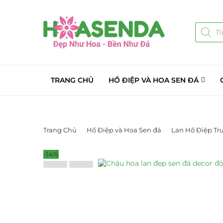
TRANG CHỦ
HỒ ĐIỆP VÀ HOA SEN ĐÁ
Trang Chủ
Hồ Điệp và Hoa Sen đá
Lan Hồ Điệp Tr
-14%