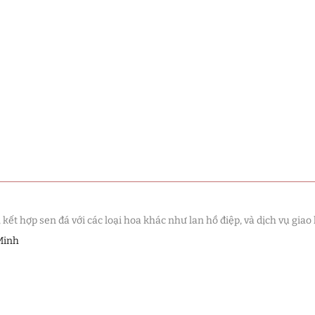
t hợp sen đá với các loại hoa khác như lan hồ điệp, và dịch vụ giao 
Minh