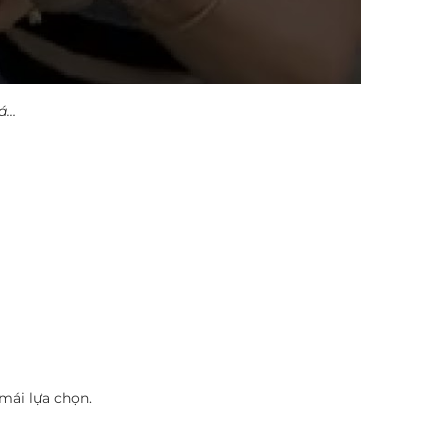
đá…
 mái lựa chọn.