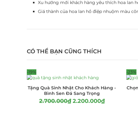
Xu hướng mới khách hàng yêu thích hoa lan h
Giá thành của hoa lan hồ điệp nhuộm màu cô
CÓ THỂ BẠN CŨNG THÍCH
-19%
-23%
Tặng Quà Sinh Nhật Cho Khách Hàng -
Chọn
Bình Sen Đá Sang Trọng
2.700.000
₫
2.200.000
₫