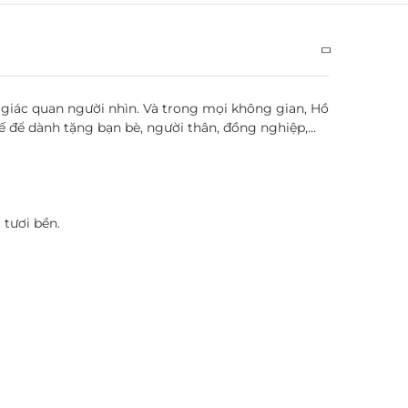
iác quan người nhìn. Và trong mọi không gian, Hồ
ế để dành tặng bạn bè, người thân, đồng nghiệp,…
 tươi bền.