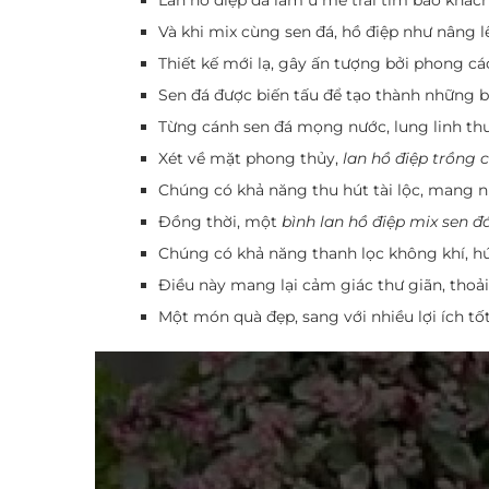
Và khi mix cùng sen đá, hồ điệp như nâng 
Thiết kế mới lạ, gây ấn tượng bởi phong cá
Sen đá được biến tấu để tạo thành những b
Từng cánh sen đá mọng nước, lung linh thu
Xét về mặt phong thủy,
lan hồ điệp trồng 
Chúng có khả năng thu hút tài lộc, mang n
Đồng thời, một
bình lan hồ điệp mix sen đ
Chúng có khả năng thanh lọc không khí, hút 
Điều này mang lại cảm giác thư giãn, thoả
Một món quà đẹp, sang với nhiều lợi ích tố