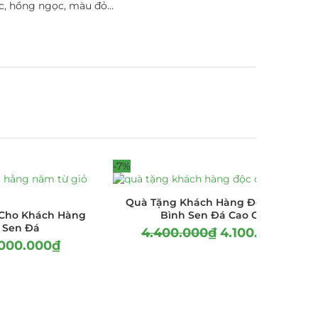
ọc, hồng ngọc, màu đỏ…
-7%
Quà Tặng Khách Hàng Độc Đáo Từ
 Cho Khách Hàng
Bình Sen Đá Cao Cấp
 Sen Đá
4.400.000
₫
4.100.000
₫
.000.000
₫