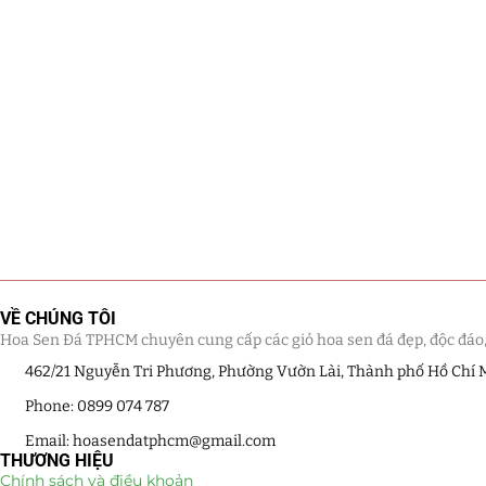
VỀ CHÚNG TÔI
Hoa Sen Đá TPHCM chuyên cung cấp các giỏ hoa sen đá đẹp, độc đáo, kế
462/21 Nguyễn Tri Phương, Phường Vườn Lài, Thành phố Hồ Chí 
Phone: 0899 074 787
Email: hoasendatphcm@gmail.com
THƯƠNG HIỆU
Chính sách và điều khoản