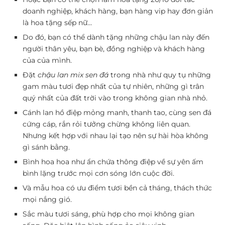
doanh nghiệp, khách hàng, bạn hàng vip hay đơn giản
là hoa tặng sếp nữ…
Do đó, bạn có thể dành tặng những chậu lan này đến
người thân yêu, bạn bè, đồng nghiệp và khách hàng
của của mình.
Đặt
chậu lan mix sen đá
trong nhà như quy tụ những
gam màu tươi đẹp nhất của tự nhiên, những gì trân
quý nhất của đất trời vào trong không gian nhà nhỏ.
Cánh lan hồ điệp mỏng manh, thanh tao, cùng sen đá
cứng cáp, rắn rỏi tưởng chừng không liên quan.
Nhưng kết hợp với nhau lại tạo nên sự hài hòa không
gì sánh bằng.
Bình hoa hoa như ẩn chứa thông điệp về sự yên ấm
bình lặng trước mọi cơn sóng lớn cuộc đời.
Và mẫu hoa có ưu điểm tươi bền cả tháng, thách thức
mọi nắng gió.
Sắc màu tươi sáng, phù hợp cho mọi không gian