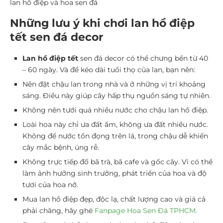
lan hồ điệp và hoa sen đá
Những lưu ý khi chơi lan hồ điệp
tết sen đá decor
Lan hồ điệp tết
sen đá decor có thể chưng bền từ 40
– 60 ngày. Và để kéo dài tuổi thọ của lan, bạn nên:
Nên đặt chậu lan trong nhà và ở những vị trí khoảng
sáng. Điều này giúp cây hấp thụ nguồn sáng tự nhiên.
Không nên tưới quá nhiều nước cho chậu lan hồ điệp.
Loài hoa này chỉ ưa đất ẩm, không ưa đất nhiều nước.
Không để nước tồn đọng trên lá, trong chậu dễ khiến
cây mắc bệnh, úng rễ.
Không trực tiếp đổ bã trà, bã cafe và gốc cây. Vì có thể
làm ảnh hưởng sinh trưởng, phát triển của hoa và độ
tươi của hoa nở.
Mua lan hồ điệp đẹp, độc lạ, chất lượng cao và giá cả
phải chăng, hãy ghé
Fanpage Hoa Sen Đá TPHCM.