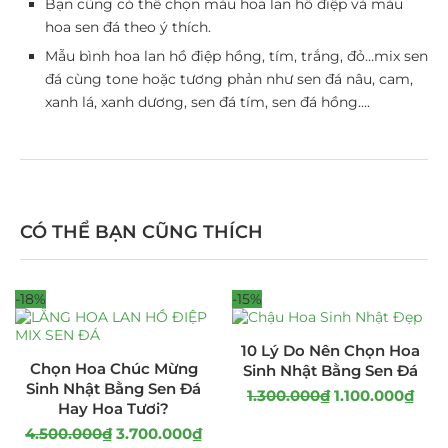
Bạn cũng có thể chọn màu hoa lan hồ điệp và màu
hoa sen đá theo ý thích.
Mẫu bình hoa lan hồ điệp hồng, tím, trắng, đỏ…mix sen
đá cùng tone hoặc tương phản như sen đá nâu, cam,
xanh lá, xanh dương, sen đá tím, sen đá hồng….
CÓ THỂ BẠN CŨNG THÍCH
-18%
-15%
10 Lý Do Nên Chọn Hoa
Chọn Hoa Chúc Mừng
Sinh Nhật Bằng Sen Đá
Sinh Nhật Bằng Sen Đá
1.300.000
₫
1.100.000
₫
Hay Hoa Tươi?
4.500.000
₫
3.700.000
₫