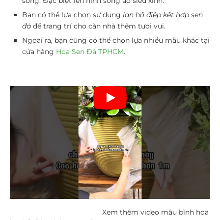
sống. Đặc biệt lên hình sống ảo siêu xinh.
Bạn có thể lựa chọn sử dụng
lan hồ điệp kết hợp sen
đá
để trang trí cho căn nhà thêm tươi vui.
Ngoài ra, bạn cũng có thể chọn lựa nhiều mẫu khác tại
cửa hàng
Hoa Sen Đá TPHCM
.
Xem thêm video mẫu bình hoa