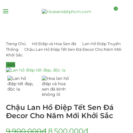
0
Trang Chủ
Hồ Điệp và Hoa Sen đá
Lan Hồ Điệp Truyền
Thống
Chậu Lan Hồ Điệp Tết Sen Đá Đecor Cho Năm Mới
Khởi Sắc
-14%
Chậu Lan Hồ Điệp Tết Sen Đá
Đecor Cho Năm Mới Khởi Sắc
9.900.000
₫
8.500.000
₫