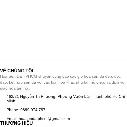
VỀ CHÚNG TÔI
Hoa Sen Đá TPHCM chuyên cung cấp các giỏ hoa sen đá đẹp, độc
đáo, kết hợp sen đá với các loại hoa khác như lan hồ điệp, và dịch vụ
giao hoa tận nơi.
462/21 Nguyễn Tri Phương, Phường Vườn Lài, Thành phố Hồ Chí
Minh
Phone: 0899 074 787
Email: hoasendatphcm@gmail.com
THƯƠNG HIỆU