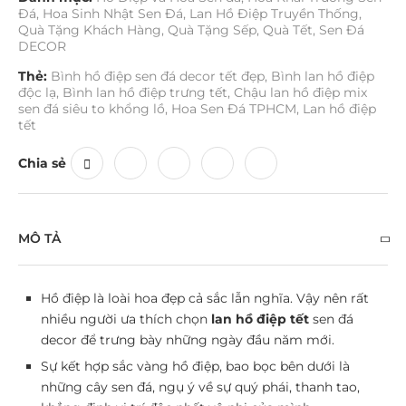
Đá
,
Hoa Sinh Nhật Sen Đá
,
Lan Hồ Điệp Truyền Thống
,
Quà Tặng Khách Hàng
,
Quà Tặng Sếp
,
Quà Tết
,
Sen Đá
DECOR
Thẻ:
Bình hồ điệp sen đá decor tết đẹp
,
Bình lan hồ điệp
độc lạ
,
Bình lan hồ điệp trưng tết
,
Chậu lan hồ điệp mix
sen đá siêu to khổng lồ
,
Hoa Sen Đá TPHCM
,
Lan hồ điệp
tết
Chia sẻ
MÔ TẢ
Hồ điệp là loài hoa đẹp cả sắc lẫn nghĩa. Vậy nên rất
nhiều người ưa thích chọn
lan hồ điệp tết
sen đá
decor
để trưng bày những ngày đầu năm mới.
Sự kết hợp sắc vàng hồ điệp, bao bọc bên dưới là
những cây sen đá, ngụ ý về sự quý phái, thanh tao,